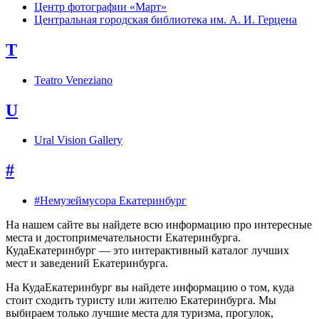
Центр фотографии «Март»
Центральная городская библиотека им. А. И. Герцена
T
Teatro Veneziano
U
Ural Vision Gallery
#
#Немузеймусора Екатеринбург
На нашем сайте вы найдете всю информацию про интересные
места и достопримечательности Екатеринбурга.
КудаЕкатеринбург — это интерактивный каталог лучших
мест и заведений Екатеринбурга.
На КудаЕкатеринбург вы найдете информацию о том, куда
стоит сходить туристу или жителю Екатеринбурга. Мы
выбираем только лучшие места для туризма, прогулок,