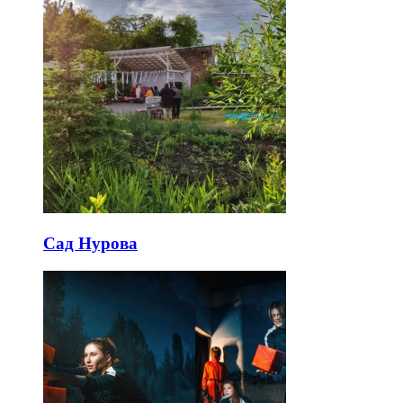
Сад Нурова