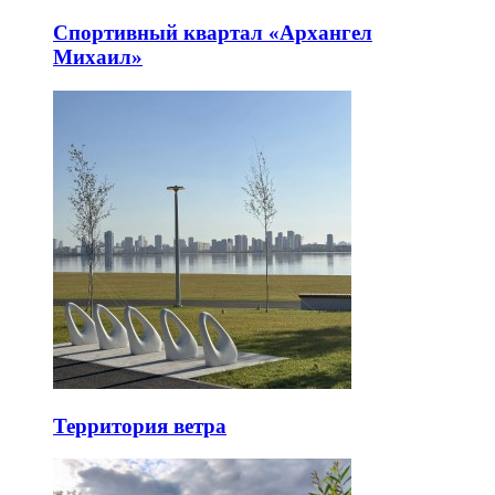
Спортивный квартал «Архангел
Михаил»
Территория ветра