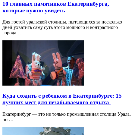
10 главных памятников Екатеринбурга,
которые нужно увидеть
Для гостей уральской столицы, пытающихся за несколько
дней ухватить саму суть этого мощного и контрастного
города…
Куда сходить с ребенком в Екатеринбурге: 15
лучших мест для незабываемого отдыха
Екатеринбург — это не только промышленная столица Урала,
но …