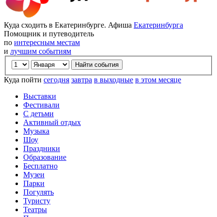
Куда сходить в Екатеринбурге. Афиша
Екатеринбурга
Помощник и путеводитель
по
интересным местам
и
лучшим событиям
Куда пойти
сегодня
завтра
в выходные
в этом месяце
Выставки
Фестивали
С детьми
Активный отдых
Музыка
Шоу
Праздники
Образование
Бесплатно
Музеи
Парки
Погулять
Туристу
Театры