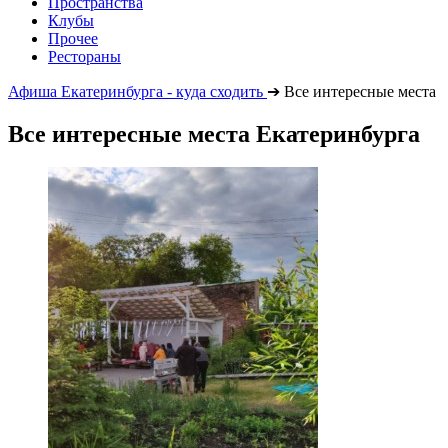
Пространства
Клубы
Прочее
Рестораны
Афиша Екатеринбурга - куда сходить
➔
Все интересные места
Все интересные места Екатеринбурга