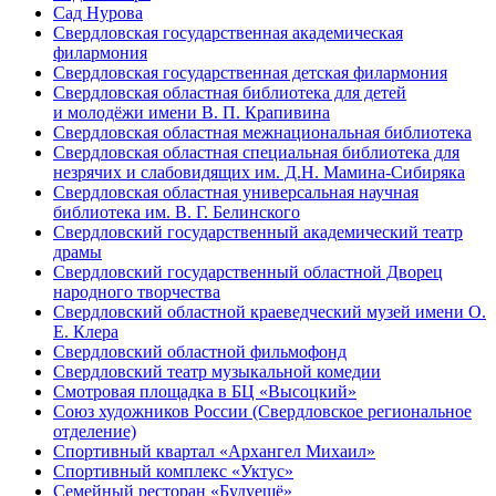
Сад Нурова
Свердловская государственная академическая
филармония
Свердловская государственная детская филармония
Свердловская областная библиотека для детей
и молодёжи имени В. П. Крапивина
Свердловская областная межнациональная библиотека
Свердловская областная специальная библиотека для
незрячих и слабовидящих им. Д.Н. Мамина-Сибиряка
Свердловская областная универсальная научная
библиотека им. В. Г. Белинского
Свердловский государственный академический театр
драмы
Свердловский государственный областной Дворец
народного творчества
Свердловский областной краеведческий музей имени О.
Е. Клера
Свердловский областной фильмофонд
Свердловский театр музыкальной комедии
Смотровая площадка в БЦ «Высоцкий»
Союз художников России (Свердловское региональное
отделение)
Спортивный квартал «Архангел Михаил»
Спортивный комплекс «Уктус»
Семейный ресторан «Будуещё»