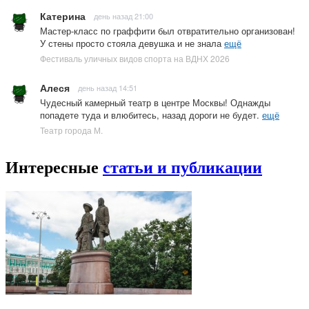
Катерина
день назад 21:00
Мастер-класс по граффити был отвратительно организован!
У стены просто стояла девушка и не знала
ещё
Фестиваль уличных видов спорта на ВДНХ 2026
Алеся
день назад 14:51
Чудесный камерный театр в центре Москвы! Однажды
попадете туда и влюбитесь, назад дороги не будет.
ещё
Театр города М.
Интересные
статьи и публикации