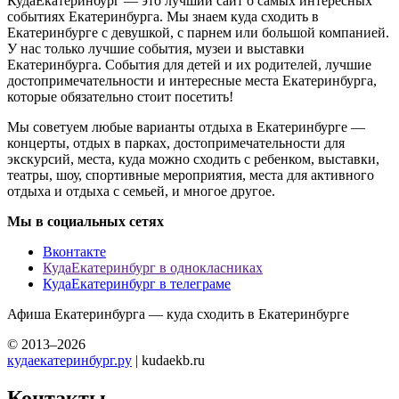
КудаЕкатеринбург — это лучший сайт о самых интересных
событиях Екатеринбурга. Мы знаем куда сходить в
Екатеринбурге с девушкой, с парнем или большой компанией.
У нас только лучшие события, музеи и выставки
Екатеринбурга. События для детей и их родителей, лучшие
достопримечательности и интересные места Екатеринбурга,
которые обязательно стоит посетить!
Мы советуем любые варианты отдыха в Екатеринбурге —
концерты, отдых в парках, достопримечательности для
экскурсий, места, куда можно сходить с ребенком, выставки,
театры, шоу, спортивные мероприятия, места для активного
отдыха и отдыха с семьей, и многое другое.
Мы в социальных сетях
Вконтакте
КудаЕкатеринбург в однокласниках
КудаЕкатеринбург в телеграме
Афиша Екатеринбурга — куда сходить в Екатеринбурге
© 2013–2026
кудаекатеринбург.ру
| kudaekb.ru
Контакты