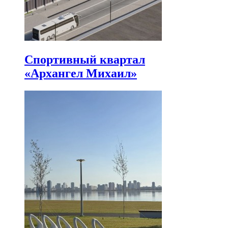
Спортивный квартал
«Архангел Михаил»