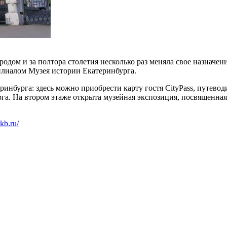
городом и за полтора столетия несколько раз меняла свое назна
филиалом Музея истории Екатеринбурга.
инбурга: здесь можно приобрести карту гостя CityPass, путевод
га. На втором этаже открыта музейная экспозиция, посвященная
ekb.ru/