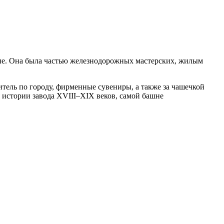
чение. Она была частью железнодорожных мастерских, жилым
итель по городу, фирменные сувениры, а также за чашечкой
 истории завода XVIII–XIX веков, самой башне