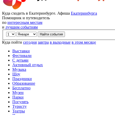
Куда сходить в Екатеринбурге. Афиша
Екатеринбурга
Помощник и путеводитель
по
интересным местам
и
лучшим событиям
Куда пойти
сегодня
завтра
в выходные
в этом месяце
Выставки
Фестивали
С детьми
Активный отдых
Музыка
Шоу
Праздники
Образование
Бесплатно
Музеи
Парки
Погулять
Туристу
Театры