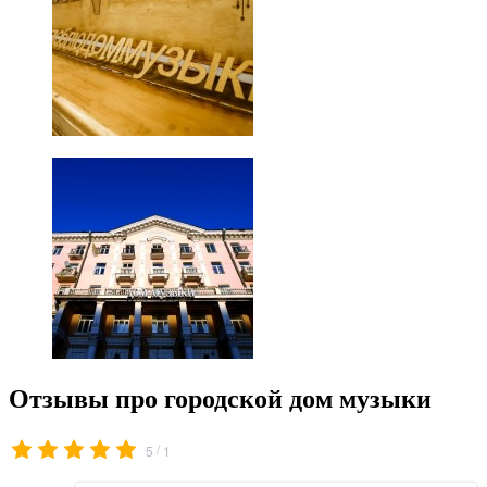
Отзывы про городской дом музыки
/
5
1