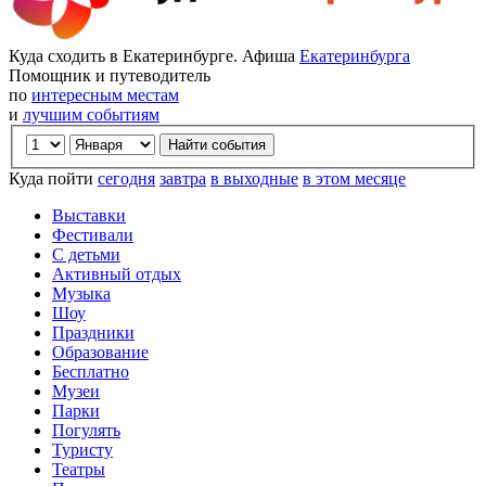
Куда сходить в Екатеринбурге. Афиша
Екатеринбурга
Помощник и путеводитель
по
интересным местам
и
лучшим событиям
Куда пойти
сегодня
завтра
в выходные
в этом месяце
Выставки
Фестивали
С детьми
Активный отдых
Музыка
Шоу
Праздники
Образование
Бесплатно
Музеи
Парки
Погулять
Туристу
Театры