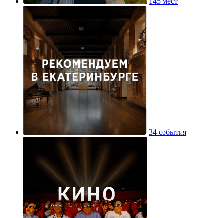
145 мест
34 события