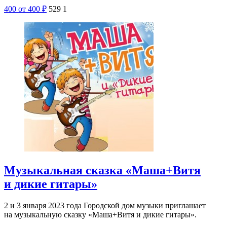
400
от 400
₽
529
1
Музыкальная сказка «Маша+Витя
и дикие гитары»
2 и 3 января 2023 года Городской дом музыки приглашает
на музыкальную сказку «Маша+Витя и дикие гитары».