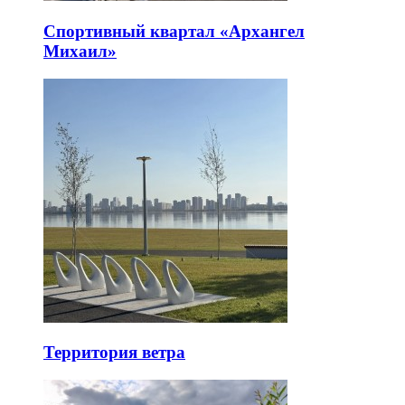
Спортивный квартал «Архангел
Михаил»
Территория ветра