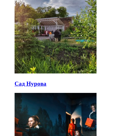
Сад Нурова