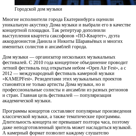
Городской дом музыки
Многие исполнители города Екатеринбурга оценили
уникальную акустику Дома музыки и выбрали его в качестве
концертной площадки. Так репертуар дополнили
выступления квартета саксофонов «ПО-Квартет», дуэта
аккордеонистов Данила и Никиты Шаравьёвых и многих
именитых солистов и ансамблей города.
Дом музыки — организатор нескольких музыкальных
фестивалей. С 2010 года концертное объединение проводит
летний фестиваль под открытым небом «Open Air Fest», а с
2012 — международный фестиваль камерной музыки
«КАМЕРFest». Резидентами этих музыкальных проектов
становятся не только артисты Дома музыки, но и
профессиональные солисты и ансамбли из разных регионов
и стран. Главная цель фестивалей — популяризация
академической музыки.
Программы концертов составляют популярные произведения
классической музыки, а также тематические программы.
Длительность концерта не превышает полтора часа, поэтому
даже неподготовленный зритель может насладиться музыкой.
А камерный формат позволит каждому слушателю