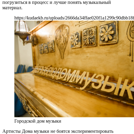
погрузиться в процесс и лучше понять музыкальный
материал.
https://kudaekb.ru/uploads/2666da34ffae020f1a1299c90dbb18f
Городской дом музыки
Артисты Дома музыки не боятся экспериментировать