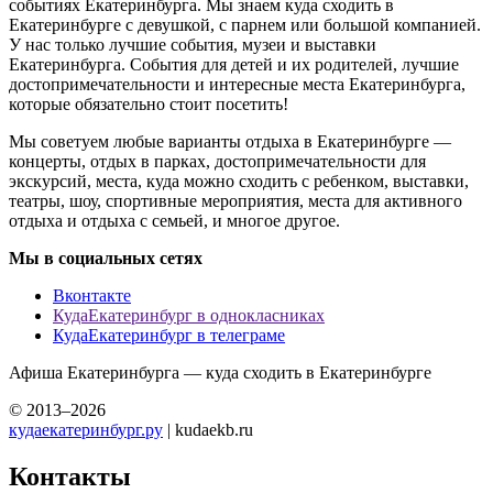
событиях Екатеринбурга. Мы знаем куда сходить в
Екатеринбурге с девушкой, с парнем или большой компанией.
У нас только лучшие события, музеи и выставки
Екатеринбурга. События для детей и их родителей, лучшие
достопримечательности и интересные места Екатеринбурга,
которые обязательно стоит посетить!
Мы советуем любые варианты отдыха в Екатеринбурге —
концерты, отдых в парках, достопримечательности для
экскурсий, места, куда можно сходить с ребенком, выставки,
театры, шоу, спортивные мероприятия, места для активного
отдыха и отдыха с семьей, и многое другое.
Мы в социальных сетях
Вконтакте
КудаЕкатеринбург в однокласниках
КудаЕкатеринбург в телеграме
Афиша Екатеринбурга — куда сходить в Екатеринбурге
© 2013–2026
кудаекатеринбург.ру
| kudaekb.ru
Контакты