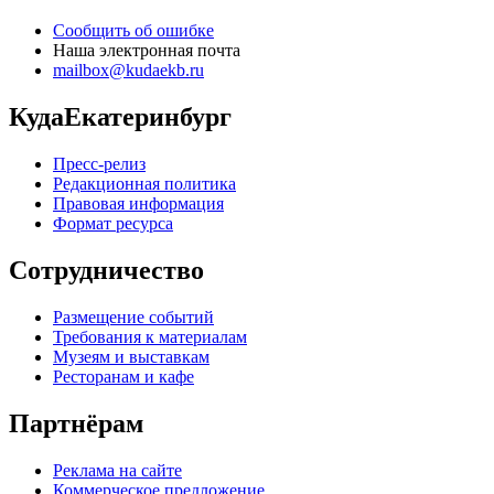
Сообщить об ошибке
Наша электронная почта
mailbox@kudaekb.ru
КудаЕкатеринбург
Пресс-релиз
Редакционная политика
Правовая информация
Формат ресурса
Сотрудничество
Размещение событий
Требования к материалам
Музеям и выставкам
Ресторанам и кафе
Партнёрам
Реклама на сайте
Коммерческое предложение