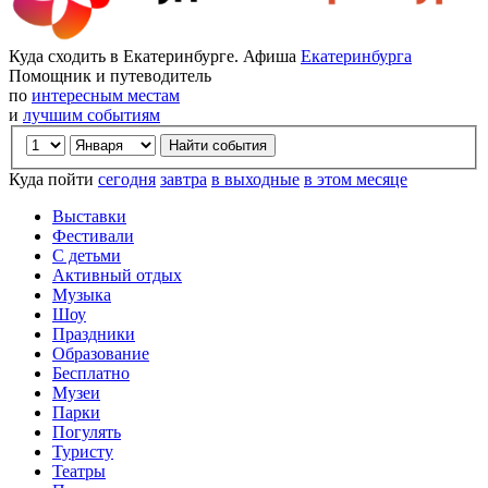
Куда сходить в Екатеринбурге. Афиша
Екатеринбурга
Помощник и путеводитель
по
интересным местам
и
лучшим событиям
Куда пойти
сегодня
завтра
в выходные
в этом месяце
Выставки
Фестивали
С детьми
Активный отдых
Музыка
Шоу
Праздники
Образование
Бесплатно
Музеи
Парки
Погулять
Туристу
Театры