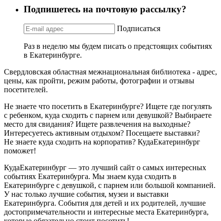
Подпишетесь на почтовую рассылку?
Подписаться
Раз в неделю мы будем писать о предстоящих событиях
в Екатеринбурге.
Свердловская областная межнациональная библиотека - адрес,
цены, как пройти, режим работы, фотографии и отзывы
посетителей.
Не знаете что посетить в Екатеринбурге? Ищете где погулять
с ребенком, куда сходить с парнем или девушкой? Выбираете
место для свидания? Ищете развлечения на выходные?
Интересуетесь активным отдыхом? Посещаете выставки?
Не знаете куда сходить на корпоратив? КудаЕкатеринбург
поможет!
КудаЕкатеринбург — это лучший сайт о самых интересных
событиях Екатеринбурга. Мы знаем куда сходить в
Екатеринбурге с девушкой, с парнем или большой компанией.
У нас только лучшие события, музеи и выставки
Екатеринбурга. События для детей и их родителей, лучшие
достопримечательности и интересные места Екатеринбурга,
которые обязательно стоит посетить!