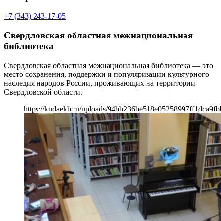
+7 (343) 243-17-05
Свердловская областная межнациональная
библиотека
Свердловская областная межнациональная библиотека — это
место сохранения, поддержки и популяризации культурного
наследия народов России, проживающих на территории
Свердловской области.
https://kudaekb.ru/uploads/94bb236be518e05258997ff1dca9fb