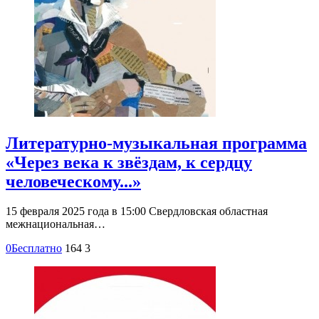
Литературно-музыкальная программа
«Через века к звёздам, к сердцу
человеческому...»
15 февраля 2025 года в 15:00 Свердловская областная
межнациональная…
0
Бесплатно
164
3