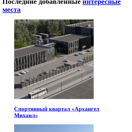
Последние добавленные
интересные
места
Спортивный квартал «Архангел
Михаил»