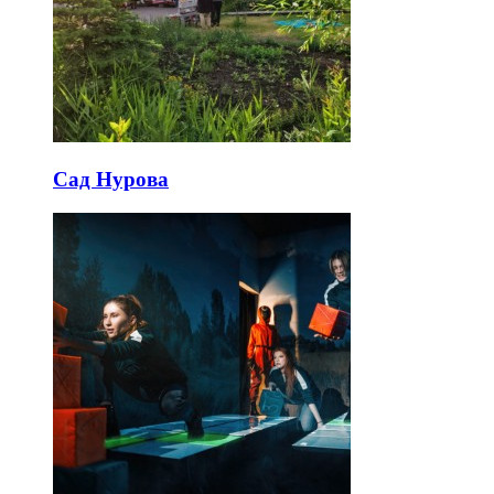
Сад Нурова