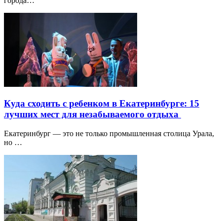
города…
Куда сходить с ребенком в Екатеринбурге: 15
лучших мест для незабываемого отдыха
Екатеринбург — это не только промышленная столица Урала,
но …