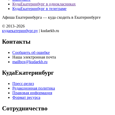
КудаЕкатеринбург в однокласниках
КудаЕкатеринбург в телеграме
Афиша Екатеринбурга — куда сходить в Екатеринбурге
© 2013–2026
кудаекатеринбург.ру
| kudaekb.ru
Контакты
Сообщить об ошибке
Наша электронная почта
mailbox@kudaekb.ru
КудаЕкатеринбург
Пресс-релиз
Редакционная политика
Правовая информация
Формат ресурса
Сотрудничество