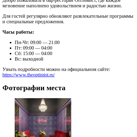
Добро пожаловать в бар-ресторан Оптимист, где каждое
мгновение наполнено удовольствием и радостью жизни.
Для гостей регулярно обновляют развлекательные программы
и специальные предложения.
Часы работы:
Пн-Чт: 09:00 — 21:00
Пт: 09:00 — 04:00
Сб: 15:00 — 04:00
Вс: выходной
Узнать подробности можно на официальном сайте:
https://www.theoptimist.ru/
Фотографии места