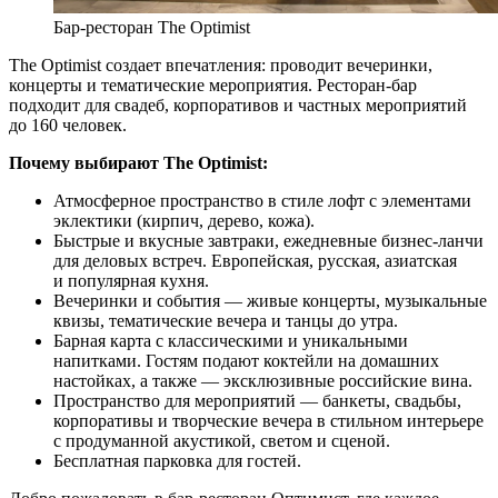
Бар-ресторан The Optimist
The Optimist создает впечатления: проводит вечеринки,
концерты и тематические мероприятия. Ресторан-бар
подходит для свадеб, корпоративов и частных мероприятий
до 160 человек.
Почему выбирают The Optimist:
Атмосферное пространство в стиле лофт с элементами
эклектики (кирпич, дерево, кожа).
Быстрые и вкусные завтраки, ежедневные бизнес-ланчи
для деловых встреч. Европейская, русская, азиатская
и популярная кухня.
Вечеринки и события — живые концерты, музыкальные
квизы, тематические вечера и танцы до утра.
Барная карта с классическими и уникальными
напитками. Гостям подают коктейли на домашних
настойках, а также — эксклюзивные российские вина.
Пространство для мероприятий — банкеты, свадьбы,
корпоративы и творческие вечера в стильном интерьере
с продуманной акустикой, светом и сценой.
Бесплатная парковка для гостей.