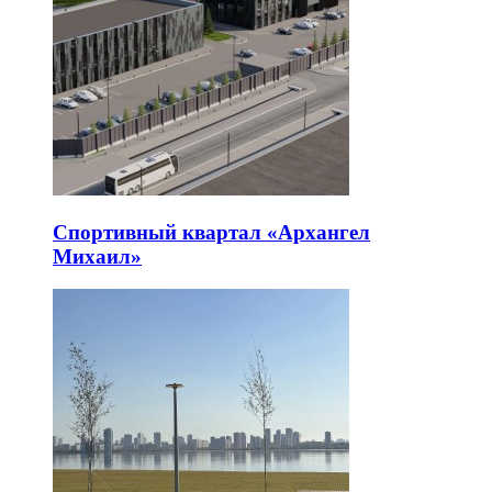
Спортивный квартал «Архангел
Михаил»