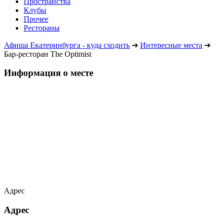
Пространства
Клубы
Прочее
Рестораны
Афиша Екатеринбурга - куда сходить
➔
Интересные места
➔
Бар-ресторан The Optimist
Информация о месте
Адрес
Адрес