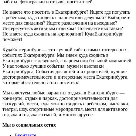
работы, фотографии и отзывы посетителей.
Не знаете что посетить в Екатеринбурге? Ищете где погулять
с ребенком, куда сходить с парнем или девушкой? Выбираете
место для свидания? Ищете развлечения на выходные?
Интересуетесь активным отдыхом? Посещаете выставки?
Не знаете куда сходить на корпоратив? КудаЕкатеринбург
поможет!
КудаЕкатеринбург — это лучший сайт о самых интересных
событиях Екатеринбурга. Мы знаем куда сходить в
Екатеринбурге с девушкой, с парнем или большой компанией.
У нас только лучшие события, музеи и выставки
Екатеринбурга. События для детей и их родителей, лучшие
достопримечательности и интересные места Екатеринбурга,
которые обязательно стоит посетить!
Мы советуем любые варианты отдыха в Екатеринбурге —
концерты, отдых в парках, достопримечательности для
экскурсий, места, куда можно сходить с ребенком, выставки,
театры, шоу, спортивные мероприятия, места для активного
отдыха и отдыха с семьей, и многое другое.
Мы в социальных сетях
Вконтакте