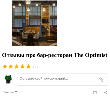
Отзывы про бар-ресторан The Optimist
/
5
1
Лучшие