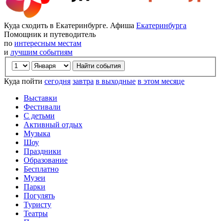
Куда сходить в Екатеринбурге. Афиша
Екатеринбурга
Помощник и путеводитель
по
интересным местам
и
лучшим событиям
Куда пойти
сегодня
завтра
в выходные
в этом месяце
Выставки
Фестивали
С детьми
Активный отдых
Музыка
Шоу
Праздники
Образование
Бесплатно
Музеи
Парки
Погулять
Туристу
Театры