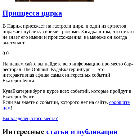
Принцесса цирка
В Париж приезжает на гастроли цирк, и один из артистов
поражает публику своими трюками. Загадка в том, что никто
не знает его имени и происхождения: на манеже он всегда
выступает…
0
0
На нашем сайте вы найдете всю информацию про место бар-
ресторан The Optimist. КудаЕкатеринбург — это
интерактивная афиша самых интересных событий
Екатеринбурга.
КудаЕкатеринбург в курсе всех событий, которые пройдут в
Екатеринбурге .
Если вы знаете о событии, которого нет на сайте,
сообщите
нам
!
Вы владелец этого места?
Интересные
статьи и публикации