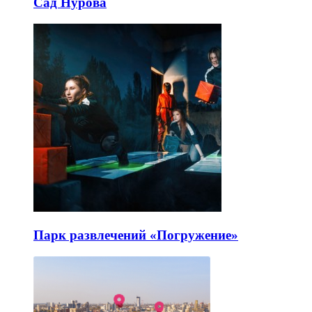
Сад Нурова
Парк развлечений «Погружение»