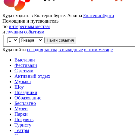
Куда сходить в Екатеринбурге. Афиша
Екатеринбурга
Помощник и путеводитель
по
интересным местам
и
лучшим событиям
Куда пойти
сегодня
завтра
в выходные
в этом месяце
Выставки
Фестивали
С детьми
Активный отдых
Музыка
Шоу
Праздники
Образование
Бесплатно
Музеи
Парки
Погулять
Туристу
Театры