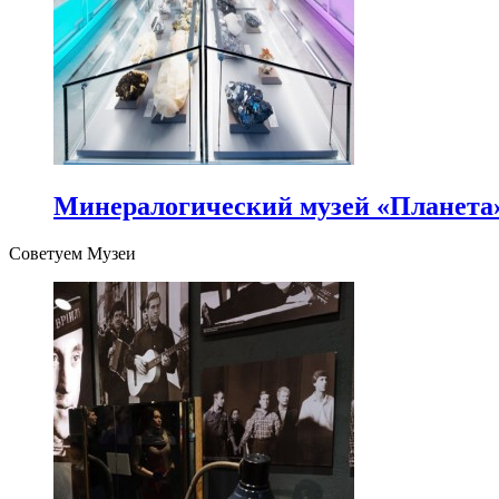
Минералогический музей «Планета
Советуем Музеи