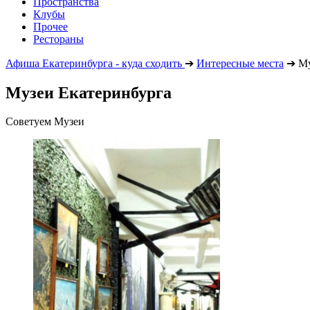
Пространства
Клубы
Прочее
Рестораны
Афиша Екатеринбурга - куда сходить
➔
Интересные места
➔
М
Музеи Екатеринбурга
Советуем Музеи