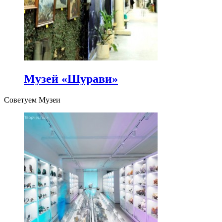
Музей «Шурави»
Советуем Музеи