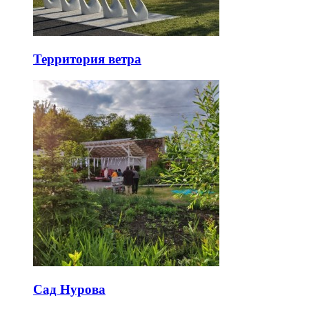
Территория ветра
Сад Нурова