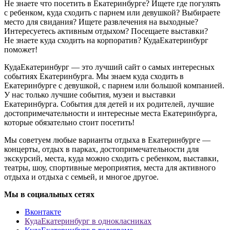
Не знаете что посетить в Екатеринбурге? Ищете где погулять
с ребенком, куда сходить с парнем или девушкой? Выбираете
место для свидания? Ищете развлечения на выходные?
Интересуетесь активным отдыхом? Посещаете выставки?
Не знаете куда сходить на корпоратив? КудаЕкатеринбург
поможет!
КудаЕкатеринбург — это лучший сайт о самых интересных
событиях Екатеринбурга. Мы знаем куда сходить в
Екатеринбурге с девушкой, с парнем или большой компанией.
У нас только лучшие события, музеи и выставки
Екатеринбурга. События для детей и их родителей, лучшие
достопримечательности и интересные места Екатеринбурга,
которые обязательно стоит посетить!
Мы советуем любые варианты отдыха в Екатеринбурге —
концерты, отдых в парках, достопримечательности для
экскурсий, места, куда можно сходить с ребенком, выставки,
театры, шоу, спортивные мероприятия, места для активного
отдыха и отдыха с семьей, и многое другое.
Мы в социальных сетях
Вконтакте
КудаЕкатеринбург в однокласниках