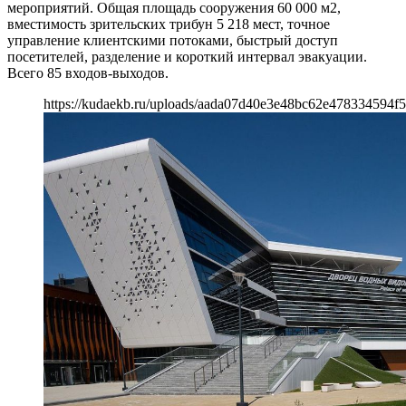
мероприятий. Общая площадь сооружения 60 000 м2,
вместимость зрительских трибун 5 218 мест, точное
управление клиентскими потоками, быстрый доступ
посетителей, разделение и короткий интервал эвакуации.
Всего 85 входов-выходов.
https://kudaekb.ru/uploads/aada07d40e3e48bc62e478334594f5