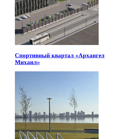
Спортивный квартал «Архангел
Михаил»