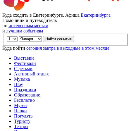
Куда сходить в Екатеринбурге. Афиша
Екатеринбурга
Помощник и путеводитель
по
интересным местам
и
лучшим событиям
Куда пойти
сегодня
завтра
в выходные
в этом месяце
Выставки
Фестивали
С детьми
Активный отдых
Музыка
Шоу
Праздники
Образование
Бесплатно
Музеи
Парки
Погулять
Туристу
Театры