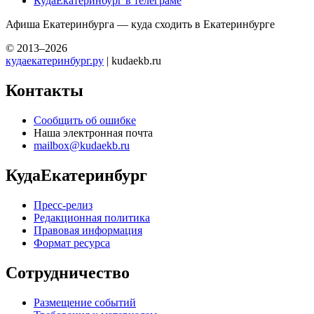
КудаЕкатеринбург в телеграме
Афиша Екатеринбурга — куда сходить в Екатеринбурге
© 2013–2026
кудаекатеринбург.ру
| kudaekb.ru
Контакты
Сообщить об ошибке
Наша электронная почта
mailbox@kudaekb.ru
КудаЕкатеринбург
Пресс-релиз
Редакционная политика
Правовая информация
Формат ресурса
Сотрудничество
Размещение событий