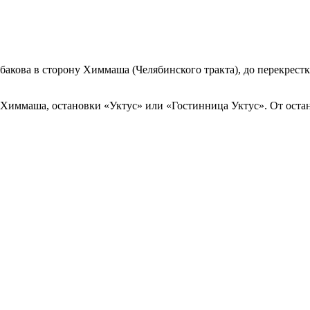
акова в сторону Химмаша (Челябинского тракта), до перекрестка
 Химмаша, остановки «Уктус» или «Гостинница Уктус». От оста