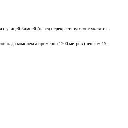
 с улицей Зимней (перед перекрестком стоит указатель
новок до комплекса примерно 1200 метров (пешком 15–