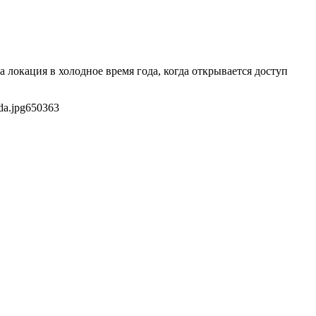
локация в холодное время года, когда открывается доступ
da.jpg
650
363