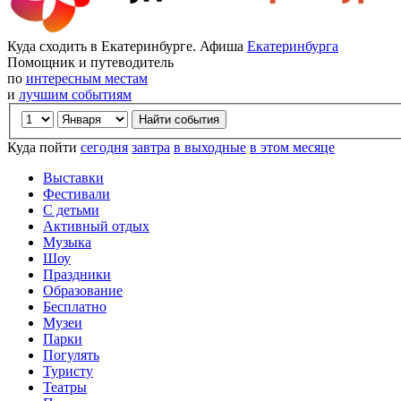
Куда сходить в Екатеринбурге. Афиша
Екатеринбурга
Помощник и путеводитель
по
интересным местам
и
лучшим событиям
Куда пойти
сегодня
завтра
в выходные
в этом месяце
Выставки
Фестивали
С детьми
Активный отдых
Музыка
Шоу
Праздники
Образование
Бесплатно
Музеи
Парки
Погулять
Туристу
Театры