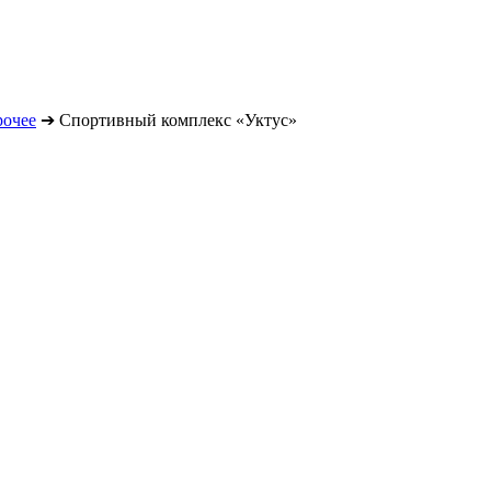
очее
➔
Спортивный комплекс «Уктус»