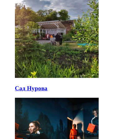
Сад Нурова