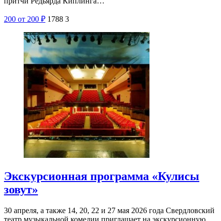
притчи Редьярда Киплинга…
200
от 200
₽
1788
3
Экскурсионная программа «Кулисы
зовут»
30 апреля, а также 14, 20, 22 и 27 мая 2026 года Свердловский
театр музыкальной комедии приглашает на экскурсионную…