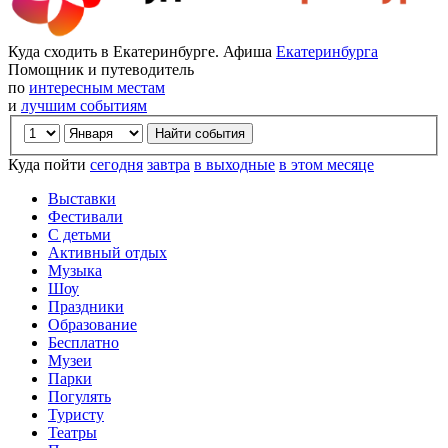
Куда сходить в Екатеринбурге. Афиша
Екатеринбурга
Помощник и путеводитель
по
интересным местам
и
лучшим событиям
Куда пойти
сегодня
завтра
в выходные
в этом месяце
Выставки
Фестивали
С детьми
Активный отдых
Музыка
Шоу
Праздники
Образование
Бесплатно
Музеи
Парки
Погулять
Туристу
Театры