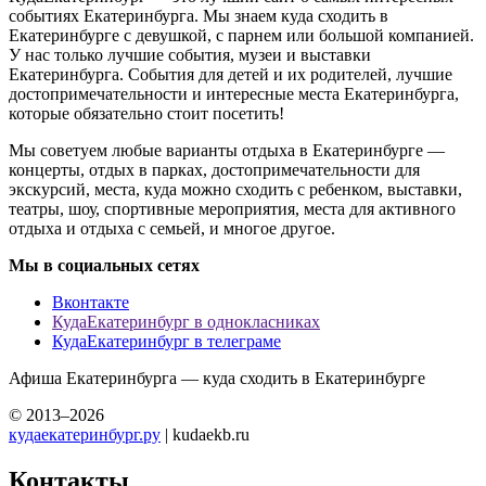
событиях Екатеринбурга. Мы знаем куда сходить в
Екатеринбурге с девушкой, с парнем или большой компанией.
У нас только лучшие события, музеи и выставки
Екатеринбурга. События для детей и их родителей, лучшие
достопримечательности и интересные места Екатеринбурга,
которые обязательно стоит посетить!
Мы советуем любые варианты отдыха в Екатеринбурге —
концерты, отдых в парках, достопримечательности для
экскурсий, места, куда можно сходить с ребенком, выставки,
театры, шоу, спортивные мероприятия, места для активного
отдыха и отдыха с семьей, и многое другое.
Мы в социальных сетях
Вконтакте
КудаЕкатеринбург в однокласниках
КудаЕкатеринбург в телеграме
Афиша Екатеринбурга — куда сходить в Екатеринбурге
© 2013–2026
кудаекатеринбург.ру
| kudaekb.ru
Контакты