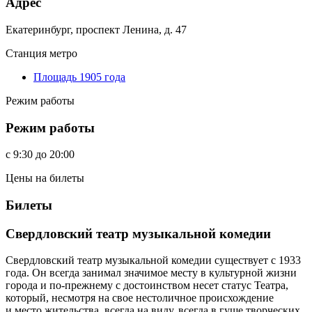
Адрес
Екатеринбург, проспект Ленина, д. 47
Станция метро
Площадь 1905 года
Режим работы
Режим работы
c
9:30
до
20:00
Цены на билеты
Билеты
Свердловский театр музыкальной комедии
Свердловский театр музыкальной комедии существует с 1933
года. Он всегда занимал значимое месту в культурной жизни
города и по-прежнему с достоинством несет статус Театра,
который, несмотря на свое нестоличное происхождение
и место жительства, всегда на виду, всегда в гуще творческих