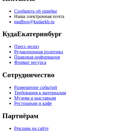
Сообщить об ошибке
Наша электронная почта
mailbox@kudaekb.ru
КудаЕкатеринбург
Пресс-релиз
Редакционная политика
Правовая информация
Формат ресурса
Сотрудничество
Размещение событий
Требования к материалам
Музеям и выставкам
Ресторанам и кафе
Партнёрам
Реклама на сайте