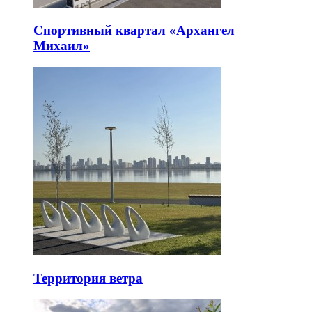
Спортивный квартал «Архангел
Михаил»
Территория ветра