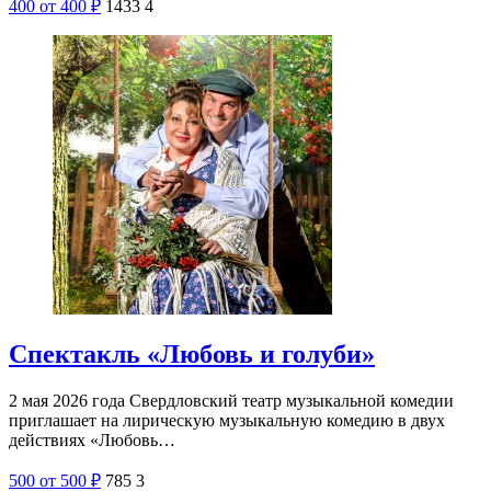
400
от 400
₽
1433
4
Спектакль «Любовь и голуби»
2 мая 2026 года Свердловский театр музыкальной комедии
приглашает на лирическую музыкальную комедию в двух
действиях «Любовь…
500
от 500
₽
785
3