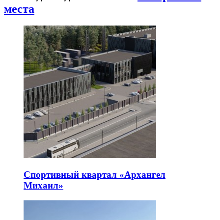
места
Спортивный квартал «Архангел
Михаил»