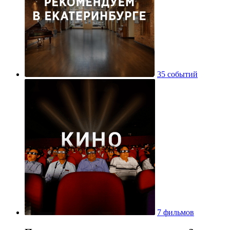
35 событий
7 фильмов