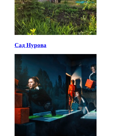
Сад Нурова