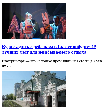
Куда сходить с ребенком в Екатеринбурге: 15
лучших мест для незабываемого отдыха
Екатеринбург — это не только промышленная столица Урала,
но …