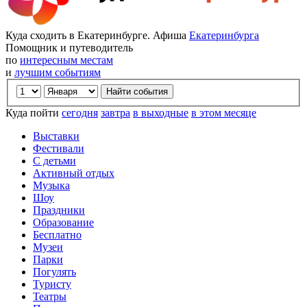
Куда сходить в Екатеринбурге. Афиша
Екатеринбурга
Помощник и путеводитель
по
интересным местам
и
лучшим событиям
Куда пойти
сегодня
завтра
в выходные
в этом месяце
Выставки
Фестивали
С детьми
Активный отдых
Музыка
Шоу
Праздники
Образование
Бесплатно
Музеи
Парки
Погулять
Туристу
Театры