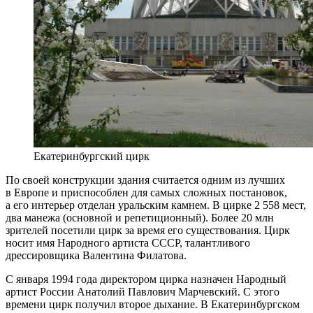
Екатеринбургский цирк
По своей конструкции здания считается одним из лучших
в Европе и приспособлен для самых сложных постановок,
а его интерьер отделан уральским камнем. В цирке 2 558 мест,
два манежа (основной и репетиционный). Более 20 млн
зрителей посетили цирк за время его существования. Цирк
носит имя Народного артиста СССР, талантливого
дрессировщика Валентина Филатова.
С января 1994 года директором цирка назначен Народный
артист России Анатолий Павлович Марчевский. С этого
времени цирк получил второе дыхание. В Екатеринбургском