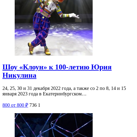
Шоу «Клоун» к 100-летию Юрия
Никулина
24, 25, 30 и 31 декабря 2022 года, а также со 2 по 8, 14 и 15
января 2023 года в Екатеринбургском…
800
от 800
₽
736
1