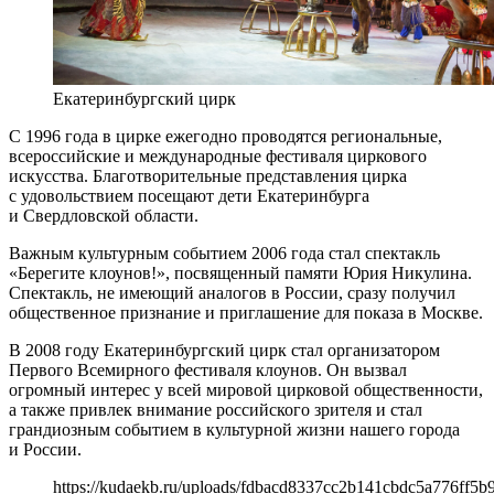
Екатеринбургский цирк
С 1996 года в цирке ежегодно проводятся региональные,
всероссийские и международные фестиваля циркового
искусства. Благотворительные представления цирка
с удовольствием посещают дети Екатеринбурга
и Свердловской области.
Важным культурным событием 2006 года стал спектакль
«Берегите клоунов!», посвященный памяти Юрия Никулина.
Спектакль, не имеющий аналогов в России, сразу получил
общественное признание и приглашение для показа в Москве.
В 2008 году Екатеринбургский цирк стал организатором
Первого Всемирного фестиваля клоунов. Он вызвал
огромный интерес у всей мировой цирковой общественности,
а также привлек внимание российского зрителя и стал
грандиозным событием в культурной жизни нашего города
и России.
https://kudaekb.ru/uploads/fdbacd8337cc2b141cbdc5a776ff5b9