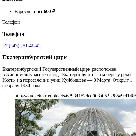
Взрослый:
от 600
₽
Телефон
Телефон
+7 (343) 251-41-41
Екатеринбургский цирк
Екатеринбургский Государственный цирк расположен
в живописном месте города Екатеринбурга — на берегу реки
Исеть, на пересечении улиц Куйбышева — 8 Марта. Открыт 1
февраля 1980 года.
https://kudaekb.ru/uploads/62934152dcd903a0523385a9cf148