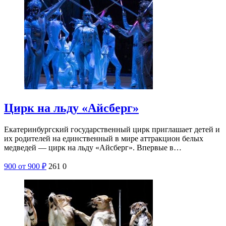
Цирк на льду «Айсберг»
Екатеринбургский государственный цирк приглашает детей и
их родителей на единственный в мире аттракцион белых
медведей — цирк на льду «Айсберг». Впервые в…
900
от 900
₽
261
0