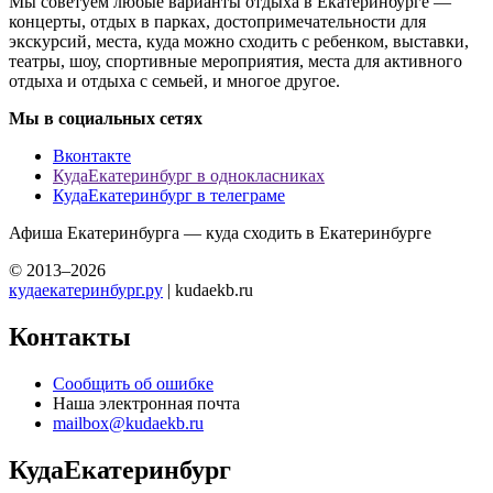
Мы советуем любые варианты отдыха в Екатеринбурге —
концерты, отдых в парках, достопримечательности для
экскурсий, места, куда можно сходить с ребенком, выставки,
театры, шоу, спортивные мероприятия, места для активного
отдыха и отдыха с семьей, и многое другое.
Мы в социальных сетях
Вконтакте
КудаЕкатеринбург в однокласниках
КудаЕкатеринбург в телеграме
Афиша Екатеринбурга — куда сходить в Екатеринбурге
© 2013–2026
кудаекатеринбург.ру
| kudaekb.ru
Контакты
Сообщить об ошибке
Наша электронная почта
mailbox@kudaekb.ru
КудаЕкатеринбург