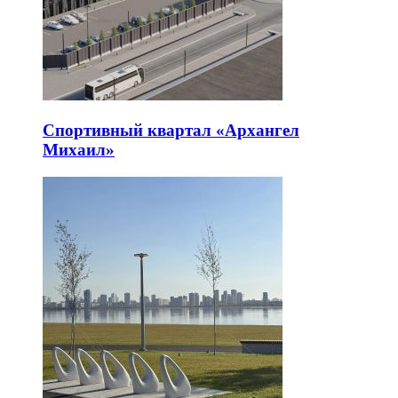
Спортивный квартал «Архангел
Михаил»