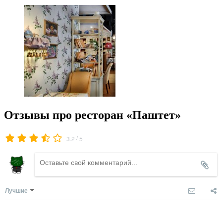
Отзывы про ресторан «Паштет»
/
3.2
5
Лучшие