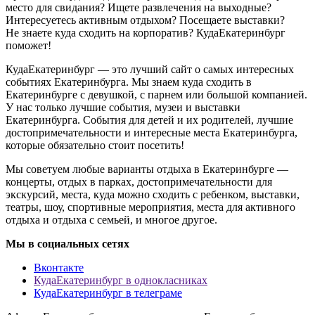
место для свидания? Ищете развлечения на выходные?
Интересуетесь активным отдыхом? Посещаете выставки?
Не знаете куда сходить на корпоратив? КудаЕкатеринбург
поможет!
КудаЕкатеринбург — это лучший сайт о самых интересных
событиях Екатеринбурга. Мы знаем куда сходить в
Екатеринбурге с девушкой, с парнем или большой компанией.
У нас только лучшие события, музеи и выставки
Екатеринбурга. События для детей и их родителей, лучшие
достопримечательности и интересные места Екатеринбурга,
которые обязательно стоит посетить!
Мы советуем любые варианты отдыха в Екатеринбурге —
концерты, отдых в парках, достопримечательности для
экскурсий, места, куда можно сходить с ребенком, выставки,
театры, шоу, спортивные мероприятия, места для активного
отдыха и отдыха с семьей, и многое другое.
Мы в социальных сетях
Вконтакте
КудаЕкатеринбург в однокласниках
КудаЕкатеринбург в телеграме