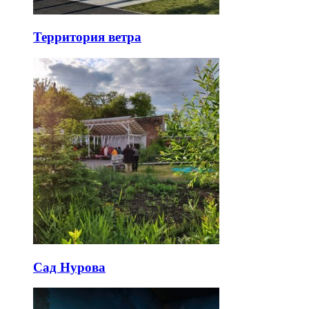
Территория ветра
Сад Нурова