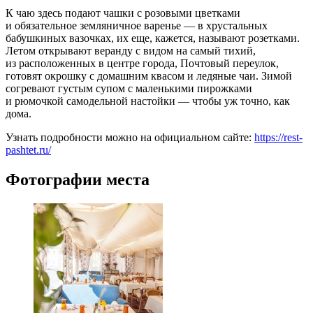
К чаю здесь подают чашки с розовыми цветками
и обязательное земляничное варенье — в хрустальных
бабушкиных вазочках, их еще, кажется, называют розетками.
Летом открывают веранду с видом на самый тихий,
из расположенных в центре города, Почтовый переулок,
готовят окрошку с домашним квасом и ледяные чаи. Зимой
согревают густым супом с маленькими пирожками
и рюмочкой самодельной настойки — чтобы уж точно, как
дома.
Узнать подробности можно на официальном сайте:
https://rest-
pashtet.ru/
Фотографии места