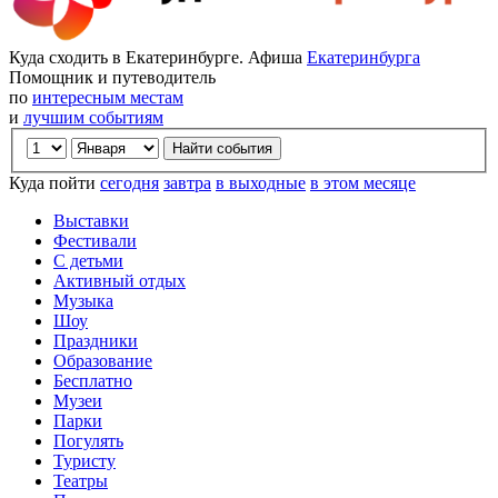
Куда сходить в Екатеринбурге. Афиша
Екатеринбурга
Помощник и путеводитель
по
интересным местам
и
лучшим событиям
Куда пойти
сегодня
завтра
в выходные
в этом месяце
Выставки
Фестивали
С детьми
Активный отдых
Музыка
Шоу
Праздники
Образование
Бесплатно
Музеи
Парки
Погулять
Туристу
Театры