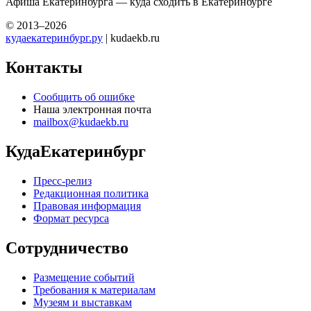
Афиша Екатеринбурга — куда сходить в Екатеринбурге
© 2013–2026
кудаекатеринбург.ру
| kudaekb.ru
Контакты
Сообщить об ошибке
Наша электронная почта
mailbox@kudaekb.ru
КудаЕкатеринбург
Пресс-релиз
Редакционная политика
Правовая информация
Формат ресурса
Сотрудничество
Размещение событий
Требования к материалам
Музеям и выставкам