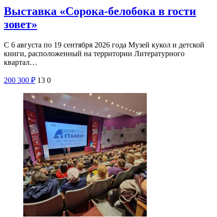
Выставка «Сорока-белобока в гости
зовет»
С 6 августа по 19 сентября 2026 года Музей кукол и детской
книги, расположенный на территории Литературного
квартал…
200
300
₽
13
0