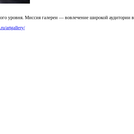
о уровня. Миссия галереи — вовлечение широкой аудитории в д
.ru/artgallery/