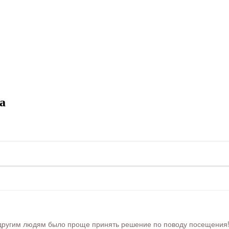
а
ругим людям было проще принять решение по поводу посещения! Ра