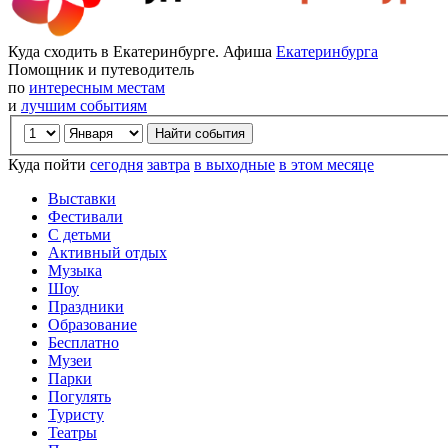
Куда сходить в Екатеринбурге. Афиша
Екатеринбурга
Помощник и путеводитель
по
интересным местам
и
лучшим событиям
Куда пойти
сегодня
завтра
в выходные
в этом месяце
Выставки
Фестивали
С детьми
Активный отдых
Музыка
Шоу
Праздники
Образование
Бесплатно
Музеи
Парки
Погулять
Туристу
Театры