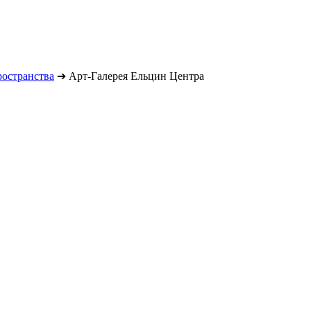
остранства
➔
Арт-Галерея Ельцин Центра