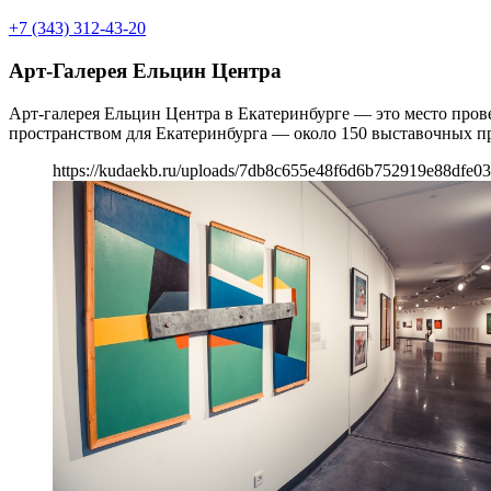
+7 (343) 312-43-20
Арт-Галерея Ельцин Центра
Арт-галерея Ельцин Центра в Екатеринбурге — это место пров
пространством для Екатеринбурга — около 150 выставочных пр
https://kudaekb.ru/uploads/7db8c655e48f6d6b752919e88dfe03