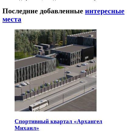
Последние добавленные
интересные
места
Спортивный квартал «Архангел
Михаил»