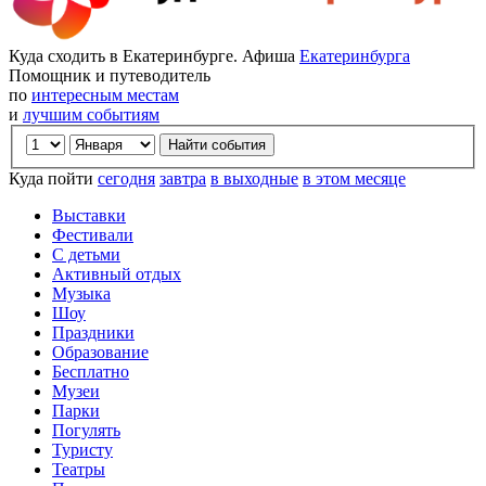
Куда сходить в Екатеринбурге. Афиша
Екатеринбурга
Помощник и путеводитель
по
интересным местам
и
лучшим событиям
Куда пойти
сегодня
завтра
в выходные
в этом месяце
Выставки
Фестивали
С детьми
Активный отдых
Музыка
Шоу
Праздники
Образование
Бесплатно
Музеи
Парки
Погулять
Туристу
Театры