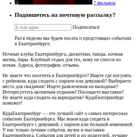
7 фильмов
Подпишетесь на почтовую рассылку?
Подписаться
Раз в неделю мы будем писать о предстоящих событиях
в Екатеринбурге.
Ночные клубы Екатеринбурга, дискотеки, танцы, ночная
жизнь, бары. Клубный отдых для тех, кому не спится по
ночам. Адреса, фотографии, отзывы.
Не знаете что посетить в Екатеринбурге? Ищете где погулять
с ребенком, куда сходить с парнем или девушкой? Выбираете
место для свидания? Ищете развлечения на выходные?
Интересуетесь активным отдыхом? Посещаете выставки?
Не знаете куда сходить на корпоратив? КудаЕкатеринбург
поможет!
КудаЕкатеринбург — это лучший сайт о самых интересных
событиях Екатеринбурга. Мы знаем куда сходить в
Екатеринбурге с девушкой, с парнем или большой компанией.
У нас только лучшие события, музеи и выставки
Екатеринбурга. События для детей и их родителей, лучшие