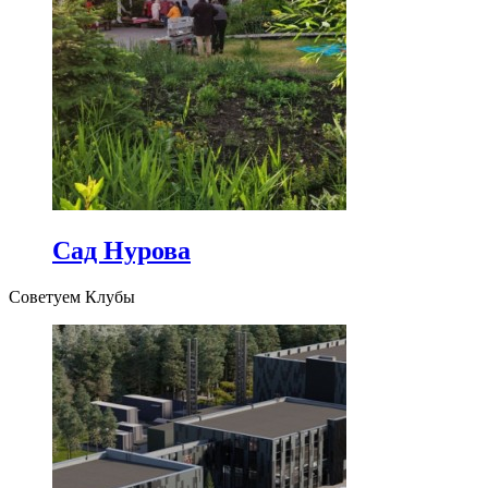
Сад Нурова
Советуем Клубы