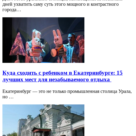
дней ухватить саму суть этого мощного и контрастного
города…
Куда сходить с ребенком в Екатеринбурге: 15
лучших мест для незабываемого отдыха
Екатеринбург — это не только промышленная столица Урала,
но …