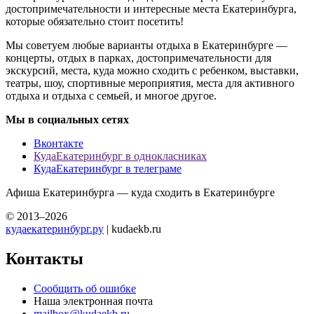
достопримечательности и интересные места Екатеринбурга,
которые обязательно стоит посетить!
Мы советуем любые варианты отдыха в Екатеринбурге —
концерты, отдых в парках, достопримечательности для
экскурсий, места, куда можно сходить с ребенком, выставки,
театры, шоу, спортивные мероприятия, места для активного
отдыха и отдыха с семьей, и многое другое.
Мы в социальных сетях
Вконтакте
КудаЕкатеринбург в однокласниках
КудаЕкатеринбург в телеграме
Афиша Екатеринбурга — куда сходить в Екатеринбурге
© 2013–2026
кудаекатеринбург.ру
| kudaekb.ru
Контакты
Сообщить об ошибке
Наша электронная почта
mailbox@kudaekb.ru