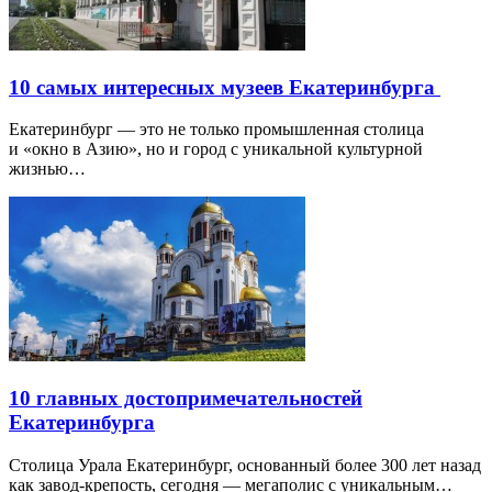
10 самых интересных музеев Екатеринбурга
Екатеринбург — это не только промышленная столица
и «окно в Азию», но и город с уникальной культурной
жизнью…
10 главных достопримечательностей
Екатеринбурга
Столица Урала Екатеринбург, основанный более 300 лет назад
как завод-крепость, сегодня — мегаполис с уникальным…