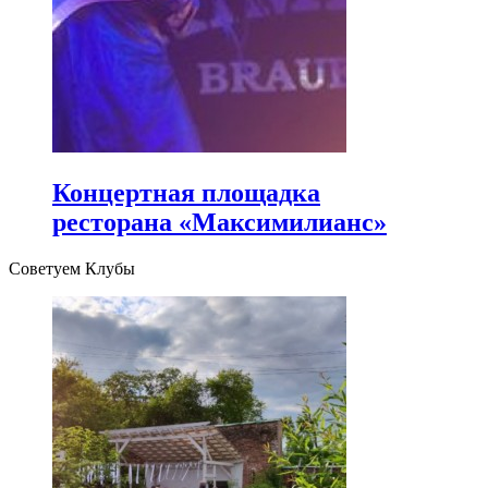
Концертная площадка
ресторана «Максимилианс»
Советуем Клубы