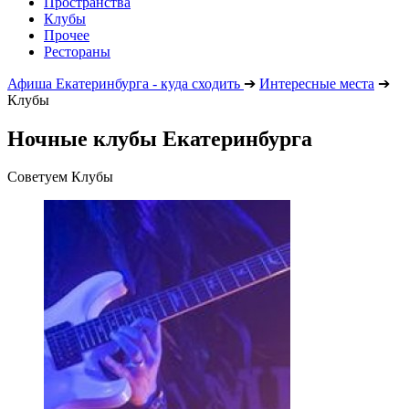
Пространства
Клубы
Прочее
Рестораны
Афиша Екатеринбурга - куда сходить
➔
Интересные места
➔
Клубы
Ночные клубы Екатеринбурга
Советуем Клубы