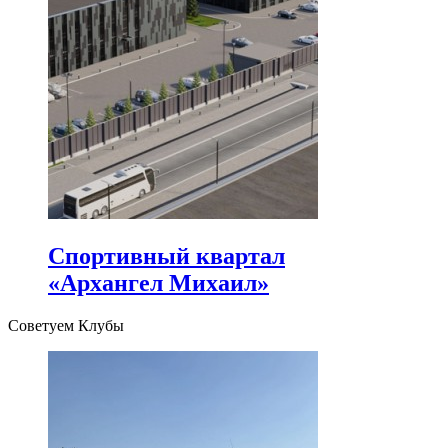
Спортивный квартал
«Архангел Михаил»
Советуем Клубы