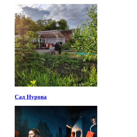
Сад Нурова