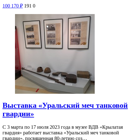
100
170
₽
191
0
Выставка «Уральский меч танковой
гвардии»
С 3 марта по 17 июля 2023 года в музее ВДВ «Крылатая
гвардия» работает выставка «Уральский меч танковой
гвардии», посвященная 80-летию соз…