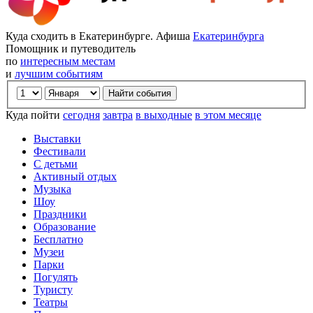
Куда сходить в Екатеринбурге. Афиша
Екатеринбурга
Помощник и путеводитель
по
интересным местам
и
лучшим событиям
Куда пойти
сегодня
завтра
в выходные
в этом месяце
Выставки
Фестивали
С детьми
Активный отдых
Музыка
Шоу
Праздники
Образование
Бесплатно
Музеи
Парки
Погулять
Туристу
Театры