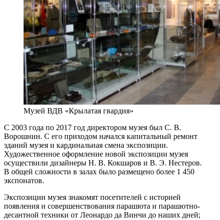
Музей ВДВ «Крылатая гвардия»
C 2003 года по 2017 год директором музея был С. В.
Ворошнин. С его приходом начался капитальный ремонт
зданий музея и кардинальная смена экспозиции.
Художественное оформление новой экспозиции музея
осуществили дизайнеры Н. В. Кокшаров и В. Э. Нестеров.
В общей сложности в залах было размещено более 1 450
экспонатов.
Экспозиции музея знакомят посетителей с историей
появления и совершенствования парашюта и парашютно-
десантной техники от Леонардо да Винчи до наших дней;