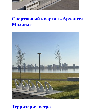
Спортивный квартал «Архангел
Михаил»
Территория ветра