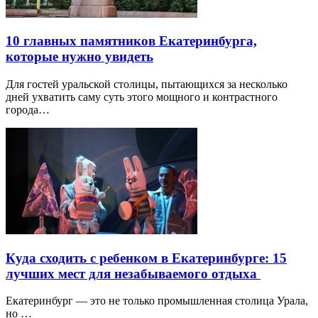
10 главных памятников Екатеринбурга,
которые нужно увидеть
Для гостей уральской столицы, пытающихся за несколько
дней ухватить саму суть этого мощного и контрастного
города…
Куда сходить с ребенком в Екатеринбурге: 15
лучших мест для незабываемого отдыха
Екатеринбург — это не только промышленная столица Урала,
но …