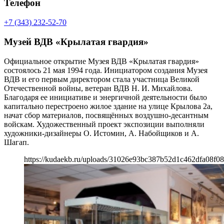
Телефон
+7 (343) 232-52-70
Музей ВДВ «Крылатая гвардия»
Официальное открытие Музея ВДВ «Крылатая гвардия»
состоялось 21 мая 1994 года. Инициатором создания Музея
ВДВ и его первым директором стала участница Великой
Отечественной войны, ветеран ВДВ Н. И. Михайлова.
Благодаря ее инициативе и энергичной деятельности было
капитально перестроено жилое здание на улице Крылова 2а,
начат сбор материалов, посвящённых воздушно-десантным
войскам. Художественный проект экспозиции выполняли
художники-дизайнеры О. Истомин, А. Набойщиков и А.
Шагап.
https://kudaekb.ru/uploads/31026e93bc387b52d1c462dfa08f08