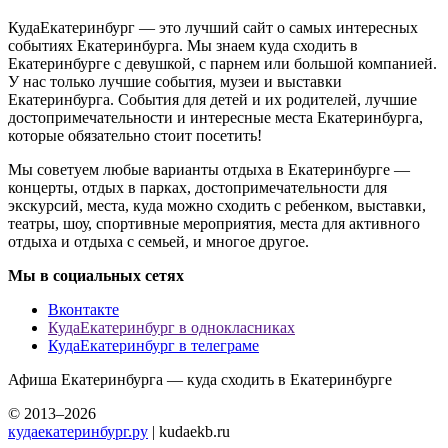
КудаЕкатеринбург — это лучший сайт о самых интересных
событиях Екатеринбурга. Мы знаем куда сходить в
Екатеринбурге с девушкой, с парнем или большой компанией.
У нас только лучшие события, музеи и выставки
Екатеринбурга. События для детей и их родителей, лучшие
достопримечательности и интересные места Екатеринбурга,
которые обязательно стоит посетить!
Мы советуем любые варианты отдыха в Екатеринбурге —
концерты, отдых в парках, достопримечательности для
экскурсий, места, куда можно сходить с ребенком, выставки,
театры, шоу, спортивные мероприятия, места для активного
отдыха и отдыха с семьей, и многое другое.
Мы в социальных сетях
Вконтакте
КудаЕкатеринбург в однокласниках
КудаЕкатеринбург в телеграме
Афиша Екатеринбурга — куда сходить в Екатеринбурге
© 2013–2026
кудаекатеринбург.ру
| kudaekb.ru