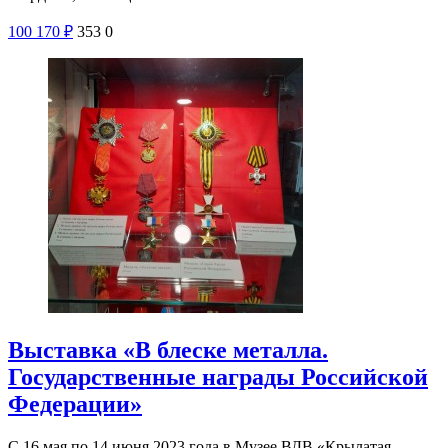
100
170
₽
353
0
Выставка «В блеске металла.
Государственные награды Российской
Федерации»
С 16 мая по 14 июня 2023 года в Музее ВДВ «Крылатая