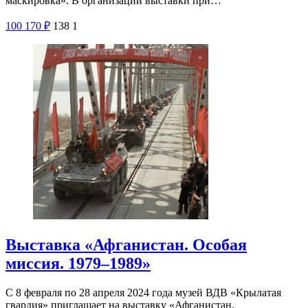
маскировка». В организации выставки при…
100
170
₽
138
1
Выставка «Афганистан. Особая
миссия. 1979–1989»
С 8 февраля по 28 апреля 2024 года музей ВДВ «Крылатая
гвардия» приглашает на выставку «Афганистан.