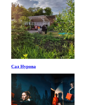
Сад Нурова