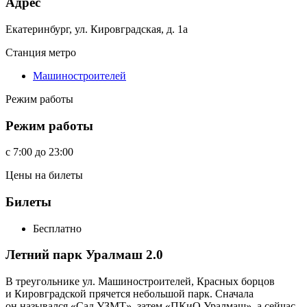
Адрес
Екатеринбург, ул. Кировградская, д. 1а
Станция метро
Машиностроителей
Режим работы
Режим работы
c
7:00
до
23:00
Цены на билеты
Билеты
Бесплатно
Летний парк Уралмаш 2.0
В треугольнике ул. Машиностроителей, Красных борцов
и Кировградской прячется небольшой парк. Сначала
он назывался «Сад УЗМТ», затем «ПКиО Уралмаш», а сейчас