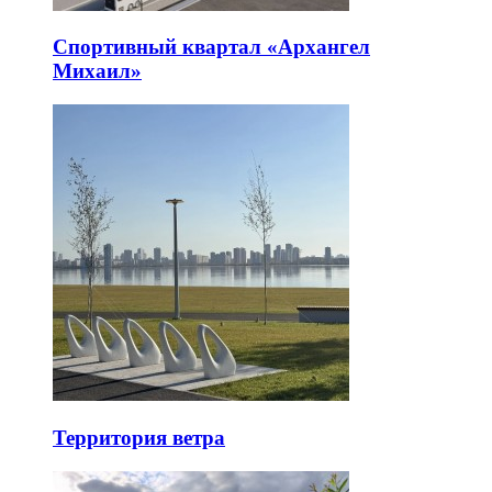
Спортивный квартал «Архангел
Михаил»
Территория ветра