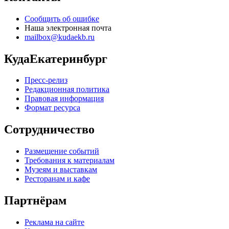
Сообщить об ошибке
Наша электронная почта
mailbox@kudaekb.ru
КудаЕкатеринбург
Пресс-релиз
Редакционная политика
Правовая информация
Формат ресурса
Сотрудничество
Размещение событий
Требования к материалам
Музеям и выставкам
Ресторанам и кафе
Партнёрам
Реклама на сайте