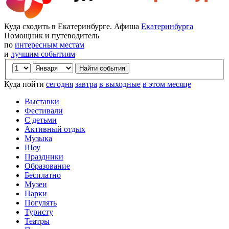
Куда сходить в Екатеринбурге. Афиша
Екатеринбурга
Помощник и путеводитель
по
интересным местам
и
лучшим событиям
Куда пойти
сегодня
завтра
в выходные
в этом месяце
Выставки
Фестивали
С детьми
Активный отдых
Музыка
Шоу
Праздники
Образование
Бесплатно
Музеи
Парки
Погулять
Туристу
Театры