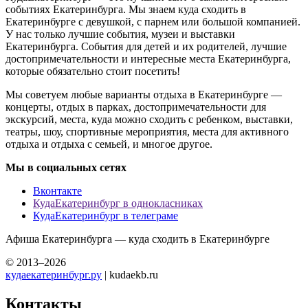
событиях Екатеринбурга. Мы знаем куда сходить в
Екатеринбурге с девушкой, с парнем или большой компанией.
У нас только лучшие события, музеи и выставки
Екатеринбурга. События для детей и их родителей, лучшие
достопримечательности и интересные места Екатеринбурга,
которые обязательно стоит посетить!
Мы советуем любые варианты отдыха в Екатеринбурге —
концерты, отдых в парках, достопримечательности для
экскурсий, места, куда можно сходить с ребенком, выставки,
театры, шоу, спортивные мероприятия, места для активного
отдыха и отдыха с семьей, и многое другое.
Мы в социальных сетях
Вконтакте
КудаЕкатеринбург в однокласниках
КудаЕкатеринбург в телеграме
Афиша Екатеринбурга — куда сходить в Екатеринбурге
© 2013–2026
кудаекатеринбург.ру
| kudaekb.ru
Контакты