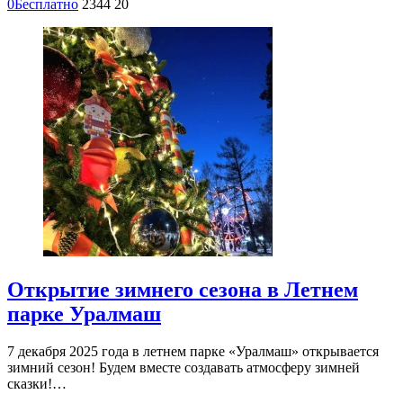
0
Бесплатно
2344
20
Открытие зимнего сезона в Летнем
парке Уралмаш
7 декабря 2025 года в летнем парке «Уралмаш» открывается
зимний сезон! Будем вместе создавать атмосферу зимней
сказки!…