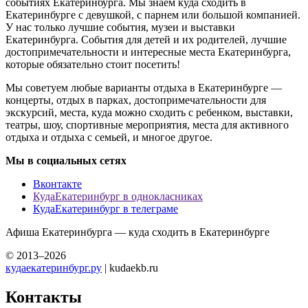
событиях Екатеринбурга. Мы знаем куда сходить в
Екатеринбурге с девушкой, с парнем или большой компанией.
У нас только лучшие события, музеи и выставки
Екатеринбурга. События для детей и их родителей, лучшие
достопримечательности и интересные места Екатеринбурга,
которые обязательно стоит посетить!
Мы советуем любые варианты отдыха в Екатеринбурге —
концерты, отдых в парках, достопримечательности для
экскурсий, места, куда можно сходить с ребенком, выставки,
театры, шоу, спортивные мероприятия, места для активного
отдыха и отдыха с семьей, и многое другое.
Мы в социальных сетях
Вконтакте
КудаЕкатеринбург в однокласниках
КудаЕкатеринбург в телеграме
Афиша Екатеринбурга — куда сходить в Екатеринбурге
© 2013–2026
кудаекатеринбург.ру
| kudaekb.ru
Контакты