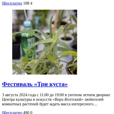
0
Бесплатно
188
4
Фестиваль «Три куста»
3 августа 2024 года с 11:00 до 19:00 в уютном летнем дворике
Центра культуры и искусств «Верх-Исетский» любителей
комнатных растений будет ждать масса интересного…
0
Бесплатно
490
0