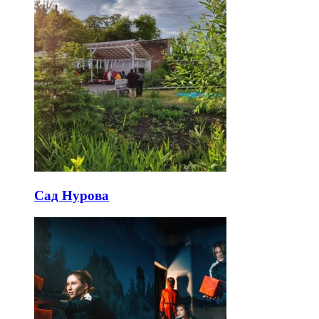
Сад Нурова