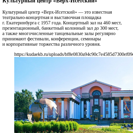
Культурный центр «Верх-Исетский»
Культурный центр «Верх-Исетский» — это известная
театрально-концертная и выставочная площадка
г. Екатеринбурга с 1957 года. Концертный зал на 460 мест,
презентационный, банкетный колонный зал до 300 мест,
а также многочисленные танцевальные залы регулярно
принимают фестивали, конференции, семинары
и корпоративные торжества различного уровня.
https://kudaekb.ru/uploads/bf8e0830a94c90c7e4585d7300ef09