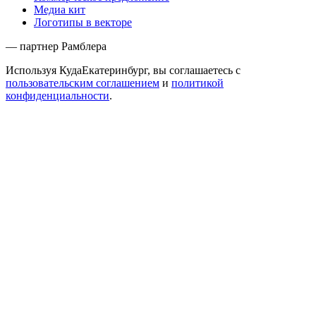
Медиа кит
Логотипы в векторе
— партнер Рамблера
Используя КудаЕкатеринбург, вы соглашаетесь с
пользовательским соглашением
и
политикой
конфиденциальности
.