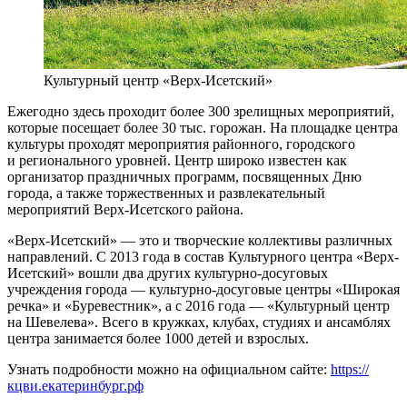
Культурный центр «Верх-Исетский»
Ежегодно здесь проходит более 300 зрелищных мероприятий,
которые посещает более 30 тыс. горожан. На площадке центра
культуры проходят мероприятия районного, городского
и регионального уровней. Центр широко известен как
организатор праздничных программ, посвященных Дню
города, а также торжественных и развлекательный
мероприятий Верх-Исетского района.
«Верх-Исетский» — это и творческие коллективы различных
направлений. С 2013 года в состав Культурного центра «Верх-
Исетский» вошли два других культурно-досуговых
учреждения города — культурно-досуговые центры «Широкая
речка» и «Буревестник», а с 2016 года — «Культурный центр
на Шевелева». Всего в кружках, клубах, студиях и ансамблях
центра занимается более 1000 детей и взрослых.
Узнать подробности можно на официальном сайте:
https://
кцви.екатеринбург.рф