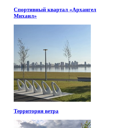
Спортивный квартал «Архангел
Михаил»
Территория ветра