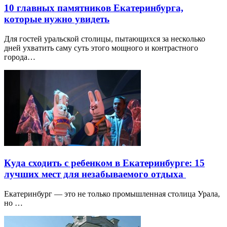
10 главных памятников Екатеринбурга,
которые нужно увидеть
Для гостей уральской столицы, пытающихся за несколько
дней ухватить саму суть этого мощного и контрастного
города…
Куда сходить с ребенком в Екатеринбурге: 15
лучших мест для незабываемого отдыха
Екатеринбург — это не только промышленная столица Урала,
но …