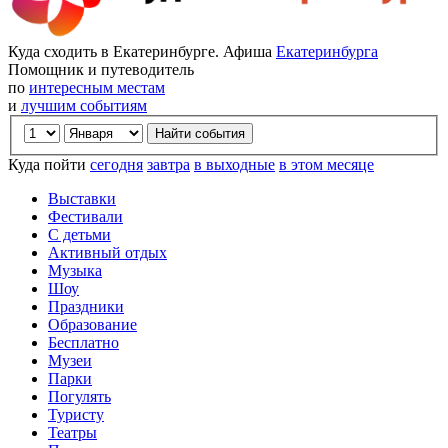
Куда сходить в Екатеринбурге. Афиша
Екатеринбурга
Помощник и путеводитель
по
интересным местам
и
лучшим событиям
Куда пойти
сегодня
завтра
в выходные
в этом месяце
Выставки
Фестивали
С детьми
Активный отдых
Музыка
Шоу
Праздники
Образование
Бесплатно
Музеи
Парки
Погулять
Туристу
Театры