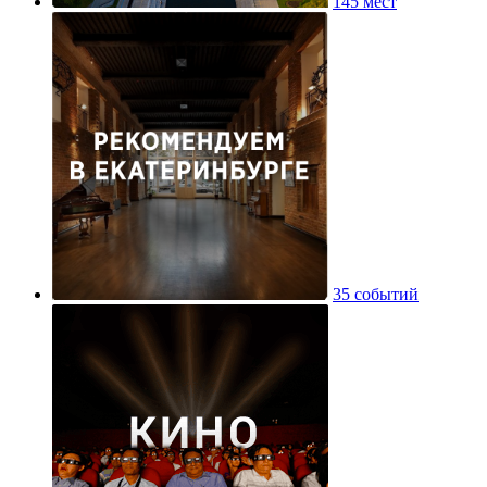
145 мест
35 событий