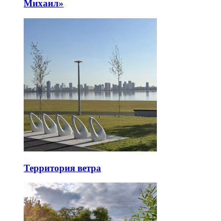
Михаил»
Территория ветра