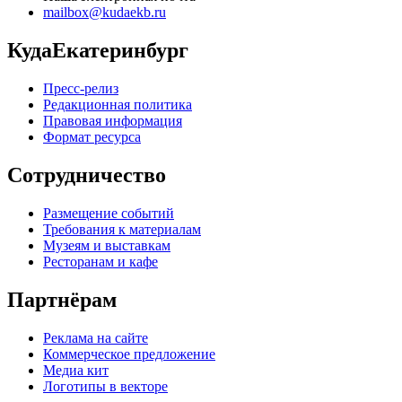
mailbox@kudaekb.ru
КудаЕкатеринбург
Пресс-релиз
Редакционная политика
Правовая информация
Формат ресурса
Сотрудничество
Размещение событий
Требования к материалам
Музеям и выставкам
Ресторанам и кафе
Партнёрам
Реклама на сайте
Коммерческое предложение
Медиа кит
Логотипы в векторе