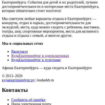
Екатеринбурга. События для детей и их родителей, лучшие
достопримечательности и интересные места Екатеринбурга,
которые обязательно стоит посетить!
Мы советуем любые варианты отдыха в Екатеринбурге —
концерты, отдых в парках, достопримечательности для
экскурсий, места, куда можно сходить с ребенком, выставки,
театры, шоу, спортивные мероприятия, места для активного
отдыха и отдыха с семьей, и многое другое.
Мы в социальных сетях
Вконтакте
КудаЕкатеринбург в однокласниках
КудаЕкатеринбург в телеграме
Афиша Екатеринбурга — куда сходить в Екатеринбурге
© 2013–2026
кудаекатеринбург.ру
| kudaekb.ru
Контакты
Сообщить об ошибке
Наша электронная почта