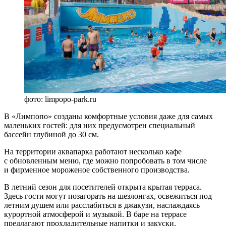
фото: limpopo-park.ru
В «Лимпопо» созданы комфортные условия даже для самых
маленьких гостей: для них предусмотрен специальный
бассейн глубиной до 30 см.
На территории аквапарка работают несколько кафе
с обновленным меню, где можно попробовать в том числе
и фирменное мороженое собственного производства.
В летний сезон для посетителей открыта крытая терраса.
Здесь гости могут позагорать на шезлонгах, освежиться под
летним душем или расслабиться в джакузи, наслаждаясь
курортной атмосферой и музыкой. В баре на террасе
предлагают прохладительные напитки и закуски.