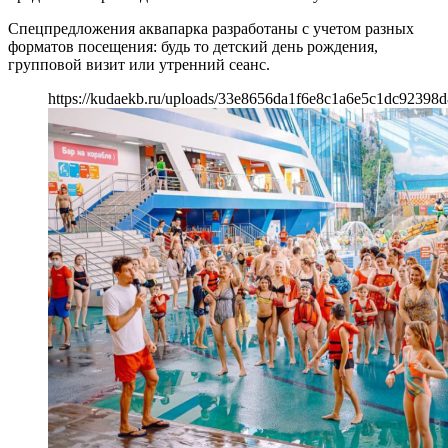
Спецпредложения аквапарка разработаны с учетом разных
форматов посещения: будь то детский день рождения,
групповой визит или утренний сеанс.
https://kudaekb.ru/uploads/33e8656da1f6e8c1a6e5c1dc92398