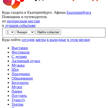
Куда сходить в Екатеринбурге. Афиша
Екатеринбурга
Помощник и путеводитель
по
интересным местам
и
лучшим событиям
Куда пойти
сегодня
завтра
в выходные
в этом месяце
Выставки
Фестивали
С детьми
Активный отдых
Музыка
Шоу
Праздники
Образование
Бесплатно
Музеи
Парки
Погулять
Туристу
Театры