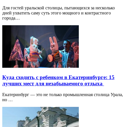
Для гостей уральской столицы, пытающихся за несколько
дней ухватить саму суть этого мощного и контрастного
города…
Куда сходить с ребенком в Екатеринбурге: 15
лучших мест для незабываемого отдыха
Екатеринбург — это не только промышленная столица Урала,
но …