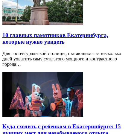
10 главных памятников Екатеринбурга,
которые нужно увидеть
Для гостей уральской столицы, пытающихся за несколько
дней ухватить саму суть этого мощного и контрастного
города…
Куда сходить с ребенком в Екатеринбурге: 15
лучших мест для незабываемого отдыха