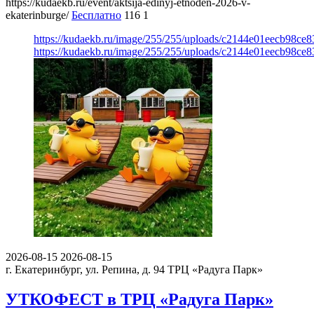
https://kudaekb.ru/event/aktsija-edinyj-etnoden-2026-v-
ekaterinburge/
Бесплатно
116
1
https://kudaekb.ru/image/255/255/uploads/c2144e01eecb98c
https://kudaekb.ru/image/255/255/uploads/c2144e01eecb98c
2026-08-15
2026-08-15
г. Екатеринбург, ул. Репина, д. 94
ТРЦ «Радуга Парк»
УТКОФЕСТ в ТРЦ «Радуга Парк»