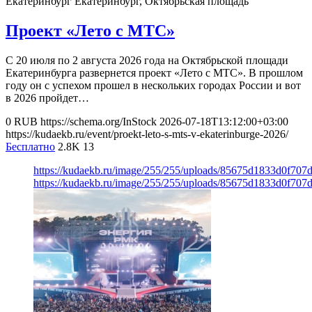
Екатеринбург
Екатеринбург, Октябрьская площадь
Проект «Лето с МТС»
С 20 июля по 2 августа 2026 года на Октябрьской площади
Екатеринбурга развернется проект «Лето с МТС». В прошлом
году он с успехом прошел в нескольких городах России и вот
в 2026 пройдет…
0
RUB
https://schema.org/InStock
2026-07-18T13:12:00+03:00
https://kudaekb.ru/event/proekt-leto-s-mts-v-ekaterinburge-2026/
Бесплатно
2.8K
13
https://kudaekb.ru/image/255/255/uploads/85675d1833d0f70
https://kudaekb.ru/image/255/255/uploads/85675d1833d0f70