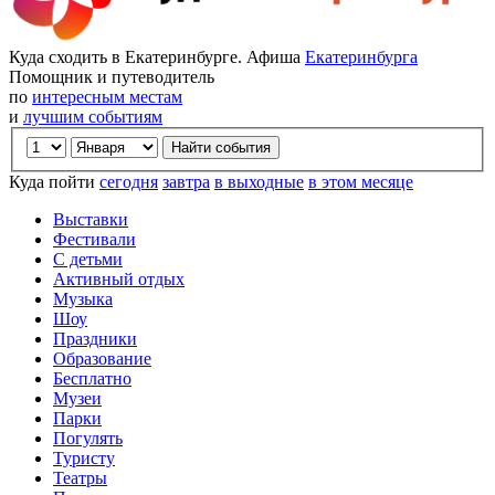
Куда сходить в Екатеринбурге. Афиша
Екатеринбурга
Помощник и путеводитель
по
интересным местам
и
лучшим событиям
Куда пойти
сегодня
завтра
в выходные
в этом месяце
Выставки
Фестивали
С детьми
Активный отдых
Музыка
Шоу
Праздники
Образование
Бесплатно
Музеи
Парки
Погулять
Туристу
Театры