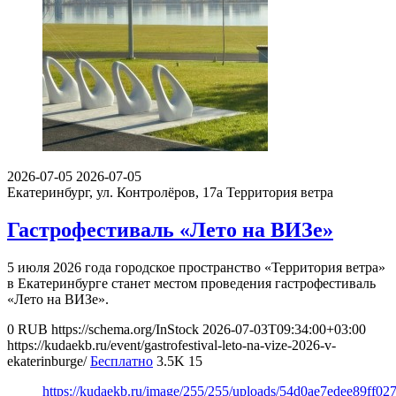
2026-07-05
2026-07-05
Екатеринбург, ул. Контролёров, 17а
Территория ветра
Гастрофестиваль «Лето на ВИЗе»
5 июля 2026 года городское пространство «Территория ветра»
в Екатеринбурге станет местом проведения гастрофестиваль
«Лето на ВИЗе».
0
RUB
https://schema.org/InStock
2026-07-03T09:34:00+03:00
https://kudaekb.ru/event/gastrofestival-leto-na-vize-2026-v-
ekaterinburge/
Бесплатно
3.5K
15
https://kudaekb.ru/image/255/255/uploads/54d0ae7edee89ff02