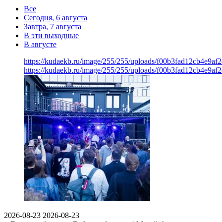
Все
Сегодня, 6 августа
Завтра, 7 августа
В эти выходные
В августе
https://kudaekb.ru/image/255/255/uploads/f00b3fad12cb4e9af
https://kudaekb.ru/image/255/255/uploads/f00b3fad12cb4e9af
2026-08-23
2026-08-23