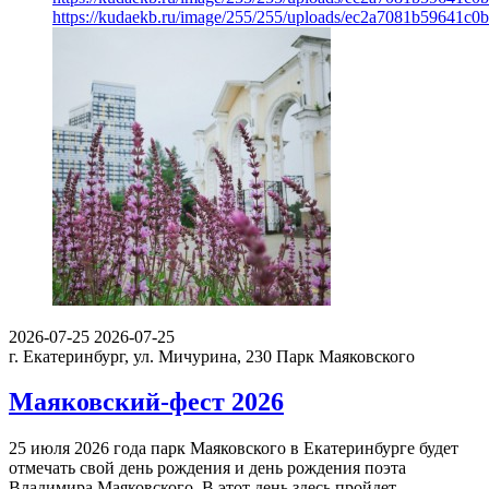
https://kudaekb.ru/image/255/255/uploads/ec2a7081b59641c0
2026-07-25
2026-07-25
г. Екатеринбург, ул. Мичурина, 230
Парк Маяковского
Маяковский-фест 2026
25 июля 2026 года парк Маяковского в Екатеринбурге будет
отмечать свой день рождения и день рождения поэта
Владимира Маяковского. В этот день здесь пройдет