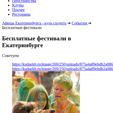
Пространства
Клубы
Прочее
Рестораны
Афиша Екатеринбурга - куда сходить
➔
События
➔
Бесплатные фестивали
Бесплатные фестивали в
Екатеринбурге
Советуем
https://kudaekb.ru/image/269/250/uploads/875a4a89ebdb2a0
https://kudaekb.ru/image/269/250/uploads/875a4a89ebdb2a0