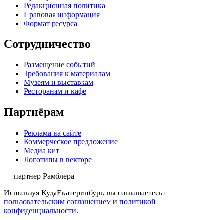
Редакционная политика
Правовая информация
Формат ресурса
Сотрудничество
Размещение событий
Требования к материалам
Музеям и выставкам
Ресторанам и кафе
Партнёрам
Реклама на сайте
Коммерческое предложение
Медиа кит
Логотипы в векторе
— партнер Рамблера
Используя КудаЕкатеринбург, вы соглашаетесь с
пользовательским соглашением
и
политикой
конфиденциальности
.