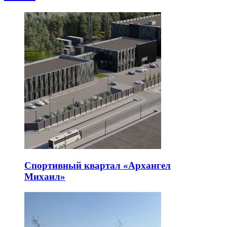
Спортивный квартал «Архангел
Михаил»