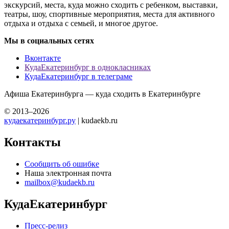
экскурсий, места, куда можно сходить с ребенком, выставки,
театры, шоу, спортивные мероприятия, места для активного
отдыха и отдыха с семьей, и многое другое.
Мы в социальных сетях
Вконтакте
КудаЕкатеринбург в однокласниках
КудаЕкатеринбург в телеграме
Афиша Екатеринбурга — куда сходить в Екатеринбурге
© 2013–2026
кудаекатеринбург.ру
| kudaekb.ru
Контакты
Сообщить об ошибке
Наша электронная почта
mailbox@kudaekb.ru
КудаЕкатеринбург
Пресс-релиз