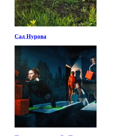
Сад Нурова