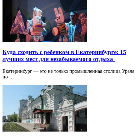
Куда сходить с ребенком в Екатеринбурге: 15
лучших мест для незабываемого отдыха
Екатеринбург — это не только промышленная столица Урала,
но …