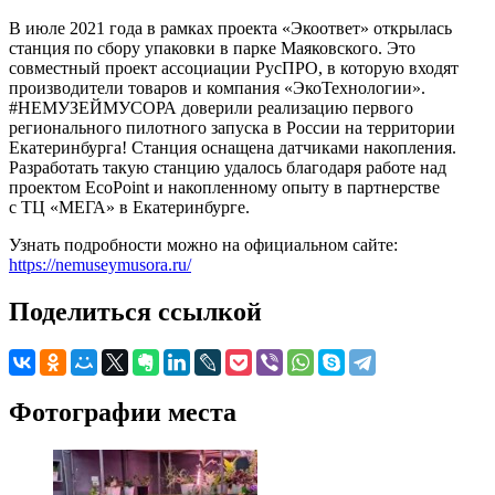
В июле 2021 года в рамках проекта «Экоответ» открылась
станция по сбору упаковки в парке Маяковского. Это
совместный проект ассоциации РусПРО, в которую входят
производители товаров и компания «ЭкоТехнологии».
#НЕМУЗЕЙМУСОРА доверили реализацию первого
регионального пилотного запуска в России на территории
Екатеринбурга! Станция оснащена датчиками накопления.
Разработать такую станцию удалось благодаря работе над
проектом EcoPoint и накопленному опыту в партнерстве
с ТЦ «МЕГА» в Екатеринбурге.
Узнать подробности можно на официальном сайте:
https://nemuseymusora.ru/
Поделиться ссылкой
Фотографии места