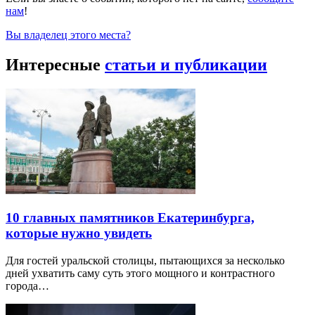
нам
!
Вы владелец этого места?
Интересные
статьи и публикации
10 главных памятников Екатеринбурга,
которые нужно увидеть
Для гостей уральской столицы, пытающихся за несколько
дней ухватить саму суть этого мощного и контрастного
города…