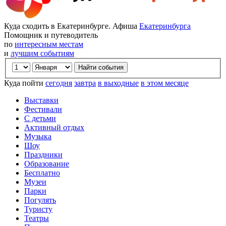
Куда сходить в Екатеринбурге. Афиша
Екатеринбурга
Помощник и путеводитель
по
интересным местам
и
лучшим событиям
Куда пойти
сегодня
завтра
в выходные
в этом месяце
Выставки
Фестивали
С детьми
Активный отдых
Музыка
Шоу
Праздники
Образование
Бесплатно
Музеи
Парки
Погулять
Туристу
Театры