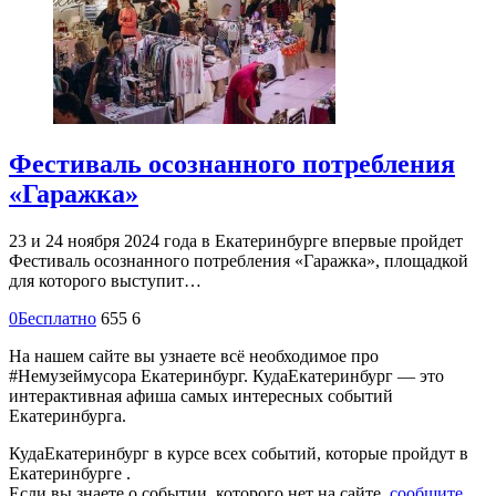
Фестиваль осознанного потребления
«Гаражка»
23 и 24 ноября 2024 года в Екатеринбурге впервые пройдет
Фестиваль осознанного потребления «Гаражка», площадкой
для которого выступит…
0
Бесплатно
655
6
На нашем сайте вы узнаете всё необходимое про
#Немузеймусора Екатеринбург. КудаЕкатеринбург — это
интерактивная афиша самых интересных событий
Екатеринбурга.
КудаЕкатеринбург в курсе всех событий, которые пройдут в
Екатеринбурге .
Если вы знаете о событии, которого нет на сайте,
сообщите