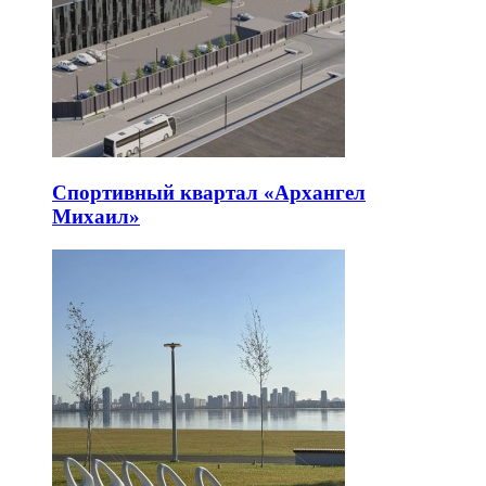
Спортивный квартал «Архангел
Михаил»