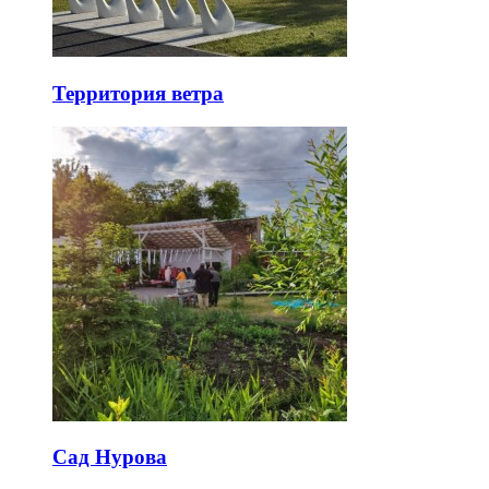
Территория ветра
Сад Нурова