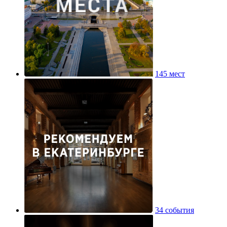
145 мест
34 события