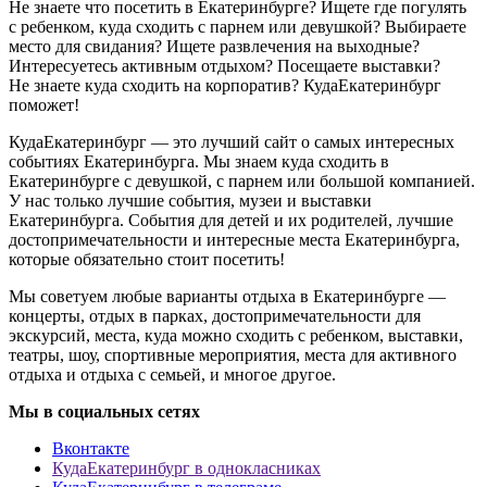
Не знаете что посетить в Екатеринбурге? Ищете где погулять
с ребенком, куда сходить с парнем или девушкой? Выбираете
место для свидания? Ищете развлечения на выходные?
Интересуетесь активным отдыхом? Посещаете выставки?
Не знаете куда сходить на корпоратив? КудаЕкатеринбург
поможет!
КудаЕкатеринбург — это лучший сайт о самых интересных
событиях Екатеринбурга. Мы знаем куда сходить в
Екатеринбурге с девушкой, с парнем или большой компанией.
У нас только лучшие события, музеи и выставки
Екатеринбурга. События для детей и их родителей, лучшие
достопримечательности и интересные места Екатеринбурга,
которые обязательно стоит посетить!
Мы советуем любые варианты отдыха в Екатеринбурге —
концерты, отдых в парках, достопримечательности для
экскурсий, места, куда можно сходить с ребенком, выставки,
театры, шоу, спортивные мероприятия, места для активного
отдыха и отдыха с семьей, и многое другое.
Мы в социальных сетях
Вконтакте
КудаЕкатеринбург в однокласниках