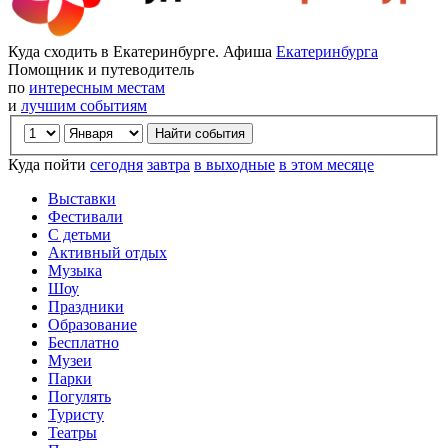
Куда сходить в Екатеринбурге. Афиша
Екатеринбурга
Помощник и путеводитель
по
интересным местам
и
лучшим событиям
Куда пойти
сегодня
завтра
в выходные
в этом месяце
Выставки
Фестивали
С детьми
Активный отдых
Музыка
Шоу
Праздники
Образование
Бесплатно
Музеи
Парки
Погулять
Туристу
Театры