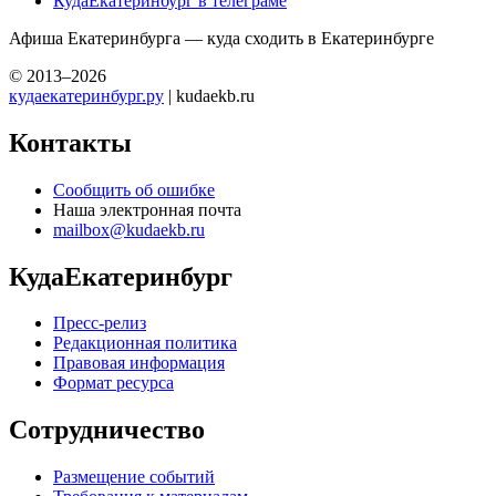
КудаЕкатеринбург в телеграме
Афиша Екатеринбурга — куда сходить в Екатеринбурге
© 2013–2026
кудаекатеринбург.ру
| kudaekb.ru
Контакты
Сообщить об ошибке
Наша электронная почта
mailbox@kudaekb.ru
КудаЕкатеринбург
Пресс-релиз
Редакционная политика
Правовая информация
Формат ресурса
Сотрудничество
Размещение событий