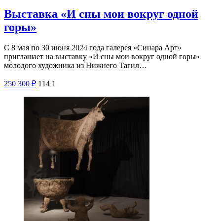
Выставка «И сны мои вокруг одной
горы»
С 8 мая по 30 июня 2024 года галерея «Синара Арт»
приглашает на выставку «И сны мои вокруг одной горы»
молодого художника из Нижнего Тагил…
250
300
₽
114
1