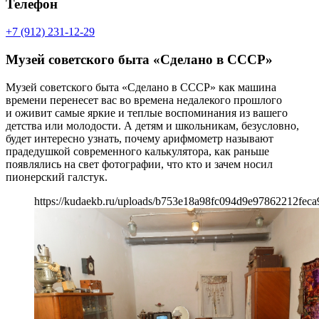
Телефон
+7 (912) 231-12-29
Музей советского быта «Сделано в СССР»
Музей советского быта «Сделано в СССР» как машина
времени перенесет вас во времена недалекого прошлого
и оживит самые яркие и теплые воспоминания из вашего
детства или молодости. А детям и школьникам, безусловно,
будет интересно узнать, почему арифмометр называют
прадедушкой современного калькулятора, как раньше
появлялись на свет фотографии, что кто и зачем носил
пионерский галстук.
https://kudaekb.ru/uploads/b753e18a98fc094d9e97862212feca