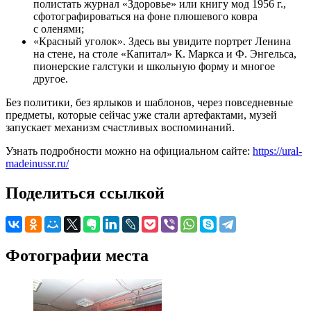
полистать журнал «Здоровье» или книгу мод 1956 г.,
сфотографироваться на фоне плюшевого ковра
с оленями;
«Красный уголок». Здесь вы увидите портрет Ленина
на стене, на столе «Капитал» К. Маркса и Ф. Энгельса,
пионерские галстуки и школьную форму и многое
другое.
Без политики, без ярлыков и шаблонов, через повседневные
предметы, которые сейчас уже стали артефактами, музей
запускает механизм счастливых воспоминаний.
Узнать подробности можно на официальном сайте:
https://ural-
madeinussr.ru/
Поделиться ссылкой
Фотографии места