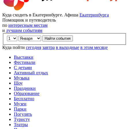
Куда сходить в Екатеринбурге. Афиша
Екатеринбурга
Помощник и путеводитель
по
интересным местам
и
лучшим событиям
Куда пойти
сегодня
завтра
в выходные
в этом месяце
Выставки
Фестивали
С детьми
Активный отдых
Музыка
Шоу
Праздники
Образование
Бесплатно
Музеи
Парки
Погулять
Туристу
Театры