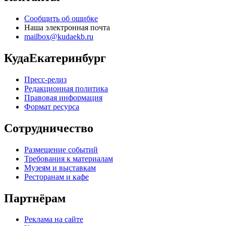
Сообщить об ошибке
Наша электронная почта
mailbox@kudaekb.ru
КудаЕкатеринбург
Пресс-релиз
Редакционная политика
Правовая информация
Формат ресурса
Сотрудничество
Размещение событий
Требования к материалам
Музеям и выставкам
Ресторанам и кафе
Партнёрам
Реклама на сайте