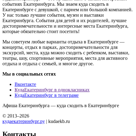
событиях Екатеринбурга. Мы знаем куда сходить в
Екатеринбурге с девушкой, с парнем или большой компанией.
У нас только лучшие события, музеи и выставки
Екатеринбурга. События для детей и их родителей, лучшие
достопримечательности и интересные места Екатеринбурга,
которые обязательно стоит посетить!
Мы советуем любые варианты отдыха в Екатеринбурге —
концерты, отдых в парках, достопримечательности для
экскурсий, места, куда можно сходить с ребенком, выставки,
театры, шоу, спортивные мероприятия, места для активного
отдыха и отдыха с семьей, и многое другое.
Мы в социальных сетях
Вконтакте
КудаЕкатеринбург в однокласниках
КудаЕкатеринбург в телеграме
Афиша Екатеринбурга — куда сходить в Екатеринбурге
© 2013–2026
кудаекатеринбург.ру
| kudaekb.ru
Контакты