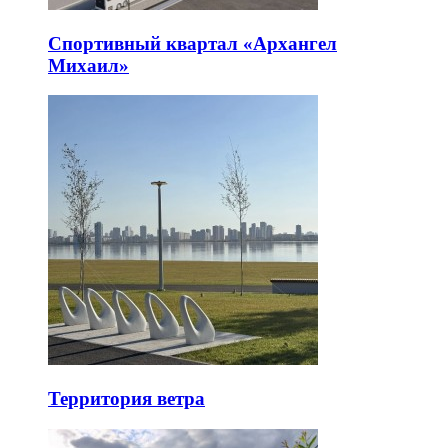
Спортивный квартал «Архангел
Михаил»
Территория ветра