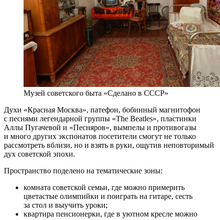
Музей советского быта «Сделано в СССР»
Духи «Красная Москва», патефон, бобинный магнитофон
с песнями легендарной группы «The Beatles», пластинки
Аллы Пугачевой и «Песняров», вымпелы и противогазы
и много других экспонатов посетители смогут не только
рассмотреть вблизи, но и взять в руки, ощутив неповторимый
дух советской эпохи.
Пространство поделено на тематические зоны:
комната советской семьи, где можно примерить
цветастые олимпийки и поиграть на гитаре, сесть
за стол и выучить уроки;
квартира пенсионерки, где в уютном кресле можно