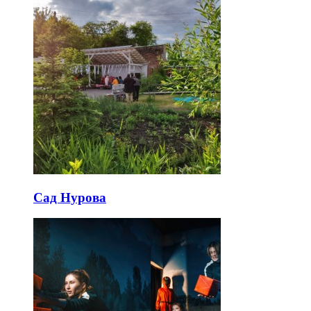
Сад Нурова