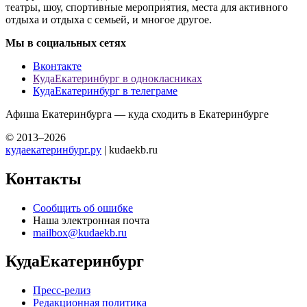
театры, шоу, спортивные мероприятия, места для активного
отдыха и отдыха с семьей, и многое другое.
Мы в социальных сетях
Вконтакте
КудаЕкатеринбург в однокласниках
КудаЕкатеринбург в телеграме
Афиша Екатеринбурга — куда сходить в Екатеринбурге
© 2013–2026
кудаекатеринбург.ру
| kudaekb.ru
Контакты
Сообщить об ошибке
Наша электронная почта
mailbox@kudaekb.ru
КудаЕкатеринбург
Пресс-релиз
Редакционная политика