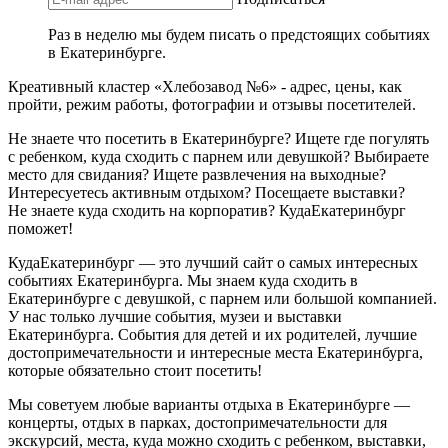
Раз в неделю мы будем писать о предстоящих событиях
в Екатеринбурге.
Креативный кластер «Хлебозавод №6» - адрес, цены, как
пройти, режим работы, фотографии и отзывы посетителей.
Не знаете что посетить в Екатеринбурге? Ищете где погулять
с ребенком, куда сходить с парнем или девушкой? Выбираете
место для свидания? Ищете развлечения на выходные?
Интересуетесь активным отдыхом? Посещаете выставки?
Не знаете куда сходить на корпоратив? КудаЕкатеринбург
поможет!
КудаЕкатеринбург — это лучший сайт о самых интересных
событиях Екатеринбурга. Мы знаем куда сходить в
Екатеринбурге с девушкой, с парнем или большой компанией.
У нас только лучшие события, музеи и выставки
Екатеринбурга. События для детей и их родителей, лучшие
достопримечательности и интересные места Екатеринбурга,
которые обязательно стоит посетить!
Мы советуем любые варианты отдыха в Екатеринбурге —
концерты, отдых в парках, достопримечательности для
экскурсий, места, куда можно сходить с ребенком, выставки,