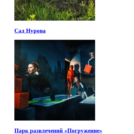
Сад Нурова
Парк развлечений «Погружение»