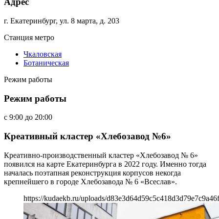
Адрес
г. Екатеринбург, ул. 8 марта, д. 203
Станция метро
Чкаловская
Ботаническая
Режим работы
Режим работы
c
9:00
до
20:00
Креативный кластер «Хлебозавод №6»
Креативно-производственный кластер «Хлебозавод № 6»
появился на карте Екатеринбурга в 2022 году. Именно тогда
началась поэтапная реконструкция корпусов некогда
крепнейшего в городе Хлебозавода № 6 «Всеслав».
https://kudaekb.ru/uploads/d83e3d64d59c5c418d3d79e7c9a46