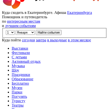
Куда сходить в Екатеринбурге. Афиша
Екатеринбурга
Помощник и путеводитель
по
интересным местам
и
лучшим событиям
Куда пойти
сегодня
завтра
в выходные
в этом месяце
Выставки
Фестивали
С детьми
Активный отдых
Музыка
Шоу
Праздники
Образование
Бесплатно
Музеи
Парки
Погулять
Туристу
Театры