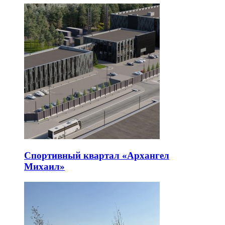
Спортивный квартал «Архангел
Михаил»