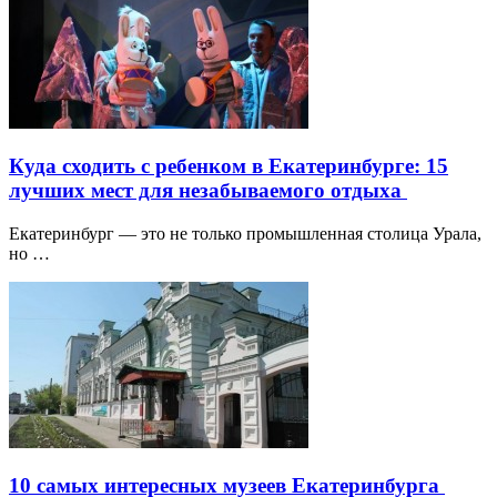
Куда сходить с ребенком в Екатеринбурге: 15
лучших мест для незабываемого отдыха
Екатеринбург — это не только промышленная столица Урала,
но …
10 самых интересных музеев Екатеринбурга