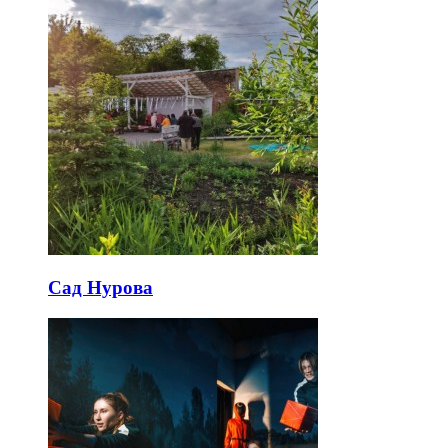
Сад Нурова