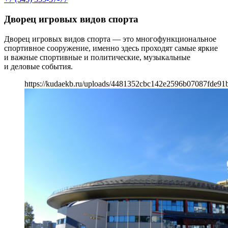
Дворец игровых видов спорта
Дворец игровых видов спорта — это многофункциональное
спортивное сооружение, именно здесь проходят самые яркие
и важные спортивные и политические, музыкальные
и деловые события.
https://kudaekb.ru/uploads/4481352cbc142e2596b07087fde91b