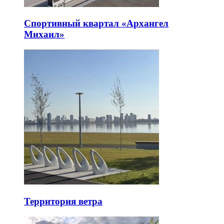
Спортивный квартал «Архангел
Михаил»
Территория ветра