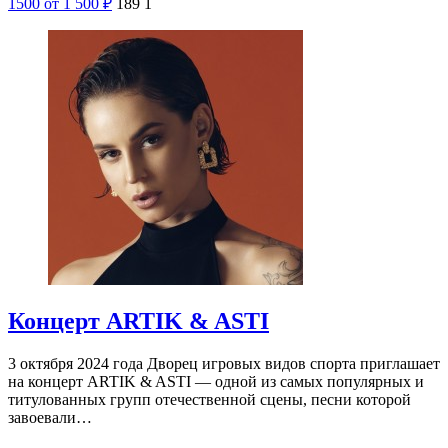
1500
от 1 500
₽
189
1
Концерт ARTIK & ASTI
3 октября 2024 года Дворец игровых видов спорта приглашает
на концерт ARTIK & ASTI — одной из самых популярных и
титулованных групп отечественной сцены, песни которой
завоевали…