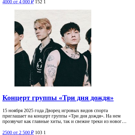
4000
от 4 000
₽
152
1
Концерт группы «Три дня дождя»
15 ноября 2025 года Дворец игровых видов спорта
приглашает на концерт группы «Три дня дождя». На нем
прозвучат как главные хиты, так и свежие треки из новог…
2500
от 2 500
₽
103
1