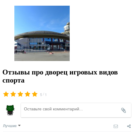
Отзывы про дворец игровых видов
спорта
/
5
1
Лучшие