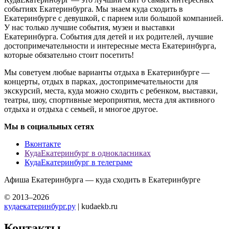
событиях Екатеринбурга. Мы знаем куда сходить в
Екатеринбурге с девушкой, с парнем или большой компанией.
У нас только лучшие события, музеи и выставки
Екатеринбурга. События для детей и их родителей, лучшие
достопримечательности и интересные места Екатеринбурга,
которые обязательно стоит посетить!
Мы советуем любые варианты отдыха в Екатеринбурге —
концерты, отдых в парках, достопримечательности для
экскурсий, места, куда можно сходить с ребенком, выставки,
театры, шоу, спортивные мероприятия, места для активного
отдыха и отдыха с семьей, и многое другое.
Мы в социальных сетях
Вконтакте
КудаЕкатеринбург в однокласниках
КудаЕкатеринбург в телеграме
Афиша Екатеринбурга — куда сходить в Екатеринбурге
© 2013–2026
кудаекатеринбург.ру
| kudaekb.ru
Контакты