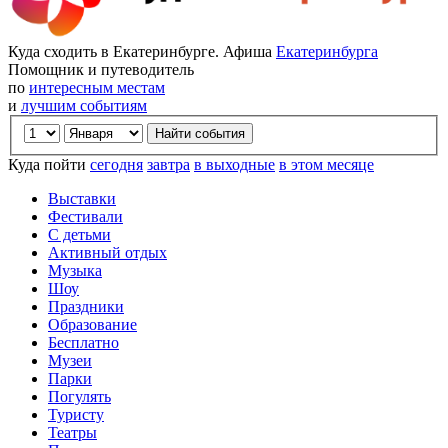
Куда сходить в Екатеринбурге. Афиша
Екатеринбурга
Помощник и путеводитель
по
интересным местам
и
лучшим событиям
Куда пойти
сегодня
завтра
в выходные
в этом месяце
Выставки
Фестивали
С детьми
Активный отдых
Музыка
Шоу
Праздники
Образование
Бесплатно
Музеи
Парки
Погулять
Туристу
Театры