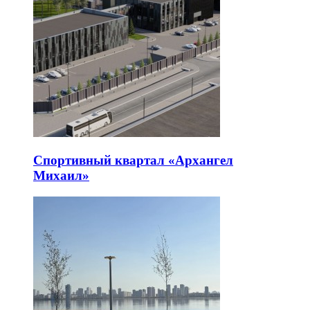
Спортивный квартал «Архангел
Михаил»