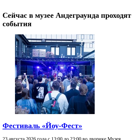
Сейчас в музее Андеграунда проходят
события
Фестиваль «Йоу-Фест»
23 августа 2026 года с 13:00 до 23:00 во дворике Музея