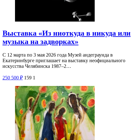
Выставка «Из ниоткуда в никуда или
музыка на задворках»
С 12 марта по 3 мая 2026 года Музей андеграунда в
Екатеринбурге приглашает на выставку неофициального
искусства Челябинска 1987–2…
250
500
₽
159
1