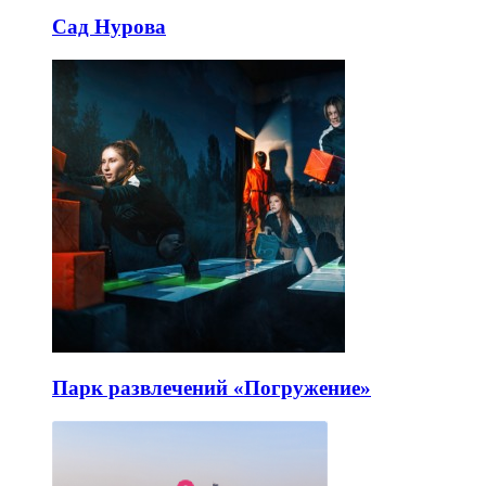
Сад Нурова
Парк развлечений «Погружение»