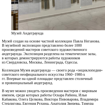
Музей Андеграунда
Музей создан на основе частной коллекции Павла Неганова.
В музейной экспозиции представлено более 1000
произведений мастеров советского художественного
андеграунда. Экспозиция разделена на тематические залы,
в которых демонстрируются работы художников
из Свердловска, Москвы, Ленинграда, Одессы.
Коллекция Музея андеграунда — своего рода «энциклопедия»
советского неофициального искусства 1960−1980-х
гг. Впервые на одной площадке представлен столичный
и провинциальный андеграунд.
В музее можно увидеть произведения мастеров с мировым
именем, среди которых работы Оскара Рабина, Ильи
Кабакова, Олега Целкова, Виктора Пивоварова, Владимира
Стерлигова, Евгения Рухина, Анатолия Зверева, Тимура