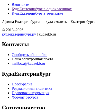
Вконтакте
КудаЕкатеринбург в однокласниках
КудаЕкатеринбург в телеграме
Афиша Екатеринбурга — куда сходить в Екатеринбурге
© 2013–2026
кудаекатеринбург.ру
| kudaekb.ru
Контакты
Сообщить об ошибке
Наша электронная почта
mailbox@kudaekb.ru
КудаЕкатеринбург
Пресс-релиз
Редакционная политика
Правовая информация
Формат ресурса
Сотрудничество