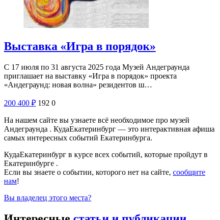
Выставка «Игра в порядок»
С 17 июля по 31 августа 2025 года Музей Андеграунда
приглашает на выставку «Игра в порядок» проекта
«Андеграунд: новая волна» резидентов ш…
200
400
₽
192
0
На нашем сайте вы узнаете всё необходимое про музей
Андеграунда . КудаЕкатеринбург — это интерактивная афиша
самых интересных событий Екатеринбурга.
КудаЕкатеринбург в курсе всех событий, которые пройдут в
Екатеринбурге .
Если вы знаете о событии, которого нет на сайте,
сообщите
нам
!
Вы владелец этого места?
Интересные
статьи и публикации