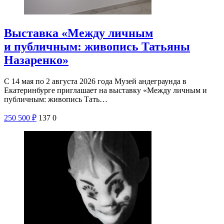
Выставка «Между личным
и публичным: живопись Татьяны
Назаренко»
С 14 мая по 2 августа 2026 года Музей андеграунда в
Екатеринбурге приглашает на выставку «Между личным и
публичным: живопись Тать…
250
500
₽
137
0