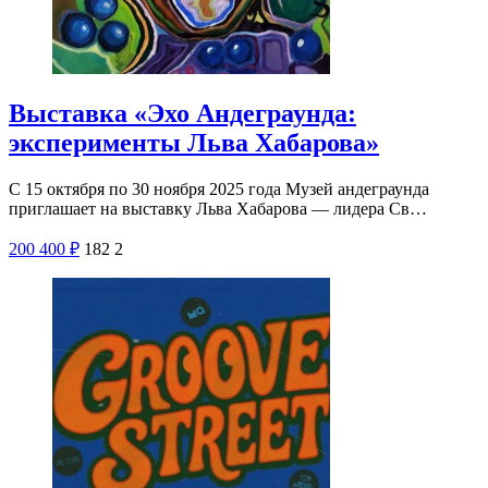
Выставка «Эхо Андеграунда:
эксперименты Льва Хабарова»
С 15 октября по 30 ноября 2025 года Музей андеграунда
приглашает на выставку Льва Хабарова — лидера Св…
200
400
₽
182
2