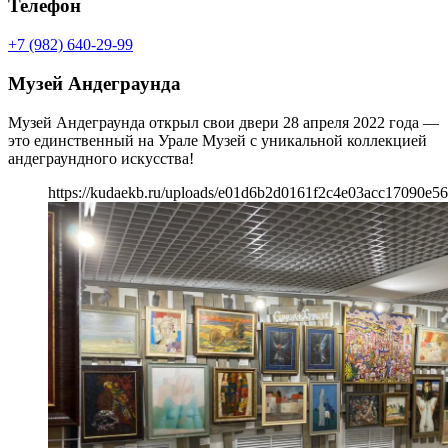
Телефон
+7 (982) 640-29-99
Музей Андеграунда
Музей Андеграунда открыл свои двери 28 апреля 2022 года —
это единственный на Урале Музей с уникальной коллекцией
андеграундного искусства!
https://kudaekb.ru/uploads/e01d6b2d0161f2c4e03acc17090e56