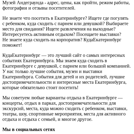
Музей Андеграунда - адрес, цены, как пройти, режим работы,
фотографии и отзывы посетителей.
Не знаете что посетить в Екатеринбурге? Ищете где погулять
с ребенком, куда сходить с парнем или девушкой? Выбираете
место для свидания? Ищете развлечения на выходные?
Интересуетесь активным отдыхом? Посещаете выставки?
Не знаете куда сходить на корпоратив? КудаЕкатеринбург
поможет!
КудаЕкатеринбург — это лучший сайт о самых интересных
событиях Екатеринбурга. Мы знаем куда сходить в
Екатеринбурге с девушкой, с парнем или большой компанией.
У нас только лучшие события, музеи и выставки
Екатеринбурга. События для детей и их родителей, лучшие
достопримечательности и интересные места Екатеринбурга,
которые обязательно стоит посетить!
Мы советуем любые варианты отдыха в Екатеринбурге —
концерты, отдых в парках, достопримечательности для
экскурсий, места, куда можно сходить с ребенком, выставки,
театры, шоу, спортивные мероприятия, места для активного
отдыха и отдыха с семьей, и многое другое.
Мы в социальных сетях