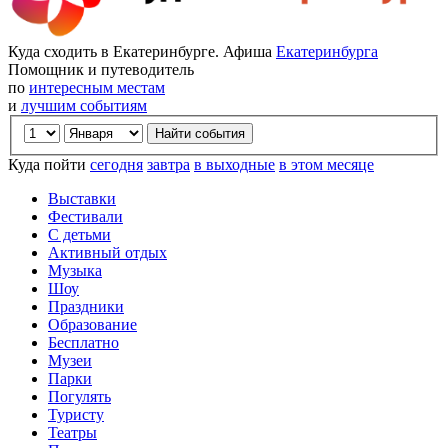
Куда сходить в Екатеринбурге. Афиша
Екатеринбурга
Помощник и путеводитель
по
интересным местам
и
лучшим событиям
Куда пойти
сегодня
завтра
в выходные
в этом месяце
Выставки
Фестивали
С детьми
Активный отдых
Музыка
Шоу
Праздники
Образование
Бесплатно
Музеи
Парки
Погулять
Туристу
Театры