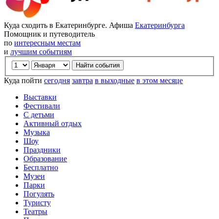
Куда сходить в Екатеринбурге. Афиша
Екатеринбурга
Помощник и путеводитель
по
интересным местам
и
лучшим событиям
Куда пойти
сегодня
завтра
в выходные
в этом месяце
Выставки
Фестивали
С детьми
Активный отдых
Музыка
Шоу
Праздники
Образование
Бесплатно
Музеи
Парки
Погулять
Туристу
Театры