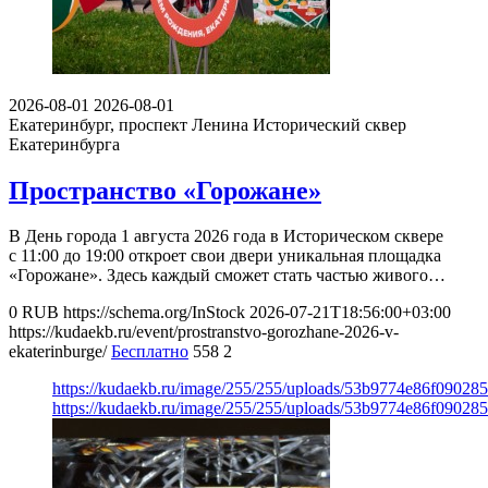
2026-08-01
2026-08-01
Екатеринбург, проспект Ленина
Исторический сквер
Екатеринбурга
Пространство «Горожане»
В День города 1 августа 2026 года в Историческом сквере
с 11:00 до 19:00 откроет свои двери уникальная площадка
«Горожане». Здесь каждый сможет стать частью живого…
0
RUB
https://schema.org/InStock
2026-07-21T18:56:00+03:00
https://kudaekb.ru/event/prostranstvo-gorozhane-2026-v-
ekaterinburge/
Бесплатно
558
2
https://kudaekb.ru/image/255/255/uploads/53b9774e86f09028
https://kudaekb.ru/image/255/255/uploads/53b9774e86f09028