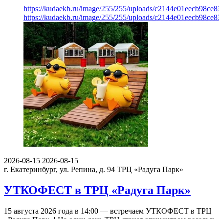
https://kudaekb.ru/image/255/255/uploads/c2144e01eecb98c
https://kudaekb.ru/image/255/255/uploads/c2144e01eecb98c
2026-08-15
2026-08-15
г. Екатеринбург, ул. Репина, д. 94
ТРЦ «Радуга Парк»
УТКОФЕСТ в ТРЦ «Радуга Парк»
15 августа 2026 года в 14:00 — встречаем УТКОФЕСТ в ТРЦ