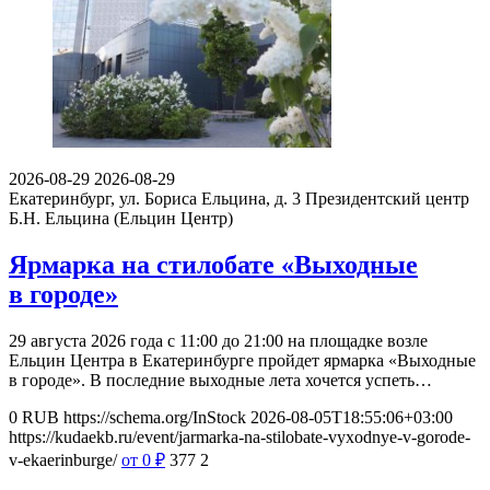
2026-08-29
2026-08-29
Екатеринбург, ул. Бориса Ельцина, д. 3
Президентский центр
Б.Н. Ельцина (Ельцин Центр)
Ярмарка на стилобате «Выходные
в городе»
29 августа 2026 года с 11:00 до 21:00 на площадке возле
Ельцин Центра в Екатеринбурге пройдет ярмарка «Выходные
в городе». В последние выходные лета хочется успеть…
0
RUB
https://schema.org/InStock
2026-08-05T18:55:06+03:00
https://kudaekb.ru/event/jarmarka-na-stilobate-vyxodnye-v-gorode-
v-ekaerinburge/
от 0
₽
377
2