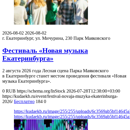
2026-08-02
2026-08-02
г. Екатеринбург, ул. Мичурина, 230
Парк Маяковского
Фестиваль «Новая музыка
Екатеринбурга»
2 августа 2026 года Лесная сцена Парка Маяковского
в Екатеринбурге станет местом проведения фестиваля «Новая
музыка Екатеринбурга».
0
RUB
https://schema.org/InStock
2026-07-28T12:38:00+03:00
https://kudaekb.ru/event/festival-novaja-muzyka-ekaterinburga-
2026/
Бесплатно
184
0
https://kudaekb.ru/image/255/255/uploads/6c3569ab5bf1464
https://kudaekb.ru/image/255/255/uploads/6c3569ab5bf1464