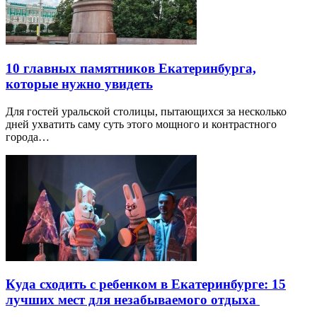
10 главных памятников Екатеринбурга,
которые нужно увидеть
Для гостей уральской столицы, пытающихся за несколько
дней ухватить саму суть этого мощного и контрастного
города…
Куда сходить с ребенком в Екатеринбурге: 15
лучших мест для незабываемого отдыха