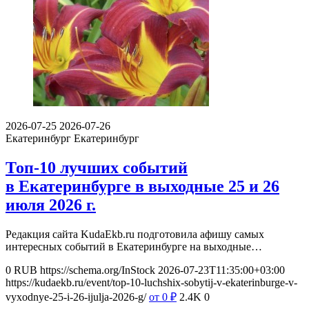
2026-07-25
2026-07-26
Екатеринбург
Екатеринбург
Топ-10 лучших событий
в Екатеринбурге в выходные 25 и 26
июля 2026 г.
Редакция сайта KudaEkb.ru подготовила афишу самых
интересных событий в Екатеринбурге на выходные…
0
RUB
https://schema.org/InStock
2026-07-23T11:35:00+03:00
https://kudaekb.ru/event/top-10-luchshix-sobytij-v-ekaterinburge-v-
vyxodnye-25-i-26-ijulja-2026-g/
от 0
₽
2.4K
0