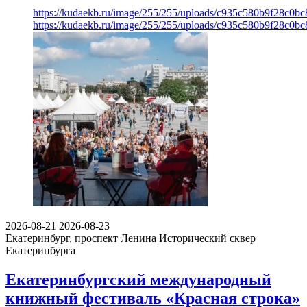
https://kudaekb.ru/image/255/255/uploads/c935c580b9f28c0b
https://kudaekb.ru/image/255/255/uploads/c935c580b9f28c0b
2026-08-21
2026-08-23
Екатеринбург, проспект Ленина
Исторический сквер
Екатеринбурга
Екатеринбургский международный
книжный фестиваль «Красная строка»