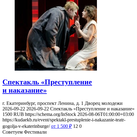
Спектакль «Преступление
и наказание»
г. Екатеринбург, проспект Ленина, д. 1
Дворец молодежи
2026-09-22
2026-09-22
Спектакль «Преступление и наказание»
1500
RUB
https://schema.org/InStock
2026-08-06T01:00:00+03:00
https://kudaekb.ru/event/spektakl-prestuplenie-i-nakazanie-teatr-
gogolja-v-ekaterinburge/
от 1 500
₽
12
0
Советуем Фестивали