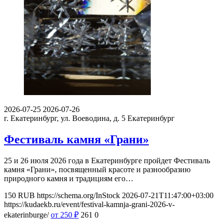
2026-07-25
2026-07-26
г. Екатеринбург, ул. Воеводина, д. 5
Екатеринбург
Фестиваль камня «Грани»
25 и 26 июля 2026 года в Екатеринбурге пройдет Фестиваль
камня «Грани», посвященный красоте и разнообразию
природного камня и традициям его…
150
RUB
https://schema.org/InStock
2026-07-21T11:47:00+03:00
https://kudaekb.ru/event/festival-kamnja-grani-2026-v-
ekaterinburge/
от 250
₽
261
0