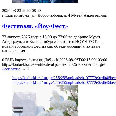
2026-08-23
2026-08-23
г. Екатеринбург, ул. Добролюбова, д. 4
Музей Андеграунда
Фестиваль «Йоу-Фест»
23 августа 2026 года с 13:00 до 23:00 во дворике Музея
Андеграунда в Екатеринбурге состоится ЙОУ-ФЕСТ —
новый городской фестиваль, объединяющий ключевые
направления…
0
RUB
https://schema.org/InStock
2026-08-06T00:15:00+03:00
https://kudaekb.ru/event/festival-jou-fest-2026-v-ekaterinburge/
Бесплатно
57
0
https://kudaekb.ru/image/255/255/uploads/ba97772e0edb46b
https://kudaekb.ru/image/255/255/uploads/ba97772e0edb46b