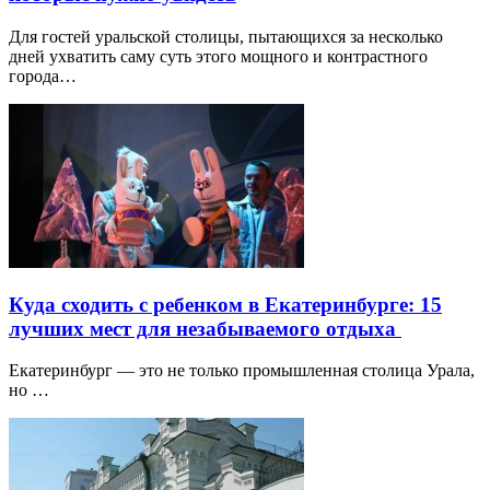
Для гостей уральской столицы, пытающихся за несколько
дней ухватить саму суть этого мощного и контрастного
города…
Куда сходить с ребенком в Екатеринбурге: 15
лучших мест для незабываемого отдыха
Екатеринбург — это не только промышленная столица Урала,
но …