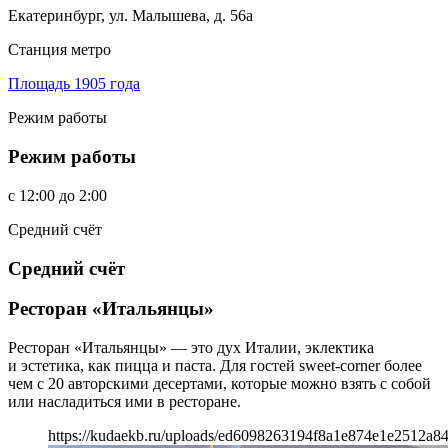
Екатеринбург, ул. Малышева, д. 56а
Станция метро
Площадь 1905 года
Режим работы
Режим работы
c
12:00
до
2:00
Средний счёт
Средний счёт
Ресторан «Итальянцы»
Ресторан «Итальянцы» — это дух Италии, эклектика
и эстетика, как пицца и паста. Для гостей sweet-corner более
чем с 20 авторскими десертами, которые можно взять с собой
или насладиться ими в ресторане.
https://kudaekb.ru/uploads/ed6098263194f8a1e874e1e2512a84