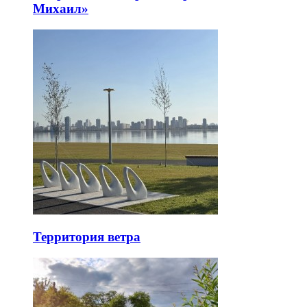
Михаил»
Территория ветра