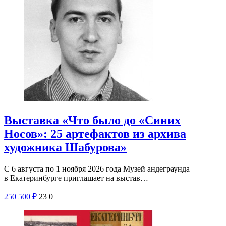
Выставка «Что было до «Синих
Носов»: 25 артефактов из архива
художника Шабурова»
С 6 августа по 1 ноября 2026 года Музей андеграунда
в Екатеринбурге приглашает на выстав…
250
500
₽
23
0