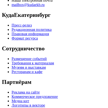
Наша электронная почта
mailbox@kudaekb.ru
КудаЕкатеринбург
Пресс-релиз
Редакционная политика
Правовая информация
Формат ресурса
Сотрудничество
Размещение событий
Требования к материалам
Музеям и выставкам
Ресторанам и кафе
Партнёрам
Реклама на сайте
Коммерческое предложение
Медиа кит
Логотипы в векторе