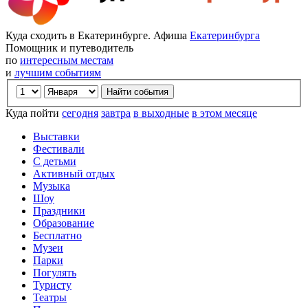
Куда сходить в Екатеринбурге. Афиша
Екатеринбурга
Помощник и путеводитель
по
интересным местам
и
лучшим событиям
Куда пойти
сегодня
завтра
в выходные
в этом месяце
Выставки
Фестивали
С детьми
Активный отдых
Музыка
Шоу
Праздники
Образование
Бесплатно
Музеи
Парки
Погулять
Туристу
Театры