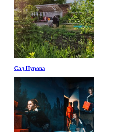
Сад Нурова