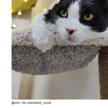
фото: vk.com/more_wool