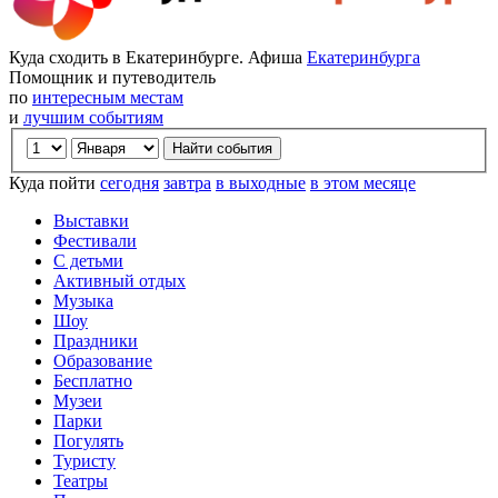
Куда сходить в Екатеринбурге. Афиша
Екатеринбурга
Помощник и путеводитель
по
интересным местам
и
лучшим событиям
Куда пойти
сегодня
завтра
в выходные
в этом месяце
Выставки
Фестивали
С детьми
Активный отдых
Музыка
Шоу
Праздники
Образование
Бесплатно
Музеи
Парки
Погулять
Туристу
Театры