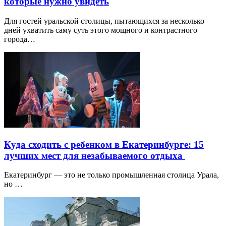
которые нужно увидеть
Для гостей уральской столицы, пытающихся за несколько
дней ухватить саму суть этого мощного и контрастного
города…
Куда сходить с ребенком в Екатеринбурге: 15
лучших мест для незабываемого отдыха
Екатеринбург — это не только промышленная столица Урала,
но …