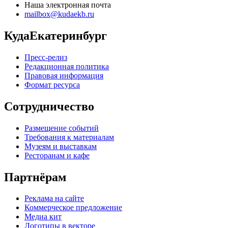
Наша электронная почта
mailbox@kudaekb.ru
КудаЕкатеринбург
Пресс-релиз
Редакционная политика
Правовая информация
Формат ресурса
Сотрудничество
Размещение событий
Требования к материалам
Музеям и выставкам
Ресторанам и кафе
Партнёрам
Реклама на сайте
Коммерческое предложение
Медиа кит
Логотипы в векторе