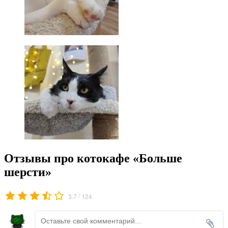
Отзывы про котокафе «Больше
шерсти»
/
3.7
124