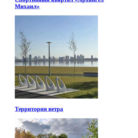
Михаил»
Территория ветра