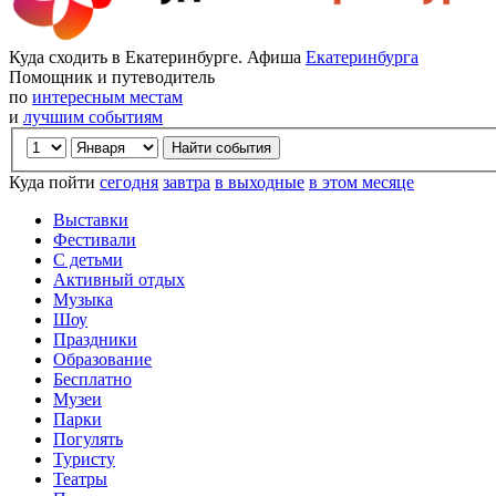
Куда сходить в Екатеринбурге. Афиша
Екатеринбурга
Помощник и путеводитель
по
интересным местам
и
лучшим событиям
Куда пойти
сегодня
завтра
в выходные
в этом месяце
Выставки
Фестивали
С детьми
Активный отдых
Музыка
Шоу
Праздники
Образование
Бесплатно
Музеи
Парки
Погулять
Туристу
Театры