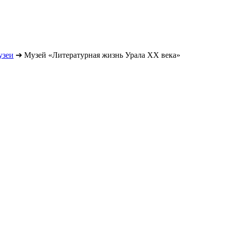
узеи
➔
Музей «Литературная жизнь Урала ХХ века»