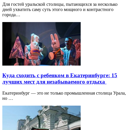
Для гостей уральской столицы, пытающихся за несколько
дней ухватить саму суть этого мощного и контрастного
города…
Куда сходить с ребенком в Екатеринбурге: 15
лучших мест для незабываемого отдыха
Екатеринбург — это не только промышленная столица Урала,
но …