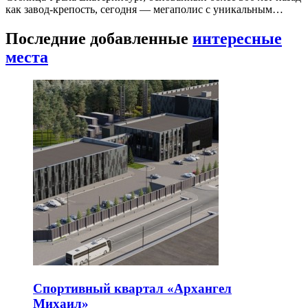
как завод-крепость, сегодня — мегаполис с уникальным…
Последние добавленные
интересные
места
Спортивный квартал «Архангел
Михаил»