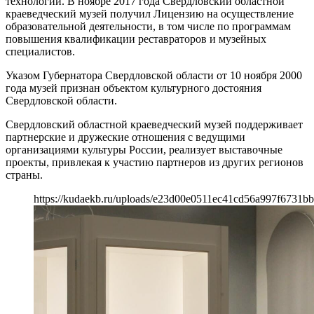
технологий. В ноябре 2017 года Свердловский областной
краеведческий музей получил Лицензию на осуществление
образовательной деятельности, в том числе по программам
повышения квалификации реставраторов и музейных
специалистов.
Указом Губернатора Свердловской области от 10 ноября 2000
года музей признан объектом культурного достояния
Свердловской области.
Свердловский областной краеведческий музей поддерживает
партнерские и дружеские отношения с ведущими
организациями культуры России, реализует выставочные
проекты, привлекая к участию партнеров из других регионов
страны.
https://kudaekb.ru/uploads/e23d00e0511ec41cd56a997f6731b