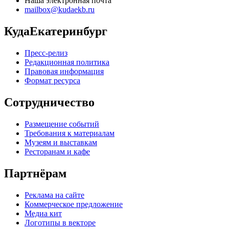
Наша электронная почта
mailbox@kudaekb.ru
КудаЕкатеринбург
Пресс-релиз
Редакционная политика
Правовая информация
Формат ресурса
Сотрудничество
Размещение событий
Требования к материалам
Музеям и выставкам
Ресторанам и кафе
Партнёрам
Реклама на сайте
Коммерческое предложение
Медиа кит
Логотипы в векторе