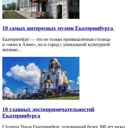
10 самых интересных музеев Екатеринбурга
Екатеринбург — это не только промышленная столица
и «окно в Азию», но и город с уникальной культурной
жизнью…
10 главных достопримечательностей
Екатеринбурга
Столица Урала Екатеринбург, основанный более 300 лет назад