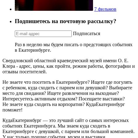
7 фильмов
Подпишетесь на почтовую рассылку?
Подписаться
Раз в неделю мы будем писать о предстоящих событиях
в Екатеринбурге.
Свердловский областной краеведческий музей имени О. Е.
Клера - адрес, цены, как пройти, режим работы, фотографии и
отзывы посетителей.
Не знаете что посетить в Екатеринбурге? Ищете где погулять
с ребенком, куда сходить с парнем или девушкой? Выбираете
место для свидания? Ищете развлечения на выходные?
Интересуетесь активным отдыхом? Посещаете выставки?
Не знаете куда сходить на корпоратив? КудаЕкатеринбург
поможет!
КудаЕкатеринбург — это лучший сайт о самых интересных
событиях Екатеринбурга. Мы знаем куда сходить в
Екатеринбурге с девушкой, с парнем или большой компанией.
У нас только лучшие события, музеи и выставки