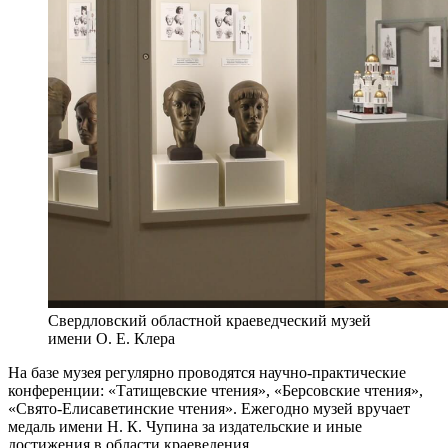
Свердловский областной краеведческий музей
имени О. Е. Клера
На базе музея регулярно проводятся научно-практические
конференции: «Татищевские чтения», «Берсовские чтения»,
«Свято-Елисаветинские чтения». Ежегодно музей вручает
медаль имени Н. К. Чупина за издательские и иные
достижения в области краеведения.