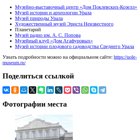
Музейно-выставочный центр «Дом Поклевских-Козелл»
Музей истории и археологии Урала
Музей природы Урала
Художественный музей Эрнста Неизвестного
Планетарий
Музей радио им. А. С. Попова
Музейный клуб «Дом Агафуровых»
Музей истории плодового садоводства Среднего Урала
Узнать подробности можно на официальном сайте:
https://uole-
museum.ru/
Поделиться ссылкой
Фотографии места