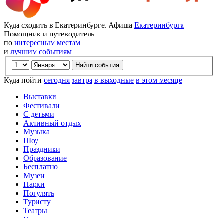
Куда сходить в Екатеринбурге. Афиша
Екатеринбурга
Помощник и путеводитель
по
интересным местам
и
лучшим событиям
Куда пойти
сегодня
завтра
в выходные
в этом месяце
Выставки
Фестивали
С детьми
Активный отдых
Музыка
Шоу
Праздники
Образование
Бесплатно
Музеи
Парки
Погулять
Туристу
Театры