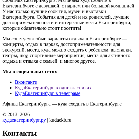
событиях Екатеринбурга. Мы знаем куда сходить в
Екатеринбурге с девушкой, с парнем или большой компанией.
У нас только лучшие события, музеи и выставки
Екатеринбурга. События для детей и их родителей, лучшие
достопримечательности и интересные места Екатеринбурга,
которые обязательно стоит посетить!
Мы советуем любые варианты отдыха в Екатеринбурге —
концерты, отдых в парках, достопримечательности для
экскурсий, места, куда можно сходить с ребенком, выставки,
театры, шоу, спортивные мероприятия, места для активного
отдыха и отдыха с семьей, и многое другое.
Мы в социальных сетях
Вконтакте
КудаЕкатеринбург в однокласниках
КудаЕкатеринбург в телеграме
Афиша Екатеринбурга — куда сходить в Екатеринбурге
© 2013–2026
кудаекатеринбург.ру
| kudaekb.ru
Контакты