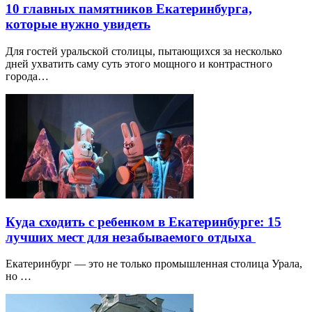
10 главных памятников Екатеринбурга,
которые нужно увидеть
Для гостей уральской столицы, пытающихся за несколько
дней ухватить саму суть этого мощного и контрастного
города…
Куда сходить с ребенком в Екатеринбурге: 15
лучших мест для незабываемого отдыха
Екатеринбург — это не только промышленная столица Урала,
но …