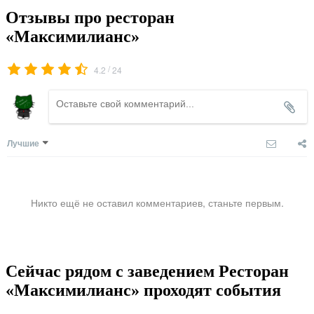
Отзывы про ресторан
«Максимилианс»
/
4.2
24
Лучшие
Никто ещё не оставил комментариев, станьте первым.
Сейчас рядом с заведением Ресторан
«Максимилианс» проходят события