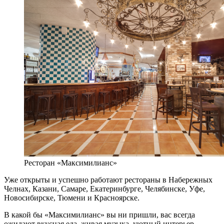
Ресторан «Максимилианс»
Уже открыты и успешно работают рестораны в Набережных
Челнах, Казани, Самаре, Екатеринбурге, Челябинске, Уфе,
Новосибирске, Тюмени и Красноярске.
В какой бы «Максимилианс» вы ни пришли, вас всегда
ожидают вкусная еда, живая музыка, уютный интерьер