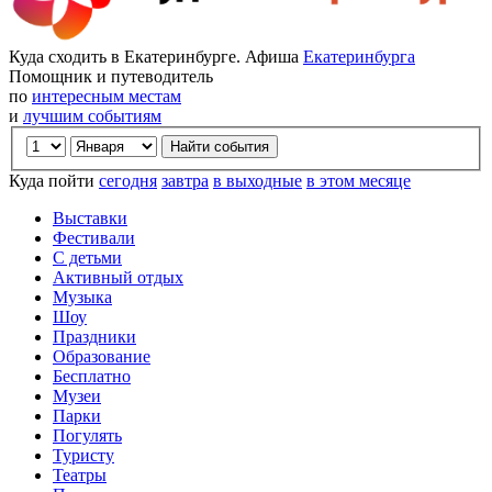
Куда сходить в Екатеринбурге. Афиша
Екатеринбурга
Помощник и путеводитель
по
интересным местам
и
лучшим событиям
Куда пойти
сегодня
завтра
в выходные
в этом месяце
Выставки
Фестивали
С детьми
Активный отдых
Музыка
Шоу
Праздники
Образование
Бесплатно
Музеи
Парки
Погулять
Туристу
Театры