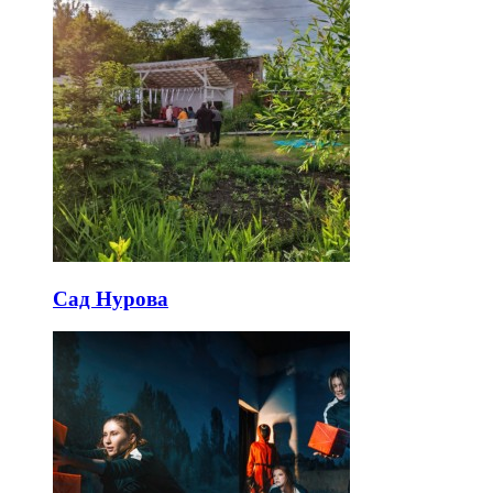
Сад Нурова