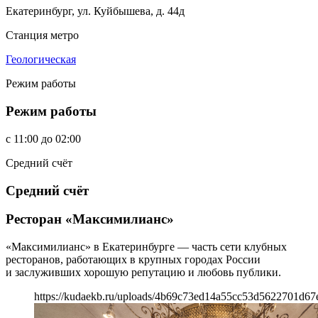
Екатеринбург, ул. Куйбышева, д. 44д
Станция метро
Геологическая
Режим работы
Режим работы
c
11:00
до
02:00
Средний счёт
Средний счёт
Ресторан «Максимилианс»
«Максимилианс» в Екатеринбурге — часть сети клубных
ресторанов, работающих в крупных городах России
и заслуживших хорошую репутацию и любовь публики.
https://kudaekb.ru/uploads/4b69c73ed14a55cc53d5622701d67