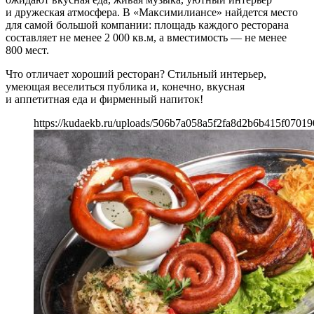
и дружеская атмосфера. В «Максимилиансе» найдется место
для самой большой компании: площадь каждого ресторана
составляет не менее 2 000 кв.м, а вместимость — не менее
800 мест.
Что отличает хороший ресторан? Стильный интерьер,
умеющая веселиться публика и, конечно, вкусная
и аппетитная еда и фирменный напиток!
https://kudaekb.ru/uploads/506b7a058a5f2fa8d2b6b415f07019