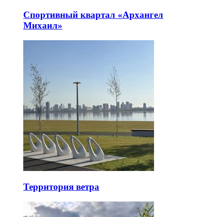
Спортивный квартал «Архангел
Михаил»
Территория ветра