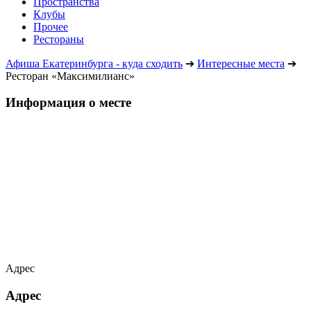
Пространства
Клубы
Прочее
Рестораны
Афиша Екатеринбурга - куда сходить
➔
Интересные места
➔
Ресторан «Максимилианс»
Информация о месте
Адрес
Адрес