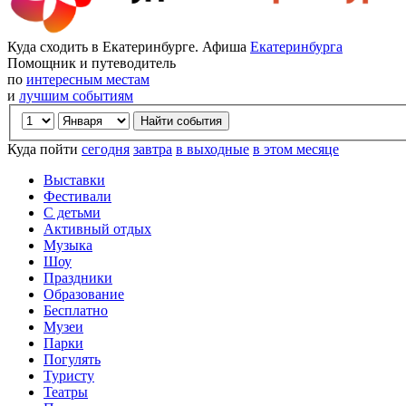
Куда сходить в Екатеринбурге. Афиша
Екатеринбурга
Помощник и путеводитель
по
интересным местам
и
лучшим событиям
Куда пойти
сегодня
завтра
в выходные
в этом месяце
Выставки
Фестивали
С детьми
Активный отдых
Музыка
Шоу
Праздники
Образование
Бесплатно
Музеи
Парки
Погулять
Туристу
Театры