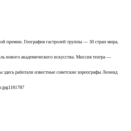
ой премии. География гастролей труппы — 30 стран мира,
ль нового академического искусства. Миссия театра —
оды здесь работали известные советские хореографы Леонид
b.jpg
1181
787