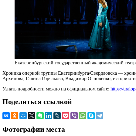
Екатеринбургский государственный академический театр
Хроника оперной труппы Екатеринбурга/Свердловска — хроник
Архипова, Галина Горчакова, Владимир Огновенко; историю те
Узнать подробности можно на официальном сайте:
https://uralop
Поделиться ссылкой
Фотографии места