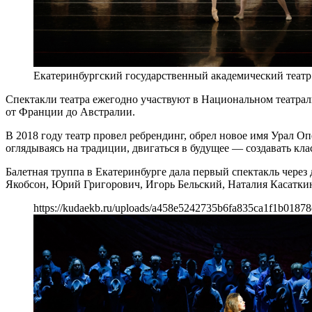
Екатеринбургский государственный академический театр
Спектакли театра ежегодно участвуют в Национальном театрал
от Франции до Австралии.
В 2018 году театр провел ребрендинг, обрел новое имя Урал 
оглядываясь на традиции, двигаться в будущее — создавать кла
Балетная труппа в Екатеринбурге дала первый спектакль через 
Якобсон, Юрий Григорович, Игорь Бельский, Наталия Касатки
https://kudaekb.ru/uploads/a458e5242735b6fa835ca1f1b01878