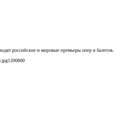
ходят российские и мировые премьеры опер и балетов.
.jpg
1200
800