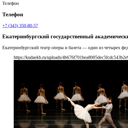
Телефон
Телефон
+7 (343) 350-80-57
Екатеринбургский государственный академически
Екатеринбургский театр оперы и балета — один из четырех фе
https://kudaekb.ru/uploads/4b676f701bea8005dec5fcdc543b2e