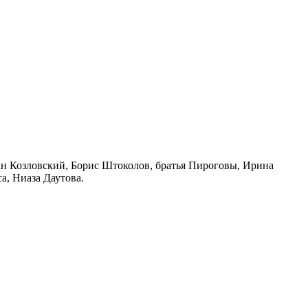
н Козловский, Борис Штоколов, братья Пироговы, Ирина
а, Ниаза Даутова.