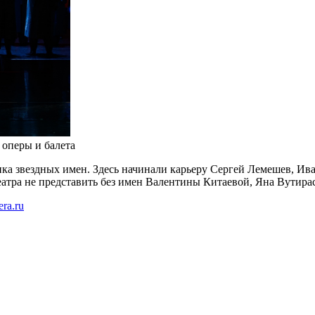
 оперы и балета
а звездных имен. Здесь начинали карьеру Сергей Лемешев, Ива
атра не представить без имен Валентины Китаевой, Яна Вутирас
era.ru