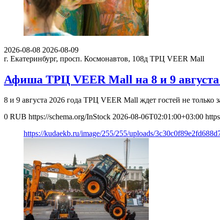
2026-08-08
2026-08-09
г. Екатеринбург, просп. Космонавтов, 108д
ТРЦ VEER Mall
Афиша ТРЦ VEER Mall на 8 и 9 августа 
8 и 9 августа 2026 года ТРЦ VEER Mall ждет гостей не только
0
RUB
https://schema.org/InStock
2026-08-06T02:01:00+03:00
http
https://kudaekb.ru/image/255/255/uploads/3c30c0f89e2fd688