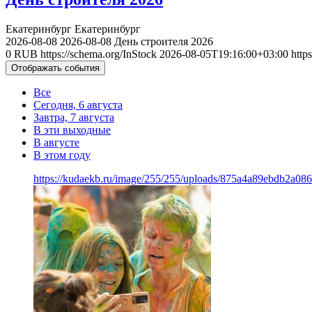
Екатеринбург
Екатеринбург
2026-08-08
2026-08-08
День строителя 2026
0
RUB
https://schema.org/InStock
2026-08-05T19:16:00+03:00
http
Отображать события
Все
Сегодня, 6 августа
Завтра, 7 августа
В эти выходные
В августе
В этом году
https://kudaekb.ru/image/255/255/uploads/875a4a89ebdb2a0