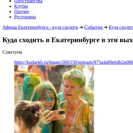
Пространства
Клубы
Прочее
Рестораны
Афиша Екатеринбурга - куда сходить
➔
События
➔
Куда сходит
Куда сходить в Екатеринбурге в эти вы
Советуем
https://kudaekb.ru/image/269/250/uploads/875a4a89ebdb2a0