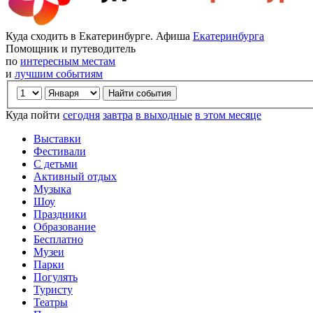
Куда сходить в Екатеринбурге. Афиша
Екатеринбурга
Помощник и путеводитель
по
интересным местам
и
лучшим событиям
Куда пойти
сегодня
завтра
в выходные
в этом месяце
Выставки
Фестивали
С детьми
Активный отдых
Музыка
Шоу
Праздники
Образование
Бесплатно
Музеи
Парки
Погулять
Туристу
Театры