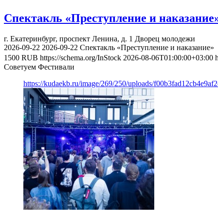
Спектакль «Преступление и наказание
г. Екатеринбург, проспект Ленина, д. 1
Дворец молодежи
2026-09-22
2026-09-22
Спектакль «Преступление и наказание»
1500
RUB
https://schema.org/InStock
2026-08-06T01:00:00+03:00
Советуем Фестивали
https://kudaekb.ru/image/269/250/uploads/f00b3fad12cb4e9af