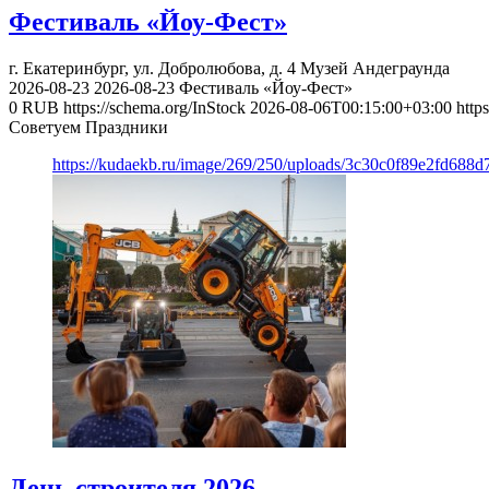
Фестиваль «Йоу-Фест»
г. Екатеринбург, ул. Добролюбова, д. 4
Музей Андеграунда
2026-08-23
2026-08-23
Фестиваль «Йоу-Фест»
0
RUB
https://schema.org/InStock
2026-08-06T00:15:00+03:00
http
Советуем Праздники
https://kudaekb.ru/image/269/250/uploads/3c30c0f89e2fd688
День строителя 2026