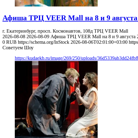
Афиша ТРЦ VEER Mall на 8 и 9 августа 
г. Екатеринбург, просп. Космонавтов, 108д
ТРЦ VEER Mall
2026-08-08
2026-08-09
Афиша ТРЦ VEER Mall на 8 и 9 августа 2
0
RUB
https://schema.org/InStock
2026-08-06T02:01:00+03:00
http
Советуем Шоу
https://kudaekb.ru/image/269/250/uploads/36d5339ab3dd24fb