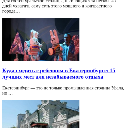
Для гостей уральской столицы, пытающихся за несколько
дней ухватить саму суть этого мощного и контрастного
города…
Куда сходить с ребенком в Екатеринбурге: 15
лучших мест для незабываемого отдыха
Екатеринбург — это не только промышленная столица Урала,
но …