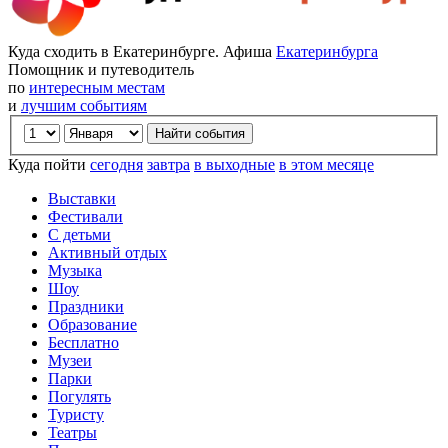
Куда сходить в Екатеринбурге. Афиша
Екатеринбурга
Помощник и путеводитель
по
интересным местам
и
лучшим событиям
Куда пойти
сегодня
завтра
в выходные
в этом месяце
Выставки
Фестивали
С детьми
Активный отдых
Музыка
Шоу
Праздники
Образование
Бесплатно
Музеи
Парки
Погулять
Туристу
Театры