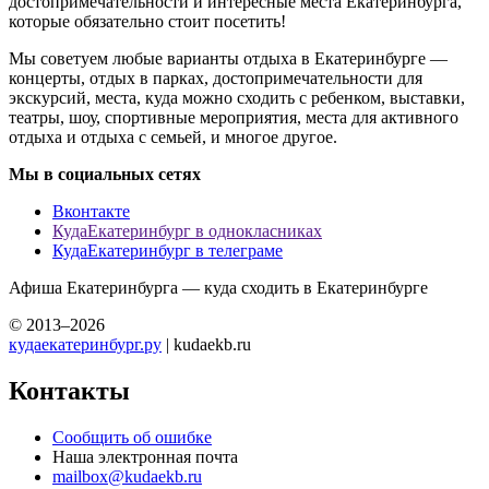
достопримечательности и интересные места Екатеринбурга,
которые обязательно стоит посетить!
Мы советуем любые варианты отдыха в Екатеринбурге —
концерты, отдых в парках, достопримечательности для
экскурсий, места, куда можно сходить с ребенком, выставки,
театры, шоу, спортивные мероприятия, места для активного
отдыха и отдыха с семьей, и многое другое.
Мы в социальных сетях
Вконтакте
КудаЕкатеринбург в однокласниках
КудаЕкатеринбург в телеграме
Афиша Екатеринбурга — куда сходить в Екатеринбурге
© 2013–2026
кудаекатеринбург.ру
| kudaekb.ru
Контакты
Сообщить об ошибке
Наша электронная почта
mailbox@kudaekb.ru