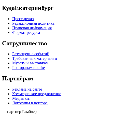
КудаЕкатеринбург
Пресс-релиз
Редакционная политика
Правовая информация
Формат ресурса
Сотрудничество
Размещение событий
Требования к материалам
Музеям и выставкам
Ресторанам и кафе
Партнёрам
Реклама на сайте
Коммерческое предложение
Медиа кит
Логотипы в векторе
— партнер Рамблера