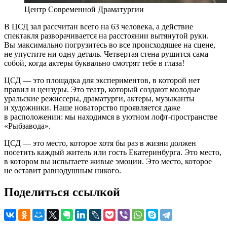
Центр Современной Драматургии
В ЦСД зал рассчитан всего на 63 человека, а действие
спектакля разворачивается на расстоянии вытянутой руки.
Вы максимально погрузитесь во все происходящее на сцене,
не упустите ни одну деталь. Четвертая стена рушится сама
собой, когда актеры буквально смотрят тебе в глаза!
ЦСД — это площадка для экспериментов, в которой нет
правил и цензуры. Это театр, который создают молодые
уральские режиссеры, драматурги, актеры, музыканты
и художники. Наше новаторство проявляется даже
в расположении: мы находимся в уютном лофт-пространстве
«Рыбзавода».
ЦСД — это место, которое хотя бы раз в жизни должен
посетить каждый житель или гость Екатеринбурга. Это место,
в котором вы испытаете живые эмоции. Это место, которое
не оставит равнодушным никого.
Поделиться ссылкой