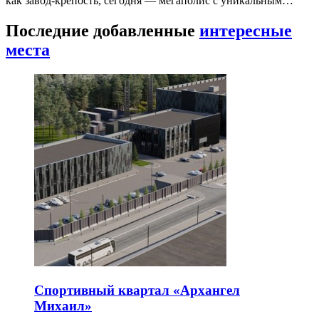
как завод-крепость, сегодня — мегаполис с уникальным…
Последние добавленные
интересные
места
Спортивный квартал «Архангел
Михаил»