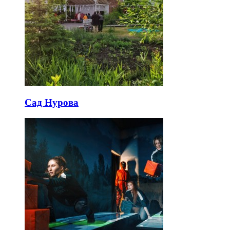
Сад Нурова