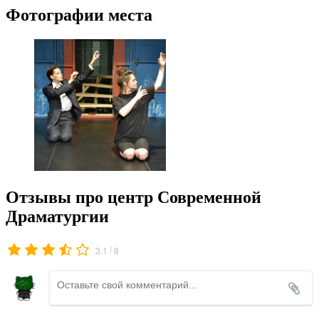
Фотографии места
Отзывы про центр Современной
Драматургии
/
3.1
8