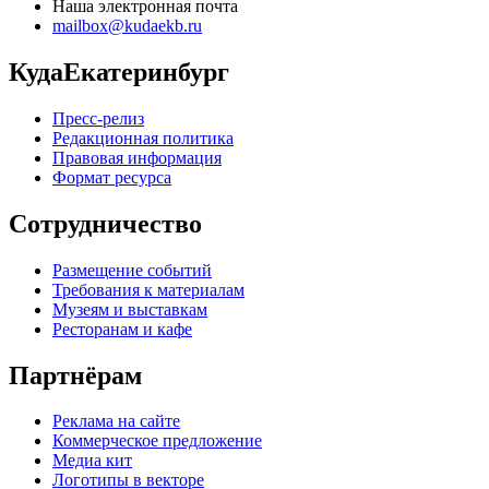
Наша электронная почта
mailbox@kudaekb.ru
КудаЕкатеринбург
Пресс-релиз
Редакционная политика
Правовая информация
Формат ресурса
Сотрудничество
Размещение событий
Требования к материалам
Музеям и выставкам
Ресторанам и кафе
Партнёрам
Реклама на сайте
Коммерческое предложение
Медиа кит
Логотипы в векторе