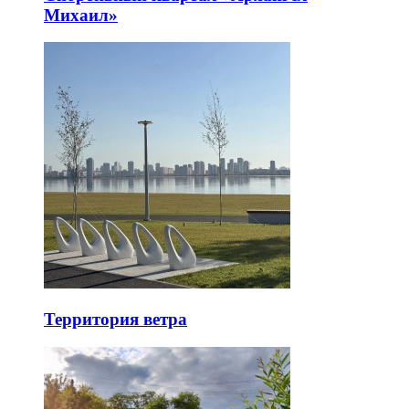
Михаил»
Территория ветра