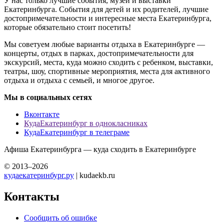
У нас только лучшие события, музеи и выставки
Екатеринбурга. События для детей и их родителей, лучшие
достопримечательности и интересные места Екатеринбурга,
которые обязательно стоит посетить!
Мы советуем любые варианты отдыха в Екатеринбурге —
концерты, отдых в парках, достопримечательности для
экскурсий, места, куда можно сходить с ребенком, выставки,
театры, шоу, спортивные мероприятия, места для активного
отдыха и отдыха с семьей, и многое другое.
Мы в социальных сетях
Вконтакте
КудаЕкатеринбург в однокласниках
КудаЕкатеринбург в телеграме
Афиша Екатеринбурга — куда сходить в Екатеринбурге
© 2013–2026
кудаекатеринбург.ру
| kudaekb.ru
Контакты
Сообщить об ошибке