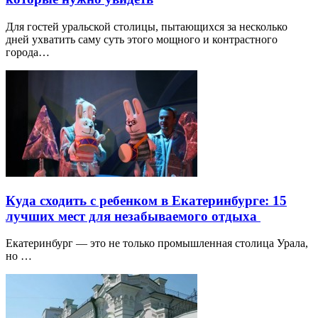
Для гостей уральской столицы, пытающихся за несколько
дней ухватить саму суть этого мощного и контрастного
города…
Куда сходить с ребенком в Екатеринбурге: 15
лучших мест для незабываемого отдыха
Екатеринбург — это не только промышленная столица Урала,
но …