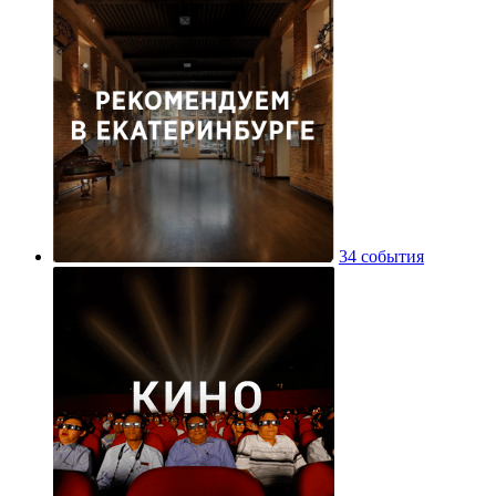
34 события