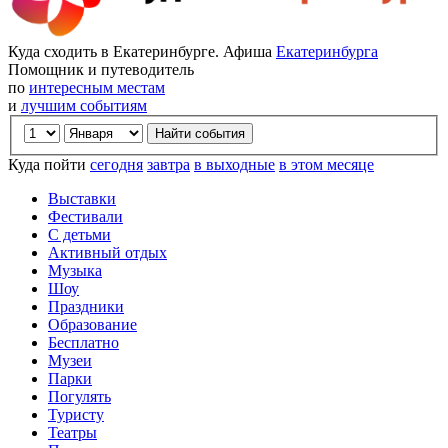
Куда сходить в Екатеринбурге. Афиша
Екатеринбурга
Помощник и путеводитель
по
интересным местам
и
лучшим событиям
Куда пойти
сегодня
завтра
в выходные
в этом месяце
Выставки
Фестивали
С детьми
Активный отдых
Музыка
Шоу
Праздники
Образование
Бесплатно
Музеи
Парки
Погулять
Туристу
Театры