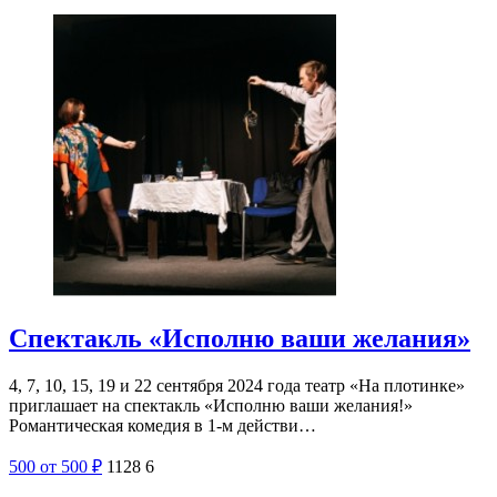
Спектакль «Исполню ваши желания»
4, 7, 10, 15, 19 и 22 сентября 2024 года театр «На плотинке»
приглашает на спектакль «Исполню ваши желания!»
Романтическая комедия в 1-м действи…
500
от 500
₽
1128
6