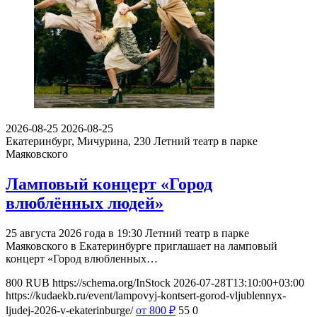
2026-08-25
2026-08-25
Екатеринбург, Мичурина, 230
Летний театр в парке
Маяковского
Ламповый концерт «Город
влюблённых людей»
25 августа 2026 года в 19:30 Летний театр в парке
Маяковского в Екатеринбурге приглашает на ламповый
концерт «Город влюбленных…
800
RUB
https://schema.org/InStock
2026-07-28T13:10:00+03:00
https://kudaekb.ru/event/lampovyj-kontsert-gorod-vljublennyx-
ljudej-2026-v-ekaterinburge/
от 800
₽
55
0