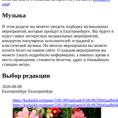
нам
!
Музыка
В этом разделе вы можете увидеть подборку музыкальных
мероприятий, которые пройдут в Екатеринбурге. Вы будете в
курсе самых интересных музыкальных мероприятий,
концертов популярных исполнителей эстрадной и
классической музыки. На многие мероприятия вы можете
купить билет на нашем сайте. О каждом мероприятии вы
можете узнать подробную информацию, а именно: время и
место проведения, стоимость билетов, адрес и ближайшую
станцию метро.
Выбор редакции
2026-08-08
Екатеринбург
Екатеринбург
https://kudaekb.ru/image/336/180/uploads/b58c865fbb0aadb0
https://kudaekb.ru/image/336/180/uploads/b58c865fbb0aadb0