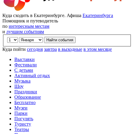
Куда сходить в Екатеринбурге. Афиша
Екатеринбурга
Помощник и путеводитель
по
интересным местам
и
лучшим событиям
Куда пойти
сегодня
завтра
в выходные
в этом месяце
Выставки
Фестивали
С детьми
Активный отдых
Музыка
Шоу
Праздники
Образование
Бесплатно
Музеи
Парки
Погулять
Туристу
Театры