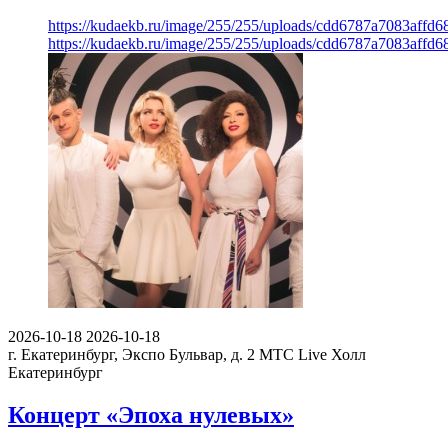
https://kudaekb.ru/image/255/255/uploads/cdd6787a7083affd
https://kudaekb.ru/image/255/255/uploads/cdd6787a7083affd
2026-10-18
2026-10-18
г. Екатеринбург, Экспо Бульвар, д. 2
МТС Live Холл
Екатеринбург
Концерт «Эпоха нулевых»