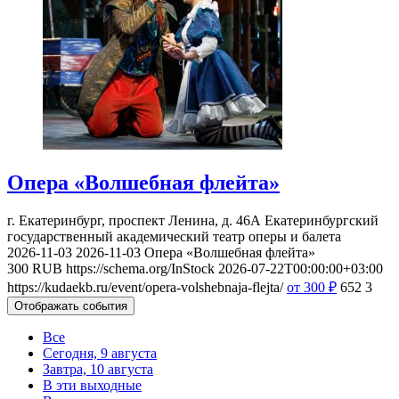
Опера «Волшебная флейта»
г. Екатеринбург, проспект Ленина, д. 46А
Екатеринбургский
государственный академический театр оперы и балета
2026-11-03
2026-11-03
Опера «Волшебная флейта»
300
RUB
https://schema.org/InStock
2026-07-22T00:00:00+03:00
https://kudaekb.ru/event/opera-volshebnaja-flejta/
от 300
₽
652
3
Отображать события
Все
Сегодня, 9 августа
Завтра, 10 августа
В эти выходные