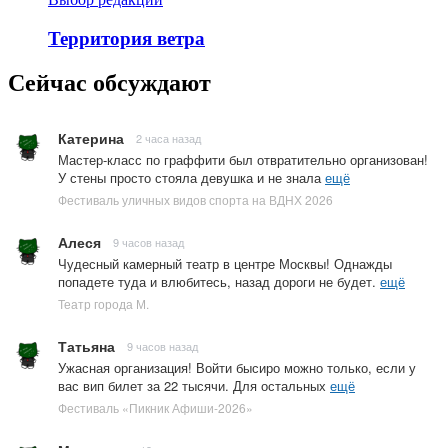
Территория ветра
Сейчас обсуждают
Катерина
2 часа назад
Мастер-класс по граффити был отвратительно организован!
У стены просто стояла девушка и не знала
ещё
Фестиваль уличных видов спорта на ВДНХ 2026
Алеся
9 часов назад
Чудесный камерный театр в центре Москвы! Однажды
попадете туда и влюбитесь, назад дороги не будет.
ещё
Театр города М.
Татьяна
9 часов назад
Ужасная организация! Войти бысиро можно только, если у
вас вип билет за 22 тысячи. Для остальных
ещё
Фестиваль «Пикник Афиши-2026»