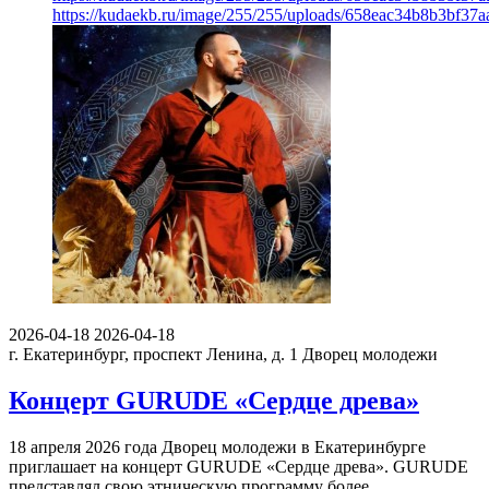
https://kudaekb.ru/image/255/255/uploads/658eac34b8b3bf37
2026-04-18
2026-04-18
г. Екатеринбург, проспект Ленина, д. 1
Дворец молодежи
Концерт GURUDE «Сердце древа»
18 апреля 2026 года Дворец молодежи в Екатеринбурге
приглашает на концерт GURUDE «Сердце древа». GURUDE
представлял свою этническую программу более…