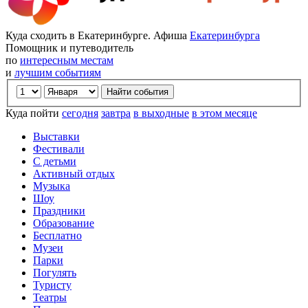
Куда сходить в Екатеринбурге. Афиша
Екатеринбурга
Помощник и путеводитель
по
интересным местам
и
лучшим событиям
Куда пойти
сегодня
завтра
в выходные
в этом месяце
Выставки
Фестивали
С детьми
Активный отдых
Музыка
Шоу
Праздники
Образование
Бесплатно
Музеи
Парки
Погулять
Туристу
Театры