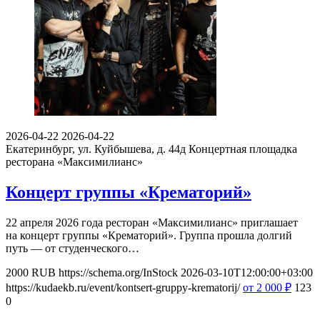
2026-04-22
2026-04-22
Екатеринбург, ул. Куйбышева, д. 44д
Концертная площадка
ресторана «Максимилианс»
Концерт группы «Крематорий»
22 апреля 2026 года ресторан «Максимилианс» приглашает
на концерт группы «Крематорий». Группа прошла долгий
путь — от студенческого…
2000
RUB
https://schema.org/InStock
2026-03-10T12:00:00+03:00
https://kudaekb.ru/event/kontsert-gruppy-krematorij/
от 2 000
₽
123
0