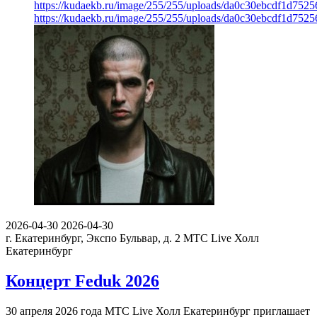
https://kudaekb.ru/image/255/255/uploads/da0c30ebcdf1d752
https://kudaekb.ru/image/255/255/uploads/da0c30ebcdf1d752
2026-04-30
2026-04-30
г. Екатеринбург, Экспо Бульвар, д. 2
МТС Live Холл
Екатеринбург
Концерт Feduk 2026
30 апреля 2026 года МТС Live Холл Екатеринбург приглашает