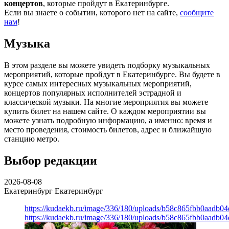
концертов
, которые пройдут в Екатеринбурге.
Если вы знаете о событии, которого нет на сайте,
сообщите
нам
!
Музыка
В этом разделе вы можете увидеть подборку музыкальных
мероприятий, которые пройдут в Екатеринбурге. Вы будете в
курсе самых интересных музыкальных мероприятий,
концертов популярных исполнителей эстрадной и
классической музыки. На многие мероприятия вы можете
купить билет на нашем сайте. О каждом мероприятии вы
можете узнать подробную информацию, а именно: время и
место проведения, стоимость билетов, адрес и ближайшую
станцию метро.
Выбор редакции
2026-08-08
Екатеринбург
Екатеринбург
https://kudaekb.ru/image/336/180/uploads/b58c865fbb0aadb0
https://kudaekb.ru/image/336/180/uploads/b58c865fbb0aadb0