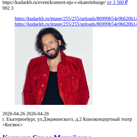
https://kudaekb.ru/event/kontsert-nju-v-ekaterinburge/
от 3 500
₽
992
3
https://kudaekb.ru/image/255/255/uploads/86999b54e9b620b
https://kudaekb.ru/image/255/255/uploads/86999b54e9b620b
2026-04-26
2026-04-26
г. Екатеринбург, ул.Дзержинского, д.2
Киноконцертный театр
«Космос»