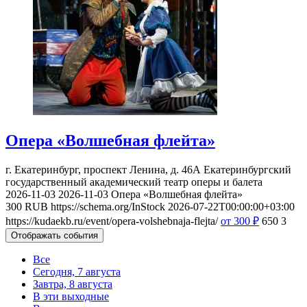
Опера «Волшебная флейта»
г. Екатеринбург, проспект Ленина, д. 46А
Екатеринбургский
государственный академический театр оперы и балета
2026-11-03
2026-11-03
Опера «Волшебная флейта»
300
RUB
https://schema.org/InStock
2026-07-22T00:00:00+03:00
https://kudaekb.ru/event/opera-volshebnaja-flejta/
от 300
₽
650
3
Отображать события
Все
Сегодня, 7 августа
Завтра, 8 августа
В эти выходные