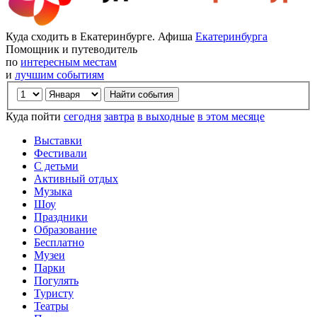
Куда сходить в Екатеринбурге. Афиша
Екатеринбурга
Помощник и путеводитель
по
интересным местам
и
лучшим событиям
Куда пойти
сегодня
завтра
в выходные
в этом месяце
Выставки
Фестивали
С детьми
Активный отдых
Музыка
Шоу
Праздники
Образование
Бесплатно
Музеи
Парки
Погулять
Туристу
Театры