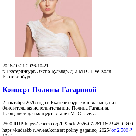
2026-10-21
2026-10-21
г. Екатеринбург, Экспо Бульвар, д. 2
МТС Live Холл
Екатеринбург
Концерт Полины Гагариной
21 октября 2026 года в Екатеринбурге вновь выступит
блистательная исполнительница Полина Гагарина.
Площадкой для концерта станет МТС Live…
2500
RUB
https://schema.org/InStock
2026-07-26T16:23:45+03:00
https://kudaekb.ru/event/kontsert-poliny-gagarinoj-2025/
от 2 500
₽
198
1