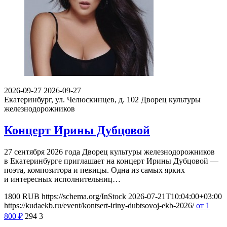
2026-09-27
2026-09-27
Екатеринбург, ул. Челюскинцев, д. 102
Дворец культуры
железнодорожников
Концерт Ирины Дубцовой
27 сентября 2026 года Дворец культуры железнодорожников
в Екатеринбурге приглашает на концерт Ирины Дубцовой —
поэта, композитора и певицы. Одна из самых ярких
и интересных исполнительниц…
1800
RUB
https://schema.org/InStock
2026-07-21T10:04:00+03:00
https://kudaekb.ru/event/kontsert-iriny-dubtsovoj-ekb-2026/
от 1
800
₽
294
3