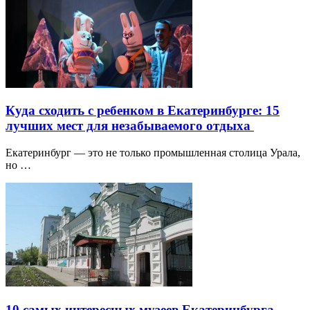
Куда сходить с ребенком в Екатеринбурге: 15
лучших мест для незабываемого отдыха
Екатеринбург — это не только промышленная столица Урала,
но …
10 самых интересных музеев Екатеринбурга