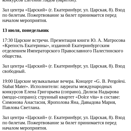
Зал центра «Царский» (г. Екатеринбург, ул. Царская, 8). Вход
по билетам. Пожертвование за билет принимается перед
началом мероприятия.
13 июля, понедельник
17:30 Царские встречи. Презентация книги Ю. А. Матросова
«Крепость Екатерины», изданной Екатеринбургским
отделением Императорского Православного Палестинского
общества.
Зал центра «Царский» (г. Екатеринбург, ул. Царская, 8). Вход
свободный.
19:00 Царские музыкальные вечера. Концерт «G. B. Pergolesi.
Stabat Mater». Исполнители: лауреаты международных
конкурсов Елена Григорьева (сопрано), Дилиза Надырова
(меццо-сопрано); струнный квартет «Dolce vita» в составе:
Симонова Анастасия, Ярополова Яна, Давыдова Мария,
Павлова Светлана.
Зал центра «Царский» (г. Екатеринбург, ул. Царская, 8). Вход
по билетам. Пожертвование за билет принимается перед
началом мероприятия.