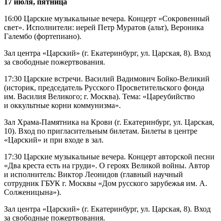
17 июля, пятница
16:00 Царские музыкальные вечера. Концерт «Сокровенный
свет». Исполнители: иерей Петр Муратов (альт), Вероника
Галембо (фортепиано).
Зал центра «Царский» (г. Екатеринбург, ул. Царская, 8). Вход
за свободные пожертвования.
17:30 Царские встречи. Василий Вадимович Бойко-Великий
(историк, председатель Русского Просветительского фонда
им. Василия Великого; г. Москва). Тема: «Цареубийство
и оккультные корни коммунизма».
Зал Храма-Памятника на Крови (г. Екатеринбург, ул. Царская,
10). Вход по пригласительным билетам. Билеты в центре
«Царский» и при входе в зал.
17:30 Царские музыкальные вечера. Концерт авторской песни
«Два креста есть на груди». О героях Великой войны. Автор
и исполнитель: Виктор Леонидов (главный научный
сотрудник ГБУК г. Москвы «Дом русского зарубежья им. А.
Солженицына»).
Зал центра «Царский» (г. Екатеринбург, ул. Царская, 8). Вход
за свободные пожертвования.