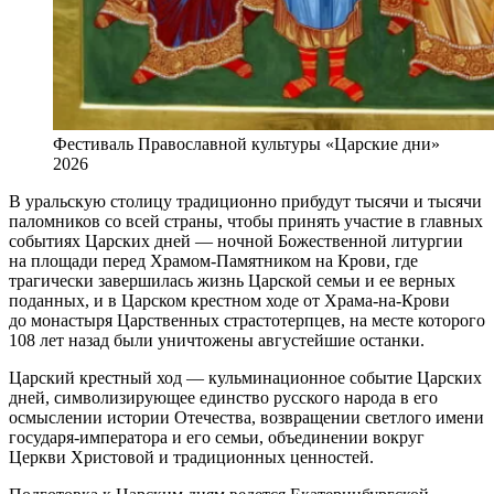
Фестиваль Православной культуры «Царские дни»
2026
В уральскую столицу традиционно прибудут тысячи и тысячи
паломников со всей страны, чтобы принять участие в главных
событиях Царских дней — ночной Божественной литургии
на площади перед Храмом-Памятником на Крови, где
трагически завершилась жизнь Царской семьи и ее верных
поданных, и в Царском крестном ходе от Храма-на-Крови
до монастыря Царственных страстотерпцев, на месте которого
108 лет назад были уничтожены августейшие останки.
Царский крестный ход — кульминационное событие Царских
дней, символизирующее единство русского народа в его
осмыслении истории Отечества, возвращении светлого имени
государя-императора и его семьи, объединении вокруг
Церкви Христовой и традиционных ценностей.