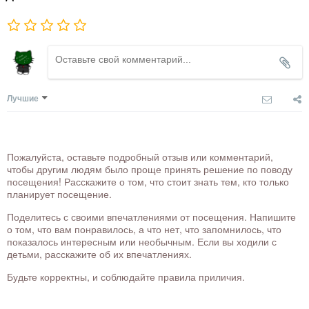
Лучшие
Пожалуйста, оставьте подробный отзыв или комментарий,
чтобы другим людям было проще принять решение по поводу
посещения! Расскажите о том, что стоит знать тем, кто только
планирует посещение.
Поделитесь с своими впечатлениями от посещения. Напишите
о том, что вам понравилось, а что нет, что запомнилось, что
показалось интересным или необычным. Если вы ходили с
детьми, расскажите об их впечатлениях.
Будьте корректны, и соблюдайте правила приличия.