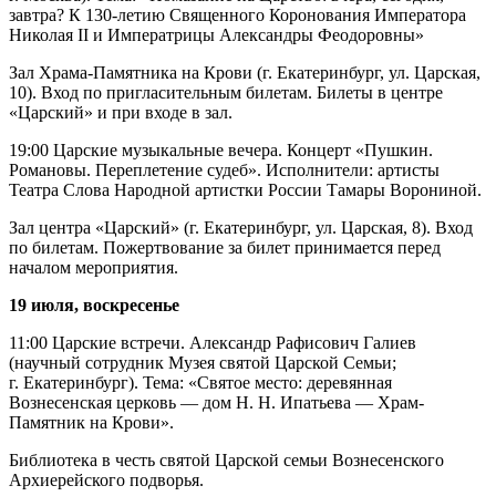
завтра? К 130-летию Священного Коронования Императора
Николая II и Императрицы Александры Феодоровны»
Зал Храма-Памятника на Крови (г. Екатеринбург, ул. Царская,
10). Вход по пригласительным билетам. Билеты в центре
«Царский» и при входе в зал.
19:00 Царские музыкальные вечера. Концерт «Пушкин.
Романовы. Переплетение судеб». Исполнители: артисты
Театра Слова Народной артистки России Тамары Ворониной.
Зал центра «Царский» (г. Екатеринбург, ул. Царская, 8). Вход
по билетам. Пожертвование за билет принимается перед
началом мероприятия.
19 июля, воскресенье
11:00 Царские встречи. Александр Рафисович Галиев
(научный сотрудник Музея святой Царской Семьи;
г. Екатеринбург). Тема: «Святое место: деревянная
Вознесенская церковь — дом Н. Н. Ипатьева — Храм-
Памятник на Крови».
Библиотека в честь святой Царской семьи Вознесенского
Архиерейского подворья.