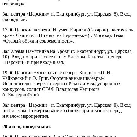
очевидца».
Зал центра «Царский» (г. Екатеринбург, ул. Царская, 8). Вход
свободный.
17:00 Царские встречи. Игумен Кирилл (Сахаров), настоятель
храма Святителя Николы на Берсеневке (г. Москва). Тема:
«Старый обряд и современность».
Зал Храма-Памятника на Крови (г. Екатеринбург, ул. Царская,
10). Вход по пригласительным билетам. Билеты в центре
«Царский» и при входе в зал.
19:00 Царские музыкальные вечера. Концерт «П. И.
Чайковский и Э. Григ. Фортепианные шедевры».
Исполнители: лауреат всероссийских и международных
конкурсов, солист СГАФ Владислав Чепинога
(г. Екатеринбург).
Зал центра «Царский» (г. Екатеринбург, ул. Царская, 8). Вход
по билетам. Пожертвование за билет принимается перед
началом мероприятия.
20 июля, понедельник
16:00 Царские встречи. Анна Эдуардовна Золотухина