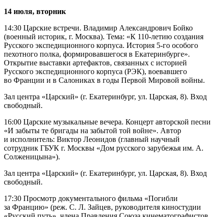
14 июля, вторник
14:30 Царские встречи. Владимир Александрович Бойко
(военный историк, г. Москва). Тема: «К 110-летию создания
Русского экспедиционного корпуса. История 5-го особого
пехотного полка, формировавшегося в Екатеринбурге».
Открытие выставки артефактов, связанных с историей
Русского экспедиционного корпуса (РЭК), воевавшего
во Франции и в Салониках в годы Первой Мировой войны.
Зал центра «Царский» (г. Екатеринбург, ул. Царская, 8). Вход
свободный.
16:00 Царские музыкальные вечера. Концерт авторской песни
«И забыты те бригады на забытой той войне». Автор
и исполнитель: Виктор Леонидов (главный научный
сотрудник ГБУК г. Москвы «Дом русского зарубежья им. А.
Солженицына»).
Зал центра «Царский» (г. Екатеринбург, ул. Царская, 8). Вход
свободный.
17:30 Просмотр документального фильма «Погибли
за Францию» (реж. С. Л. Зайцев, руководителя киностудии
«Русский путь», члена Правления Союза кинематографистов