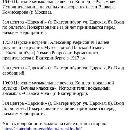
16:00 Царские музыкальные вечера. Концерт «Русь моя».
Исполнительница народных и авторских песен Варвара
Комиссарова (г. Москва).
Зал центра «Царский» (г. Екатеринбург, ул. Царская, 8). Вход
по билетам. Пожертвование за билет принимается перед
началом мероприятия.
17:30 Царские встречи. Александр Рафисович Галиев
(научный сотрудник Музея святой Царской Семьи;
г. Екатеринбург). Тема: «Репрессии Временного
правительства в Екатеринбурге в 1917 г.».
Зал центра «Царский» (г. Екатеринбург, ул. Царская, 8). Вход
свободный.
19:00 Царские музыкальные вечера. Концерт вокальной
музыки «Вечная классика». Исполнители: вокальный
ансамбль «Classica Viva» (г. Екатеринбург).
Зал центра «Царский» (г. Екатеринбург, ул. Царская, 8). Вход
по билетам. Пожертвование за билет принимается перед
началом мероприятия.
Узнать подробности можно на сайте организаторов:
https://ekaterinburg-eparhia.ru/czarskie-dni/