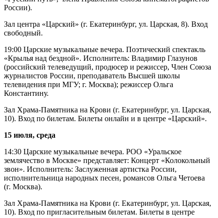
России).
Зал центра «Царский» (г. Екатеринбург, ул. Царская, 8). Вход
свободный.
19:00 Царские музыкальные вечера. Поэтический спектакль
«Крылья над бездной». Исполнитель: Владимир Глазунов
(российский телеведущий, продюсер и режиссер, Член Союза
журналистов России, преподаватель Высшей школы
телевидения при МГУ; г. Москва); режиссер Ольга
Константину.
Зал Храма-Памятника на Крови (г. Екатеринбург, ул. Царская,
10). Вход по билетам. Билеты онлайн и в центре «Царский».
15 июля, среда
14:30 Царские музыкальные вечера. РОО «Уральское
землячество в Москве» представляет: Концерт «Колокольный
звон». Исполнитель: Заслуженная артистка России,
исполнительница народных песен, романсов Ольга Четоева
(г. Москва).
Зал Храма-Памятника на Крови (г. Екатеринбург, ул. Царская,
10). Вход по пригласительным билетам. Билеты в центре