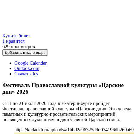
Купить билет
1 нравится
629
просмотров
Добавить в календарь
Google Calendar
Outlook.com
Скачать .ics
Фестиваль Православной культуры «Царские
дни» 2026
С 11 по 21 июля 2026 года в Екатеринбурге пройдет
Фестиваль православной культуры «Царские дни». Это череда
памятных и культурно-просветительских мероприятий,
посвященных духовному подвигу святой Царской семьи.
https://kudaekb.ru/uploads/a1bbd2a96325ddd074196db269a69