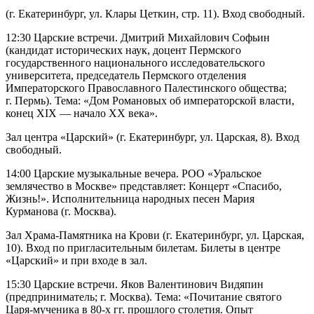
(г. Екатеринбург, ул. Клары Цеткин, стр. 11). Вход свободный.
12:30 Царские встречи. Дмитрий Михайлович Софьин
(кандидат исторических наук, доцент Пермского
государственного национального исследовательского
университета, председатель Пермского отделения
Императорского Православного Палестинского общества;
г. Пермь). Тема: «Дом Романовых об императорской власти,
конец XIX — начало XX века».
Зал центра «Царский» (г. Екатеринбург, ул. Царская, 8). Вход
свободный.
14:00 Царские музыкальные вечера. РОО «Уральское
землячество в Москве» представляет: Концерт «Спасибо,
Жизнь!». Исполнительница народных песен Мария
Курманова (г. Москва).
Зал Храма-Памятника на Крови (г. Екатеринбург, ул. Царская,
10). Вход по пригласительным билетам. Билеты в центре
«Царский» и при входе в зал.
15:30 Царские встречи. Яков Валентинович Видяпин
(предприниматель; г. Москва). Тема: «Почитание святого
Царя-мученика в 80-х гг. прошлого столетия. Опыт