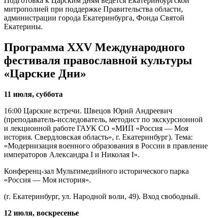
Подготовка к Царским дням ведется Екатеринбургской
митрополией при поддержке Правительства области,
администрации города Екатеринбурга, Фонда Святой
Екатерины.
Программа XХV Международного
фестиваля православной культуры
«Царские Дни»
11 июля, суббота
16:00 Царские встречи. Швецов Юрий Андреевич
(преподаватель-исследователь, методист по экскурсионной
и лекционной работе ГАУК СО «МИП «Россия — Моя
история. Свердловская область», г. Екатеринбург). Тема:
«Модернизация военного образования в России в правление
императоров Александра I и Николая I».
Конференц-зал Мультимедийного исторического парка
«Россия — Моя история».
(г. Екатеринбург, ул. Народной воли, 49). Вход свободный.
12 июля, воскресенье