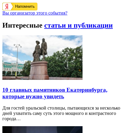
Напомнить
Вы организатор этого события?
Интересные
статьи и публикации
10 главных памятников Екатеринбурга,
которые нужно увидеть
Для гостей уральской столицы, пытающихся за несколько
дней ухватить саму суть этого мощного и контрастного
города…