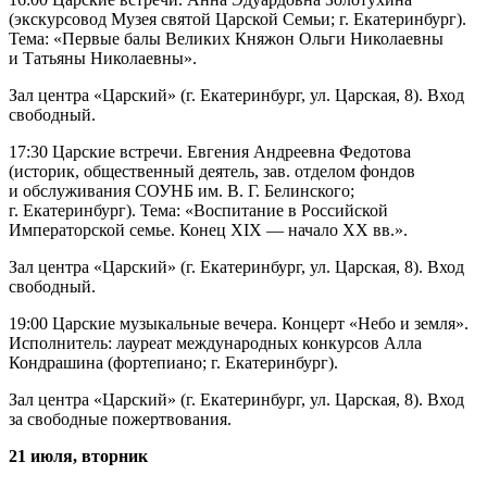
(экскурсовод Музея святой Царской Семьи; г. Екатеринбург).
Тема: «Первые балы Великих Княжон Ольги Николаевны
и Татьяны Николаевны».
Зал центра «Царский» (г. Екатеринбург, ул. Царская, 8). Вход
свободный.
17:30 Царские встречи. Евгения Андреевна Федотова
(историк, общественный деятель, зав. отделом фондов
и обслуживания СОУНБ им. В. Г. Белинского;
г. Екатеринбург). Тема: «Воспитание в Российской
Императорской семье. Конец XIX — начало XX вв.».
Зал центра «Царский» (г. Екатеринбург, ул. Царская, 8). Вход
свободный.
19:00 Царские музыкальные вечера. Концерт «Небо и земля».
Исполнитель: лауреат международных конкурсов Алла
Кондрашина (фортепиано; г. Екатеринбург).
Зал центра «Царский» (г. Екатеринбург, ул. Царская, 8). Вход
за свободные пожертвования.
21 июля, вторник