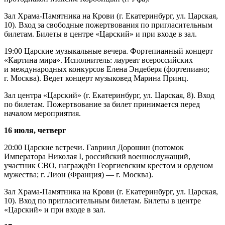
Зал Храма-Памятника на Крови (г. Екатеринбург, ул. Царская,
10). Вход за свободные пожертвования по пригласительным
билетам. Билеты в центре «Царский» и при входе в зал.
19:00 Царские музыкальные вечера. Фортепианный концерт
«Картина мира». Исполнитель: лауреат всероссийских
и международных конкурсов Елена Эндеберя (фортепиано;
г. Москва). Ведет концерт музыковед Марина Принц.
Зал центра «Царский» (г. Екатеринбург, ул. Царская, 8). Вход
по билетам. Пожертвование за билет принимается перед
началом мероприятия.
16 июля, четверг
20:00 Царские встречи. Гавриил Дорошин (потомок
Императора Николая I, российский военнослужащий,
участник СВО, награждён Георгиевским крестом и орденом
мужества; г. Лион (Франция) — г. Москва).
Зал Храма-Памятника на Крови (г. Екатеринбург, ул. Царская,
10). Вход по пригласительным билетам. Билеты в центре
«Царский» и при входе в зал.