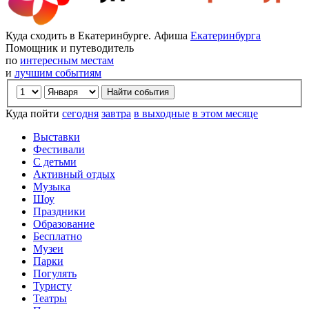
Куда сходить в Екатеринбурге. Афиша
Екатеринбурга
Помощник и путеводитель
по
интересным местам
и
лучшим событиям
Куда пойти
сегодня
завтра
в выходные
в этом месяце
Выставки
Фестивали
С детьми
Активный отдых
Музыка
Шоу
Праздники
Образование
Бесплатно
Музеи
Парки
Погулять
Туристу
Театры