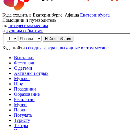
Куда сходить в Екатеринбурге. Афиша
Екатеринбурга
Помощник и путеводитель
по
интересным местам
и
лучшим событиям
Куда пойти
сегодня
завтра
в выходные
в этом месяце
Выставки
Фестивали
С детьми
Активный отдых
Музыка
Шоу
Праздники
Образование
Бесплатно
Музеи
Парки
Погулять
Туристу
Театры