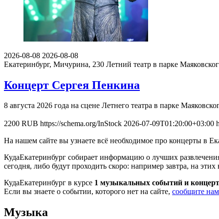
2026-08-08
2026-08-08
Екатеринбург, Мичурина, 230
Летний театр в парке Маяковско
Концерт Сергея Пенкина
8 августа 2026 года на сцене Летнего театра в парке Маяковс
2200
RUB
https://schema.org/InStock
2026-07-09T01:20:00+03:00
На нашем сайте вы узнаете всё необходимое про концерты в Е
КудаЕкатеринбург собирает информацию о лучших развлечения
сегодня, либо будут проходить скоро: например завтра, на этих 
КудаЕкатеринбург в курсе
1 музыкальных событий и концер
Если вы знаете о событии, которого нет на сайте,
сообщите нам
Музыка