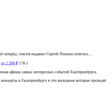
идёт вперёд: совсем недавно Сергей Пенкин отметил…
от 2 200
₽
178
1
тивная афиша самых интересных событий Екатеринбурга.
 концерты в Екатеринбурге в эти выходные которые проходят