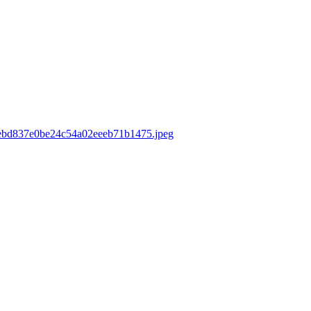
0debd837e0be24c54a02eeeb71b1475.jpeg