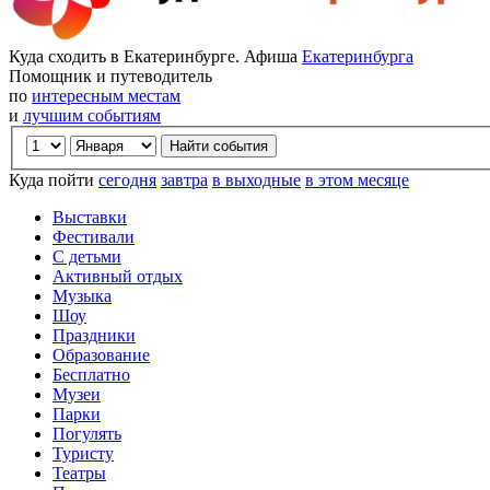
Куда сходить в Екатеринбурге. Афиша
Екатеринбурга
Помощник и путеводитель
по
интересным местам
и
лучшим событиям
Куда пойти
сегодня
завтра
в выходные
в этом месяце
Выставки
Фестивали
С детьми
Активный отдых
Музыка
Шоу
Праздники
Образование
Бесплатно
Музеи
Парки
Погулять
Туристу
Театры