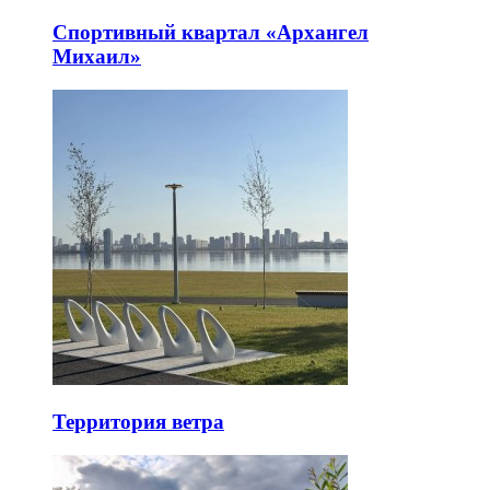
Спортивный квартал «Архангел
Михаил»
Территория ветра