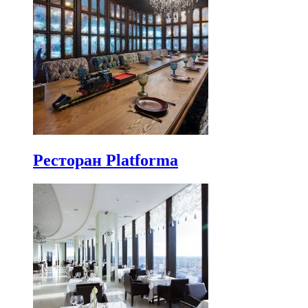
Ресторан Platforma