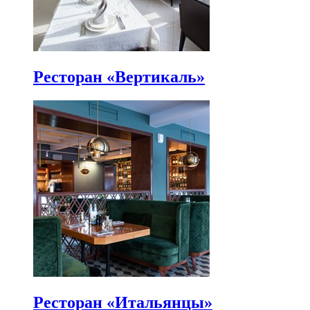
Ресторан «Вертикаль»
Ресторан «Итальянцы»