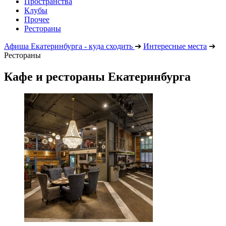
Пространства
Клубы
Прочее
Рестораны
Афиша Екатеринбурга - куда сходить
➔
Интересные места
➔
Рестораны
Кафе и рестораны Екатеринбурга