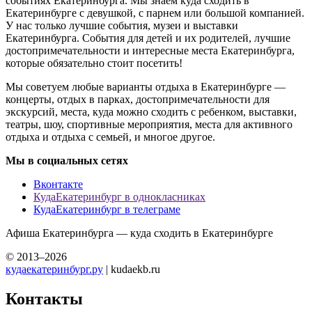
событиях Екатеринбурга. Мы знаем куда сходить в
Екатеринбурге с девушкой, с парнем или большой компанией.
У нас только лучшие события, музеи и выставки
Екатеринбурга. События для детей и их родителей, лучшие
достопримечательности и интересные места Екатеринбурга,
которые обязательно стоит посетить!
Мы советуем любые варианты отдыха в Екатеринбурге —
концерты, отдых в парках, достопримечательности для
экскурсий, места, куда можно сходить с ребенком, выставки,
театры, шоу, спортивные мероприятия, места для активного
отдыха и отдыха с семьей, и многое другое.
Мы в социальных сетях
Вконтакте
КудаЕкатеринбург в однокласниках
КудаЕкатеринбург в телеграме
Афиша Екатеринбурга — куда сходить в Екатеринбурге
© 2013–2026
кудаекатеринбург.ру
| kudaekb.ru
Контакты