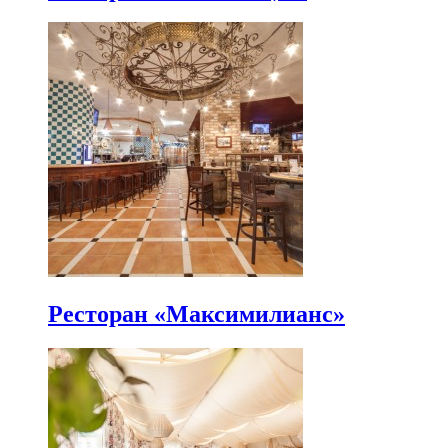
Ресторан «Максимилианс»