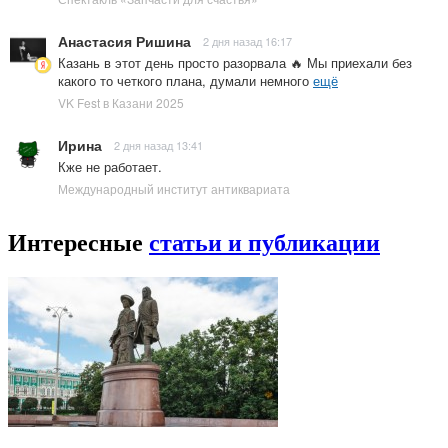
Анастасия Ришина
2 дня назад 16:17
Казань в этот день просто разорвала 🔥 Мы приехали без
какого то четкого плана, думали немного
ещё
VK Fest в Казани 2025
Ирина
2 дня назад 13:41
Кже не работает.
Международный институт антиквариата
Интересные
статьи и публикации