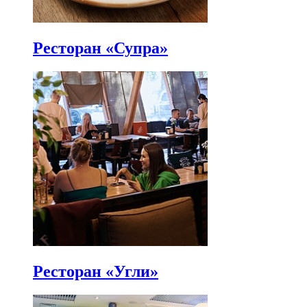
Ресторан «Супра»
Ресторан «Угли»