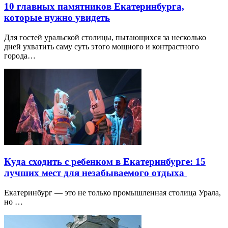
10 главных памятников Екатеринбурга,
которые нужно увидеть
Для гостей уральской столицы, пытающихся за несколько
дней ухватить саму суть этого мощного и контрастного
города…
Куда сходить с ребенком в Екатеринбурге: 15
лучших мест для незабываемого отдыха
Екатеринбург — это не только промышленная столица Урала,
но …