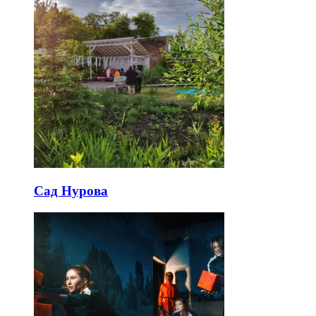
Сад Нурова