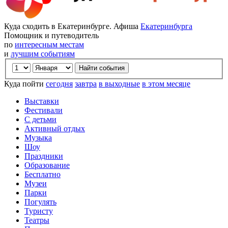
Куда сходить в Екатеринбурге. Афиша
Екатеринбурга
Помощник и путеводитель
по
интересным местам
и
лучшим событиям
Куда пойти
сегодня
завтра
в выходные
в этом месяце
Выставки
Фестивали
С детьми
Активный отдых
Музыка
Шоу
Праздники
Образование
Бесплатно
Музеи
Парки
Погулять
Туристу
Театры