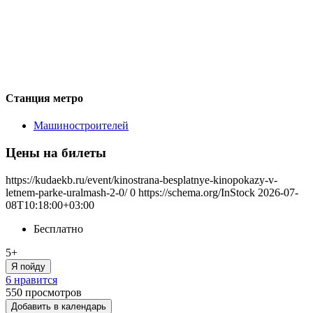
Станция метро
Машиностроителей
Цены на билеты
https://kudaekb.ru/event/kinostrana-besplatnye-kinopokazy-v-
letnem-parke-uralmash-2-0/
0
https://schema.org/InStock
2026-07-
08T10:18:00+03:00
Бесплатно
5+
Я пойду
6 нравится
550
просмотров
Добавить в календарь