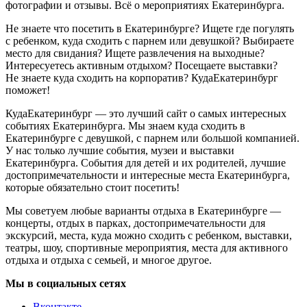
фотографии и отзывы. Всё о мероприятиях Екатеринбурга.
Не знаете что посетить в Екатеринбурге? Ищете где погулять
с ребенком, куда сходить с парнем или девушкой? Выбираете
место для свидания? Ищете развлечения на выходные?
Интересуетесь активным отдыхом? Посещаете выставки?
Не знаете куда сходить на корпоратив? КудаЕкатеринбург
поможет!
КудаЕкатеринбург — это лучший сайт о самых интересных
событиях Екатеринбурга. Мы знаем куда сходить в
Екатеринбурге с девушкой, с парнем или большой компанией.
У нас только лучшие события, музеи и выставки
Екатеринбурга. События для детей и их родителей, лучшие
достопримечательности и интересные места Екатеринбурга,
которые обязательно стоит посетить!
Мы советуем любые варианты отдыха в Екатеринбурге —
концерты, отдых в парках, достопримечательности для
экскурсий, места, куда можно сходить с ребенком, выставки,
театры, шоу, спортивные мероприятия, места для активного
отдыха и отдыха с семьей, и многое другое.
Мы в социальных сетях
Вконтакте