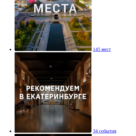
145 мест
34 события