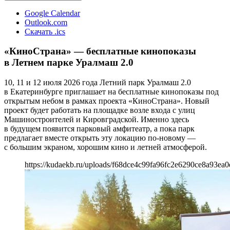
Google Calendar
Outlook.com
Скачать .ics
«КиноСтрана» — бесплатные кинопоказы
в Летнем парке Уралмаш 2.0
10, 11 и 12 июля 2026 года Летний парк Уралмаш 2.0
в Екатеринбурге приглашает на бесплатные кинопоказы под
открытым небом в рамках проекта «КиноСтрана». Новый
проект будет работать на площадке возле входа с улиц
Машиностроителей и Кировградской. Именно здесь
в будущем появится парковый амфитеатр, а пока парк
предлагает вместе открыть эту локацию по-новому —
с большим экраном, хорошим кино и летней атмосферой.
https://kudaekb.ru/uploads/f68dce4c99fa96fc2e6290ce8a93ea0