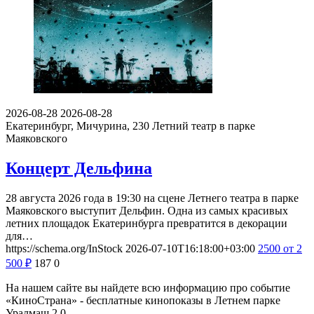
2026-08-28
2026-08-28
Екатеринбург, Мичурина, 230
Летний театр в парке
Маяковского
Концерт Дельфина
28 августа 2026 года в 19:30 на сцене Летнего театра в парке
Маяковского выступит Дельфин. Одна из самых красивых
летних площадок Екатеринбурга превратится в декорации
для…
https://schema.org/InStock
2026-07-10T16:18:00+03:00
2500
от 2
500
₽
187
0
На нашем сайте вы найдете всю информацию про событие
«КиноСтрана» - бесплатные кинопоказы в Летнем парке
Уралмаш 2.0.