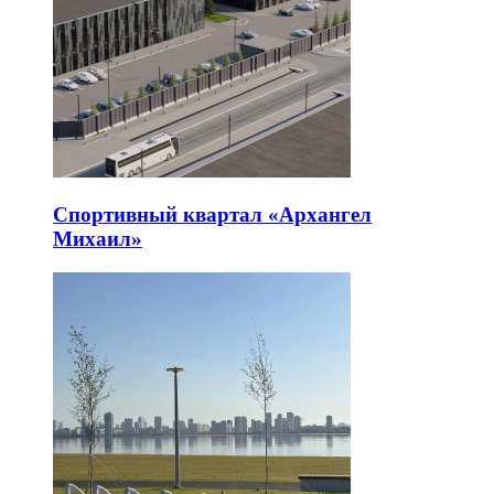
Спортивный квартал «Архангел
Михаил»