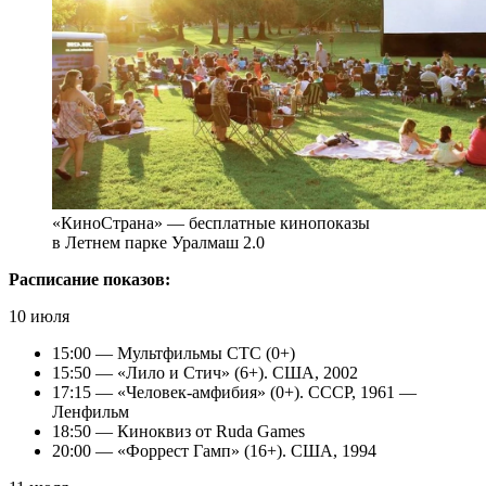
«КиноСтрана» — бесплатные кинопоказы
в Летнем парке Уралмаш 2.0
Расписание показов:
10 июля
15:00 — Мультфильмы СТС (0+)
15:50 — «Лило и Стич» (6+). США, 2002
17:15 — «Человек-амфибия» (0+). СССР, 1961 —
Ленфильм
18:50 — Киноквиз от Ruda Games
20:00 — «Форрест Гамп» (16+). США, 1994