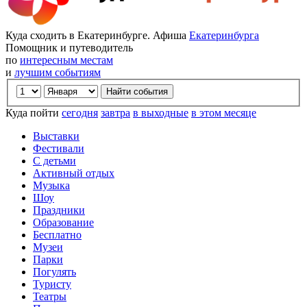
Куда сходить в Екатеринбурге. Афиша
Екатеринбурга
Помощник и путеводитель
по
интересным местам
и
лучшим событиям
Куда пойти
сегодня
завтра
в выходные
в этом месяце
Выставки
Фестивали
С детьми
Активный отдых
Музыка
Шоу
Праздники
Образование
Бесплатно
Музеи
Парки
Погулять
Туристу
Театры