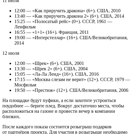
11 июля
12:00 — «Как приручить дракона» (6+). США, 2010
13:40 — «Как приручить дракона 2» (6+). США, 2014
15:25 — «Полосатый рейс» (0+). СССР, 1961 —
Ленфильм
16:55 — «1+1» (16+). Франция, 2011
19:00 — «Интерстеллар» (16+). США/Великобритания,
2014
12 июля
12:00 — «Шрек» (6+). США, 2001
13:30 — «Шрек 2» (6+). США, 2004
15:05 — «Ла-Ла Ленд» (16+). США, 2016
17:15 — «Москва слезам не верит» (12+). СССР, 1979 —
Мосфильм
19:50 — «Престиж» (12+). США/Великобритания, 2006
На площадке будут пуфики, а если захотите устроиться
поудобнее — берите плед. Вокруг достаточно места, чтобы
расположиться на газоне и провести вечер в компании
близких.
После каждого показа состоится розыгрыш подарков
от партнёров проекта. Для участия в розыгрыше необходимо