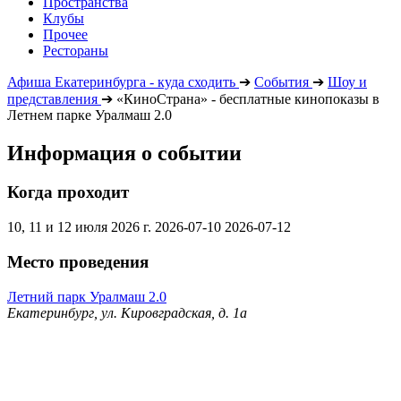
Пространства
Клубы
Прочее
Рестораны
Афиша Екатеринбурга - куда сходить
➔
События
➔
Шоу и
представления
➔
«КиноСтрана» - бесплатные кинопоказы в
Летнем парке Уралмаш 2.0
Информация о событии
Когда проходит
10, 11 и 12 июля 2026 г.
2026-07-10
2026-07-12
Место проведения
Летний парк Уралмаш 2.0
Екатеринбург, ул. Кировградская, д. 1а