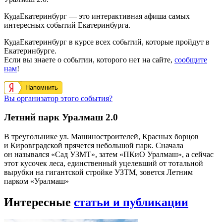
КудаЕкатеринбург — это интерактивная афиша самых
интересных событий Екатеринбурга.
КудаЕкатеринбург в курсе всех событий, которые пройдут в
Екатеринбурге.
Если вы знаете о событии, которого нет на сайте,
сообщите
нам
!
Напомнить
Вы организатор этого события?
Летний парк Уралмаш 2.0
В треугольнике ул. Машиностроителей, Красных борцов
и Кировградской прячется небольшой парк. Сначала
он назывался «Сад УЗМТ», затем «ПКиО Уралмаш», а сейчас
этот кусочек леса, единственный уцелевший от тотальной
вырубки на гигантской стройке УЗТМ, зовется Летним
парком «Уралмаш»
Интересные
статьи и публикации