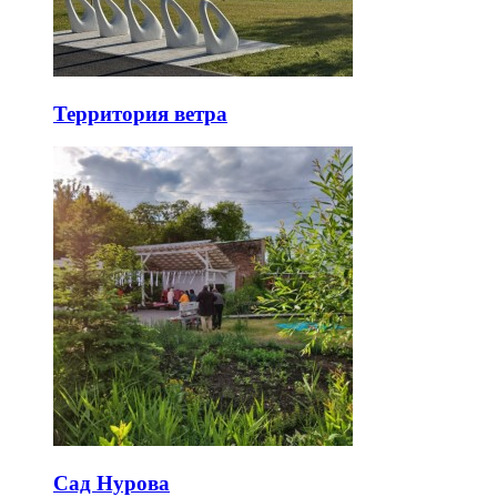
Территория ветра
Сад Нурова