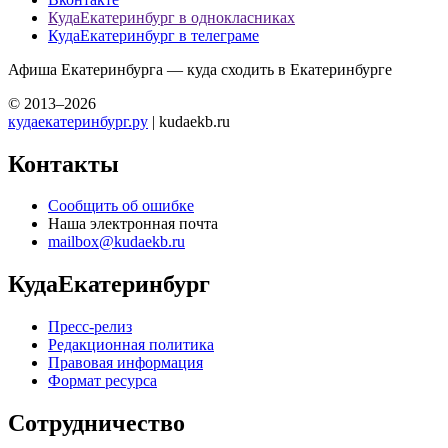
КудаЕкатеринбург в однокласниках
КудаЕкатеринбург в телеграме
Афиша Екатеринбурга — куда сходить в Екатеринбурге
© 2013–2026
кудаекатеринбург.ру
| kudaekb.ru
Контакты
Сообщить об ошибке
Наша электронная почта
mailbox@kudaekb.ru
КудаЕкатеринбург
Пресс-релиз
Редакционная политика
Правовая информация
Формат ресурса
Сотрудничество