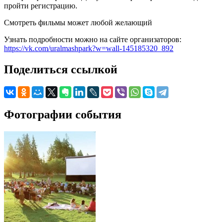
пройти регистрацию.
Смотреть фильмы может любой желающий
Узнать подробности можно на сайте организаторов:
https://vk.com/uralmashpark?w=wall-145185320_892
Поделиться ссылкой
Фотографии события