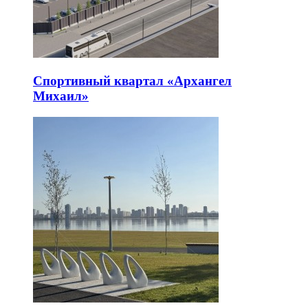
Спортивный квартал «Архангел
Михаил»