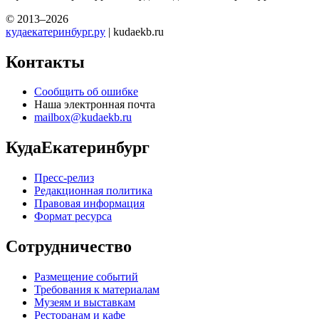
© 2013–2026
кудаекатеринбург.ру
| kudaekb.ru
Контакты
Сообщить об ошибке
Наша электронная почта
mailbox@kudaekb.ru
КудаЕкатеринбург
Пресс-релиз
Редакционная политика
Правовая информация
Формат ресурса
Сотрудничество
Размещение событий
Требования к материалам
Музеям и выставкам
Ресторанам и кафе