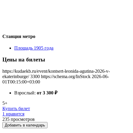
Станция метро
Площадь 1905 года
Цены на билеты
https://kudaekb.ru/event/kontsert-leonida-agutina-2026-v-
ekaterinburge/
3300
https://schema.org/InStock
2026-06-
01T00:15:00+03:00
Взрослый:
от 3 300
₽
5+
Купить билет
1 нравится
235
просмотров
Добавить в календарь