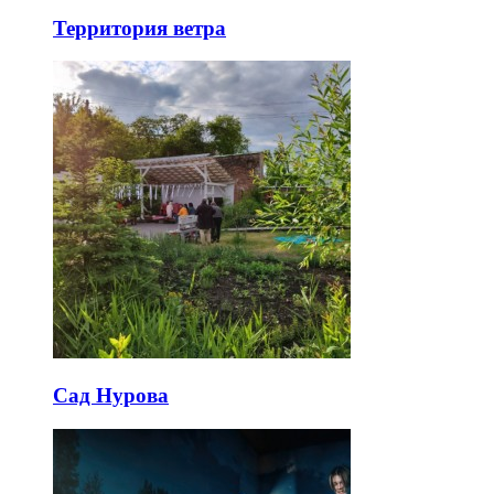
Территория ветра
Сад Нурова