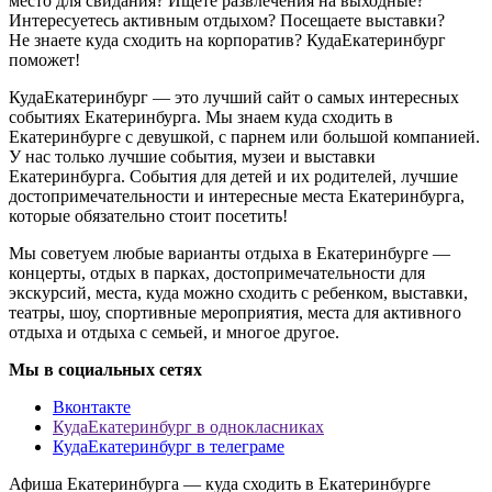
место для свидания? Ищете развлечения на выходные?
Интересуетесь активным отдыхом? Посещаете выставки?
Не знаете куда сходить на корпоратив? КудаЕкатеринбург
поможет!
КудаЕкатеринбург — это лучший сайт о самых интересных
событиях Екатеринбурга. Мы знаем куда сходить в
Екатеринбурге с девушкой, с парнем или большой компанией.
У нас только лучшие события, музеи и выставки
Екатеринбурга. События для детей и их родителей, лучшие
достопримечательности и интересные места Екатеринбурга,
которые обязательно стоит посетить!
Мы советуем любые варианты отдыха в Екатеринбурге —
концерты, отдых в парках, достопримечательности для
экскурсий, места, куда можно сходить с ребенком, выставки,
театры, шоу, спортивные мероприятия, места для активного
отдыха и отдыха с семьей, и многое другое.
Мы в социальных сетях
Вконтакте
КудаЕкатеринбург в однокласниках
КудаЕкатеринбург в телеграме
Афиша Екатеринбурга — куда сходить в Екатеринбурге