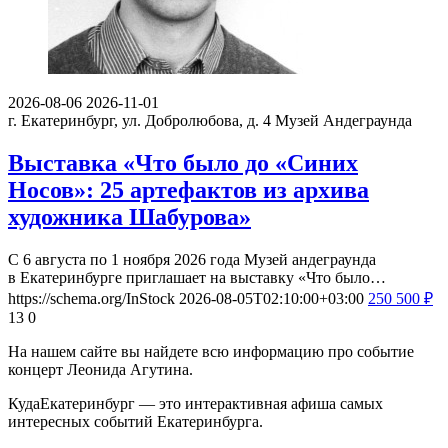
2026-08-06
2026-11-01
г. Екатеринбург, ул. Добролюбова, д. 4
Музей Андеграунда
Выставка «Что было до «Синих
Носов»: 25 артефактов из архива
художника Шабурова»
С 6 августа по 1 ноября 2026 года Музей андеграунда
в Екатеринбурге приглашает на выставку «Что было…
https://schema.org/InStock
2026-08-05T02:10:00+03:00
250
500
₽
13
0
На нашем сайте вы найдете всю информацию про событие
концерт Леонида Агутина.
КудаЕкатеринбург — это интерактивная афиша самых
интересных событий Екатеринбурга.