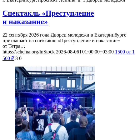
Спектакль «Преступление
и наказание»
22 сентября 2026 года Дворец молодежи в Екатеринбурге
приглашает на спектакль «Преступление и наказание»
от Тетра…
https://schema.org/InStock
2026-08-06T01:00:00+03:00
1500
от 1
500
₽
3
0