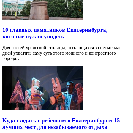
10 главных памятников Екатеринбурга,
которые нужно увидеть
Для гостей уральской столицы, пытающихся за несколько
дней ухватить саму суть этого мощного и контрастного
города…
Куда сходить с ребенком в Екатеринбурге: 15
лучших мест для незабываемого отдыха