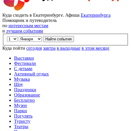
Куда сходить в Екатеринбурге. Афиша
Екатеринбурга
Помощник и путеводитель
по
интересным местам
и
лучшим событиям
Куда пойти
сегодня
завтра
в выходные
в этом месяце
Выставки
Фестивали
С детьми
Активный отдых
Музыка
Шоу
Праздники
Образование
Бесплатно
Музеи
Парки
Погулять
Туристу
Театры