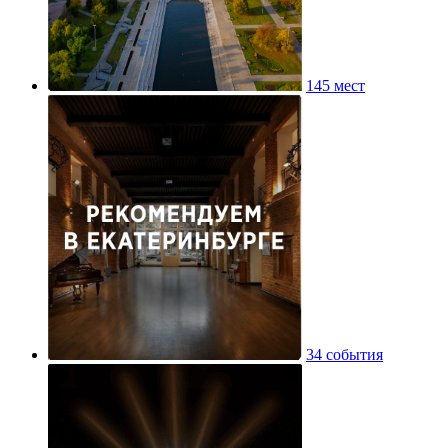
145 мест
34 события