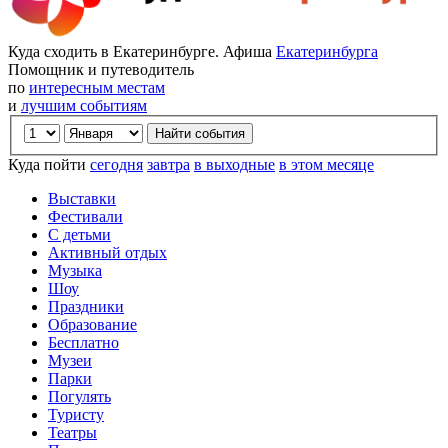
Куда сходить в Екатеринбурге. Афиша
Екатеринбурга
Помощник и путеводитель
по
интересным местам
и
лучшим событиям
Куда пойти
сегодня
завтра
в выходные
в этом месяце
Выставки
Фестивали
С детьми
Активный отдых
Музыка
Шоу
Праздники
Образование
Бесплатно
Музеи
Парки
Погулять
Туристу
Театры