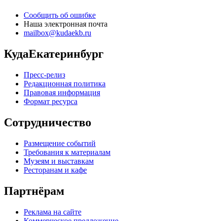
Сообщить об ошибке
Наша электронная почта
mailbox@kudaekb.ru
КудаЕкатеринбург
Пресс-релиз
Редакционная политика
Правовая информация
Формат ресурса
Сотрудничество
Размещение событий
Требования к материалам
Музеям и выставкам
Ресторанам и кафе
Партнёрам
Реклама на сайте
Коммерческое предложение