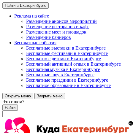
Найти в Екатеринбурге
Реклама на сайте
Размещение анонсов мероприятий
Размещение ресторанов и кафе
Размещение мест и площадок
Размещение баннеров
Бесплатные события
Бесплатные выставки в Екатеринбурге
Бесплатные фестивали в Екатеринбурге
Бесплатно с детьми в Екатеринбурге
Бесплатный активный отдых в Екатеринбурге
Бесплатная музыка в Екатеринбурге
Бесплатные шоу в Екатеринбурге
Бесплатные праздники в Екатеринбурге
Бесплатное образование в Екатеринбурге
Открыть меню
Закрыть меню
Что ищем?
Найти