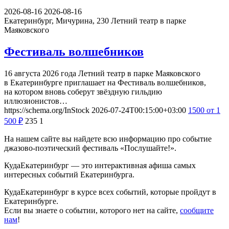
2026-08-16
2026-08-16
Екатеринбург, Мичурина, 230
Летний театр в парке
Маяковского
Фестиваль волшебников
16 августа 2026 года Летний театр в парке Маяковского
в Екатеринбурге приглашает на Фестиваль волшебников,
на котором вновь соберут звёздную гильдию
иллюзионистов…
https://schema.org/InStock
2026-07-24T00:15:00+03:00
1500
от 1
500
₽
235
1
На нашем сайте вы найдете всю информацию про событие
джазово-поэтический фестиваль «Послушайте!».
КудаЕкатеринбург — это интерактивная афиша самых
интересных событий Екатеринбурга.
КудаЕкатеринбург в курсе всех событий, которые пройдут в
Екатеринбурге.
Если вы знаете о событии, которого нет на сайте,
сообщите
нам
!