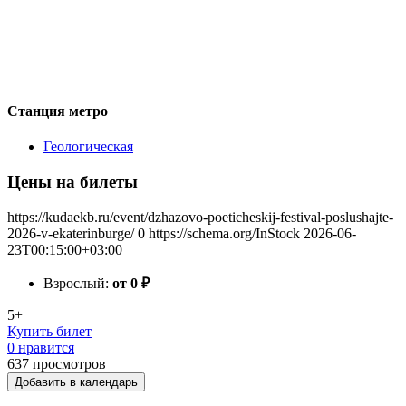
Станция метро
Геологическая
Цены на билеты
https://kudaekb.ru/event/dzhazovo-poeticheskij-festival-poslushajte-
2026-v-ekaterinburge/
0
https://schema.org/InStock
2026-06-
23T00:15:00+03:00
Взрослый:
от 0
₽
5+
Купить билет
0 нравится
637
просмотров
Добавить в календарь