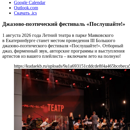
Google Calendar
Outlook.com
Скачать .ics
Джазово-поэтический фестиваль «Послушайте!»
1 августа 2026 года Летний театра в парке Маяковского
в Екатеринбурге станет местом проведения III Большого
джазово-поэтического фестиваля «Послушайте!». Отборный
джаз, фирменный звук, авторские программы и выступления
артистов из вашего плейлиста – включаем лето на полную!
https://kudaekb.ru/uploads/9a1a693151cddcde8f4a465bcebeca