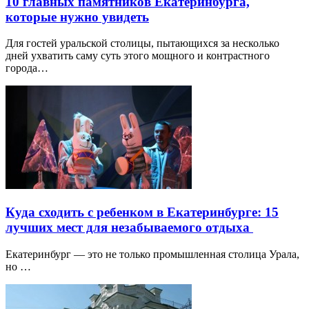
10 главных памятников Екатеринбурга,
которые нужно увидеть
Для гостей уральской столицы, пытающихся за несколько
дней ухватить саму суть этого мощного и контрастного
города…
Куда сходить с ребенком в Екатеринбурге: 15
лучших мест для незабываемого отдыха
Екатеринбург — это не только промышленная столица Урала,
но …