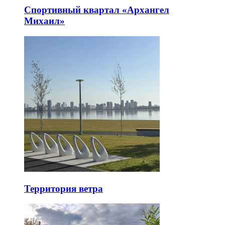
Спортивный квартал «Архангел
Михаил»
Территория ветра