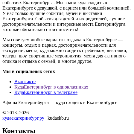
событиях Екатеринбурга. Мы знаем куда сходить в
Екатеринбурге с девушкой, с парнем или большой компанией.
У нас только лучшие события, музеи и выставки
Екатеринбурга. События для детей и их родителей, лучшие
достопримечательности и интересные места Екатеринбурга,
которые обязательно стоит посетить!
Мы советуем любые варианты отдыха в Екатеринбурге —
концерты, отдых в парках, достопримечательности для
экскурсий, места, куда можно сходить с ребенком, выставки,
театры, шоу, спортивные мероприятия, места для активного
отдыха и отдыха с семьей, и многое другое.
Мы в социальных сетях
Вконтакте
КудаЕкатеринбург в однокласниках
КудаЕкатеринбург в телеграме
Афиша Екатеринбурга — куда сходить в Екатеринбурге
© 2013–2026
кудаекатеринбург.ру
| kudaekb.ru
Контакты