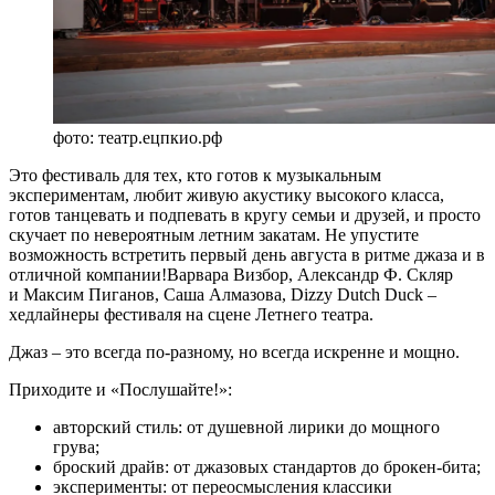
фото: театр.ецпкио.рф
Это фестиваль для тех, кто готов к музыкальным
экспериментам, любит живую акустику высокого класса,
готов танцевать и подпевать в кругу семьи и друзей, и просто
скучает по невероятным летним закатам. Не упустите
возможность встретить первый день августа в ритме джаза и в
отличной компании!Варвара Визбор, Александр Ф. Скляр
и Максим Пиганов, Саша Алмазова, Dizzy Dutch Duck –
хедлайнеры фестиваля на сцене Летнего театра.
Джаз – это всегда по-разному, но всегда искренне и мощно.
Приходите и «Послушайте!»:
авторский стиль: от душевной лирики до мощного
грува;
броский драйв: от джазовых стандартов до брокен-бита;
эксперименты: от переосмысления классики