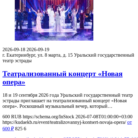
2026-09-18
2026-09-19
г. Екатеринбург, ул. 8 марта, д. 15
Уральский государственный
театр эстрады
Театрализованный концерт «Новая
опера»
18 и 19 сентября 2026 года Уральский государственный театр
эстрады приглашает на театрализованный концерт «Новая
опера». Роскошный музыкальный вечер, который…
600
RUB
https://schema.org/InStock
2026-07-08T01:00:00+03:00
https://kudaekb.ru/event/teatralizovannyj-kontsert-novaja-opera/
от
600
₽
825
6