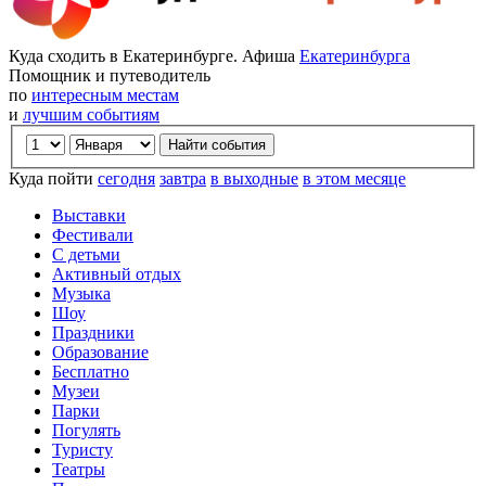
Куда сходить в Екатеринбурге. Афиша
Екатеринбурга
Помощник и путеводитель
по
интересным местам
и
лучшим событиям
Куда пойти
сегодня
завтра
в выходные
в этом месяце
Выставки
Фестивали
С детьми
Активный отдых
Музыка
Шоу
Праздники
Образование
Бесплатно
Музеи
Парки
Погулять
Туристу
Театры