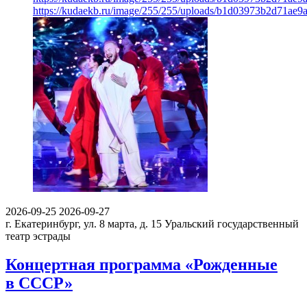
https://kudaekb.ru/image/255/255/uploads/b1d03973b2d71ae
2026-09-25
2026-09-27
г. Екатеринбург, ул. 8 марта, д. 15
Уральский государственный
театр эстрады
Концертная программа «Рожденные
в СССР»