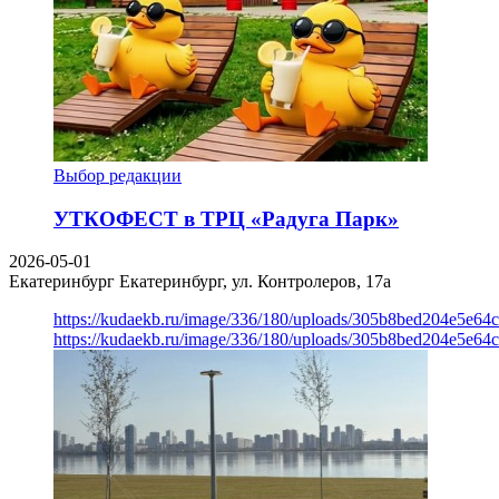
Выбор редакции
УТКОФЕСТ в ТРЦ «Радуга Парк»
2026-05-01
Екатеринбург
Екатеринбург, ул. Контролеров, 17а
https://kudaekb.ru/image/336/180/uploads/305b8bed204e5e6
https://kudaekb.ru/image/336/180/uploads/305b8bed204e5e6