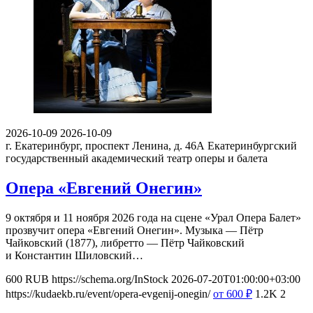
2026-10-09
2026-10-09
г. Екатеринбург, проспект Ленина, д. 46А
Екатеринбургский
государственный академический театр оперы и балета
Опера «Евгений Онегин»
9 октября и 11 ноября 2026 года на сцене «Урал Опера Балет»
прозвучит опера «Евгений Онегин». Музыка — Пётр
Чайковский (1877), либретто — Пётр Чайковский
и Константин Шиловский…
600
RUB
https://schema.org/InStock
2026-07-20T01:00:00+03:00
https://kudaekb.ru/event/opera-evgenij-onegin/
от 600
₽
1.2K
2