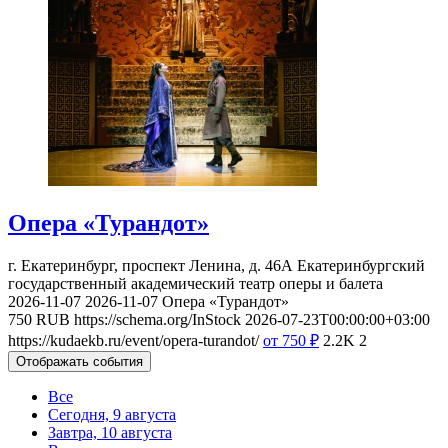
Опера «Турандот»
г. Екатеринбург, проспект Ленина, д. 46А
Екатеринбургский
государственный академический театр оперы и балета
2026-11-07
2026-11-07
Опера «Турандот»
750
RUB
https://schema.org/InStock
2026-07-23T00:00:00+03:00
https://kudaekb.ru/event/opera-turandot/
от 750
₽
2.2K
2
Отображать события
Все
Сегодня, 9 августа
Завтра, 10 августа