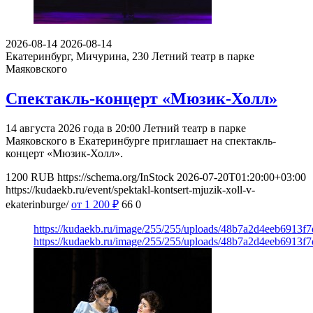
2026-08-14
2026-08-14
Екатеринбург, Мичурина, 230
Летний театр в парке
Маяковского
Спектакль-концерт «Мюзик-Холл»
14 августа 2026 года в 20:00 Летний театр в парке
Маяковского в Екатеринбурге приглашает на спектакль-
концерт «Мюзик-Холл».
1200
RUB
https://schema.org/InStock
2026-07-20T01:20:00+03:00
https://kudaekb.ru/event/spektakl-kontsert-mjuzik-xoll-v-
ekaterinburge/
от 1 200
₽
66
0
https://kudaekb.ru/image/255/255/uploads/48b7a2d4eeb6913
https://kudaekb.ru/image/255/255/uploads/48b7a2d4eeb6913