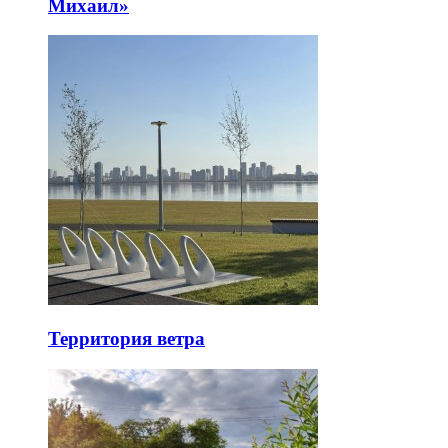
Михаил»
Территория ветра