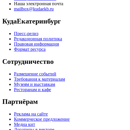
Наша электронная почта
mailbox@kudaekb.ru
КудаЕкатеринбург
Пресс-релиз
Редакционная политика
Правовая информация
Формат ресурса
Сотрудничество
Размещение событий
Требования к материалам
Музеям и выставкам
Ресторанам и кафе
Партнёрам
Реклама на сайте
Коммерческое предложение
Медиа кит
Логотипы в векторе