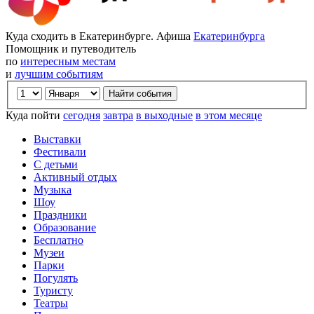
Куда сходить в Екатеринбурге. Афиша
Екатеринбурга
Помощник и путеводитель
по
интересным местам
и
лучшим событиям
Куда пойти
сегодня
завтра
в выходные
в этом месяце
Выставки
Фестивали
С детьми
Активный отдых
Музыка
Шоу
Праздники
Образование
Бесплатно
Музеи
Парки
Погулять
Туристу
Театры