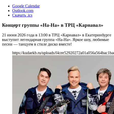
Google Calendar
Outlook.com
Скачать .ics
Концерт группы «На-На» в ТРЦ «Карнавал»
21 июня 2026 года в 13:00 в ТРЦ «Карнавал» в Екатеринбурге
выступит легендарная группа «На-На». Яркое шоу, любимые
песни — танцуем в стиле диско вместе!
https://kudaekb.ru/uploads/f4cee52920272a01a056a564bac1ba