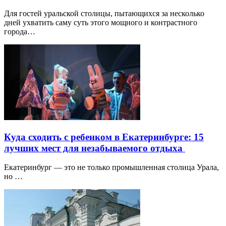
Для гостей уральской столицы, пытающихся за несколько
дней ухватить саму суть этого мощного и контрастного
города…
Куда сходить с ребенком в Екатеринбурге: 15
лучших мест для незабываемого отдыха
Екатеринбург — это не только промышленная столица Урала,
но …