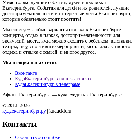
У нас только лучшие события, музеи и выставки
Екатеринбурга. События для детей и их родителей, лучшие
достопримечательности и интересные места Екатеринбурга,
которые обязательно стоит посетить!
Мы советуем любые варианты отдыха в Екатеринбурге —
концерты, отдых в парках, достопримечательности для
экскурсий, места, куда можно сходить с ребенком, выставки,
театры, шоу, спортивные мероприятия, места для активного
отдыха и отдыха с семьей, и многое другое.
Мы в социальных сетях
Вконтакте
КудаЕкатеринбург в однокласниках
КудаЕкатеринбург в телеграме
Афиша Екатеринбурга — куда сходить в Екатеринбурге
© 2013–2026
кудаекатеринбург.ру
| kudaekb.ru
Контакты
Сообщить об ошибке