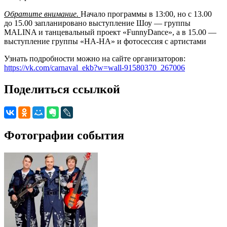
Обратите внимание.
Начало программы в 13:00, но с 13.00
до 15.00 запланировано выступление Шоу — группы
MALINA и танцевальный проект «FunnyDance», а в 15.00 —
выступление группы «НА-НА» и фотосессия с артистами
Узнать подробности можно на сайте организаторов:
https://vk.com/carnaval_ekb?w=wall-91580370_267006
Поделиться ссылкой
Фотографии события