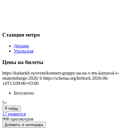
Станция метро
Динамо
Уральская
Цены на билеты
https://kudaekb.ru/event/kontsert-gruppy-na-na-v-trts-karnaval-v-
ekaterinburge-2026/
0
https://schema.org/InStock
2026-06-
14T13:09:00+03:00
Бесплатно
5+
Я пойду
17 нравится
998
просмотров
Добавить в календарь