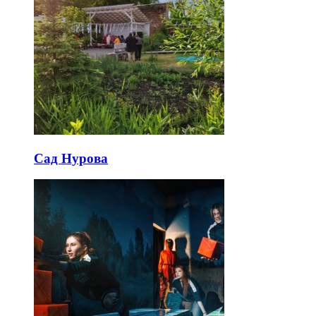
Сад Нурова