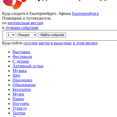
Куда сходить в Екатеринбурге. Афиша
Екатеринбурга
Помощник и путеводитель
по
интересным местам
и
лучшим событиям
Куда пойти
сегодня
завтра
в выходные
в этом месяце
Выставки
Фестивали
С детьми
Активный отдых
Музыка
Шоу
Праздники
Образование
Бесплатно
Музеи
Парки
Погулять
Туристу
Театры