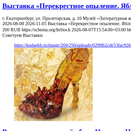
Выставка «Перекрестное опыление. Яб
г. Екатеринбург, ул. Пролетарская, д. 10
Музей «Литературная ж
2026-08-08
2026-11-05
Выставка «Перекрестное опыление. Ябл
200
RUB
https://schema.org/InStock
2026-08-07T15:54:00+03:00
ht
Советуем Выставки
https://kudaekb.ru/image/269/250/uploads/029ffb2cde53fac92