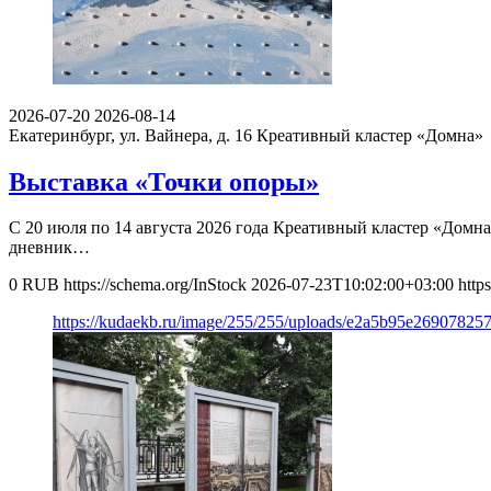
2026-07-20
2026-08-14
Екатеринбург, ул. Вайнера, д. 16
Креативный кластер «Домна»
Выставка «Точки опоры»
С 20 июля по 14 августа 2026 года Креативный кластер «Домна
дневник…
0
RUB
https://schema.org/InStock
2026-07-23T10:02:00+03:00
http
https://kudaekb.ru/image/255/255/uploads/e2a5b95e2690782