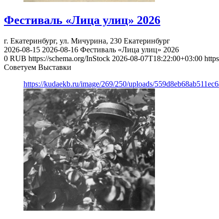
Фестиваль «Лица улиц» 2026
г. Екатеринбург, ул. Мичурина, 230
Екатеринбург
2026-08-15
2026-08-16
Фестиваль «Лица улиц» 2026
0
RUB
https://schema.org/InStock
2026-08-07T18:22:00+03:00
http
Советуем Выставки
https://kudaekb.ru/image/269/250/uploads/559d8eb68ab511e