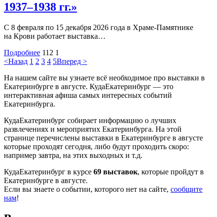
1937–1938 гг.»
С 8 февраля по 15 декабря 2026 года в Храме-Памятнике
на Крови работает выставка…
Подробнее
112
1
<Назад
1
2
3
4
5
Вперед >
На нашем сайте вы узнаете всё необходимое про выставки в
Екатеринбурге в августе. КудаЕкатеринбург — это
интерактивная афиша самых интересных событий
Екатеринбурга.
КудаЕкатеринбург собирает информацию о лучших
развлечениях и мероприятих Екатеринбурга. На этой
странице перечислены выставки в Екатеринбурге в августе
которые проходят сегодня, либо будут проходить скоро:
например завтра, на этих выходных и т.д.
КудаЕкатеринбург в курсе
69 выставок
, которые пройдут в
Екатеринбурге в августе.
Если вы знаете о событии, которого нет на сайте,
сообщите
нам
!