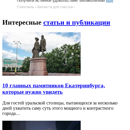
Получили истинное удовольствие! Великолепная
ещё
Спектакль «Запчасти для счастья»
Интересные
статьи и публикации
10 главных памятников Екатеринбурга,
которые нужно увидеть
Для гостей уральской столицы, пытающихся за несколько
дней ухватить саму суть этого мощного и контрастного
города…