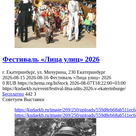
Фестиваль «Лица улиц» 2026
г. Екатеринбург, ул. Мичурина, 230
Екатеринбург
2026-08-15
2026-08-16
Фестиваль «Лица улиц» 2026
0
RUB
https://schema.org/InStock
2026-08-07T18:22:00+03:00
https://kudaekb.ru/event/festival-litsa-ulits-2026-v-ekaterinburge/
Бесплатно
442
3
Советуем Выставки
https://kudaekb.ru/image/269/250/uploads/559d8eb68ab511e
https://kudaekb.ru/image/269/250/uploads/559d8eb68ab511e