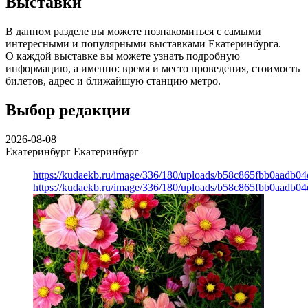
Выставки
В данном разделе вы можете познакомиться с самыми
интересными и популярными выставками Екатеринбурга.
О каждой выставке вы можете узнать подробную
информацию, а именно: время и место проведения, стоимость
билетов, адрес и ближайшую станцию метро.
Выбор редакции
2026-08-08
Екатеринбург
Екатеринбург
https://kudaekb.ru/image/336/180/uploads/b58c865fbb0aadb0
https://kudaekb.ru/image/336/180/uploads/b58c865fbb0aadb0