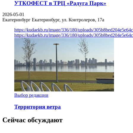
УТКОФЕСТ в ТРЦ «Радуга Парк»
2026-05-01
Екатеринбург
Екатеринбург, ул. Контролеров, 17а
https://kudaekb.ru/image/336/180/uploads/305b8bed204e5e6
https://kudaekb.ru/image/336/180/uploads/305b8bed204e5e6
Выбор редакции
Территория ветра
Сейчас обсуждают