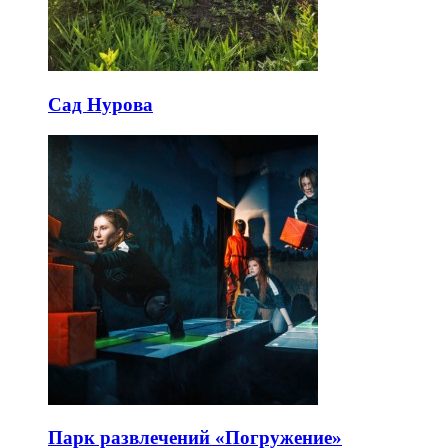
Сад Нурова
Парк развлечений «Погружение»