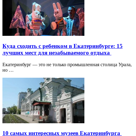
Куда сходить с ребенком в Екатеринбурге: 15
лучших мест для незабываемого отдыха
Екатеринбург — это не только промышленная столица Урала,
но …
10 самых интересных музеев Екатеринбурга