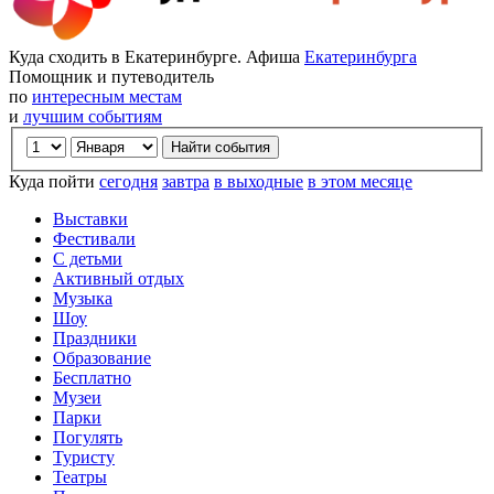
Куда сходить в Екатеринбурге. Афиша
Екатеринбурга
Помощник и путеводитель
по
интересным местам
и
лучшим событиям
Куда пойти
сегодня
завтра
в выходные
в этом месяце
Выставки
Фестивали
С детьми
Активный отдых
Музыка
Шоу
Праздники
Образование
Бесплатно
Музеи
Парки
Погулять
Туристу
Театры