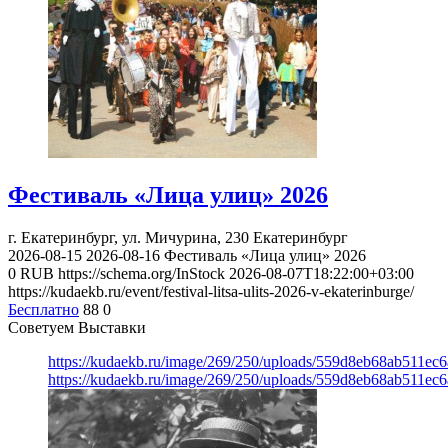
Фестиваль «Лица улиц» 2026
г. Екатеринбург, ул. Мичурина, 230
Екатеринбург
2026-08-15
2026-08-16
Фестиваль «Лица улиц» 2026
0
RUB
https://schema.org/InStock
2026-08-07T18:22:00+03:00
https://kudaekb.ru/event/festival-litsa-ulits-2026-v-ekaterinburge/
Бесплатно
88
0
Советуем Выставки
https://kudaekb.ru/image/269/250/uploads/559d8eb68ab511e
https://kudaekb.ru/image/269/250/uploads/559d8eb68ab511e