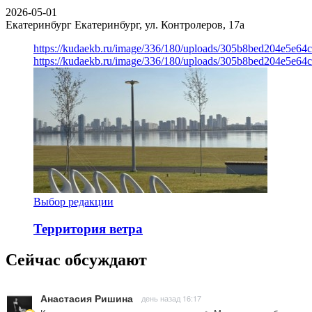
2026-05-01
Екатеринбург
Екатеринбург, ул. Контролеров, 17а
https://kudaekb.ru/image/336/180/uploads/305b8bed204e5e6
https://kudaekb.ru/image/336/180/uploads/305b8bed204e5e6
Выбор редакции
Территория ветра
Сейчас обсуждают
Анастасия Ришина
день назад 16:17