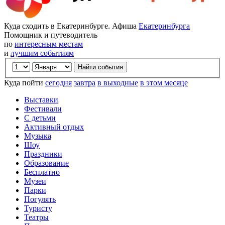
Куда сходить в Екатеринбурге. Афиша
Екатеринбурга
Помощник и путеводитель
по
интересным местам
и
лучшим событиям
Куда пойти
сегодня
завтра
в выходные
в этом месяце
Выставки
Фестивали
С детьми
Активный отдых
Музыка
Шоу
Праздники
Образование
Бесплатно
Музеи
Парки
Погулять
Туристу
Театры