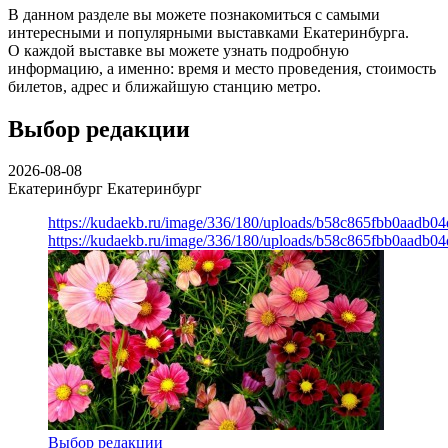
В данном разделе вы можете познакомиться с самыми
интересными и популярными выставками Екатеринбурга.
О каждой выставке вы можете узнать подробную
информацию, а именно: время и место проведения, стоимость
билетов, адрес и ближайшую станцию метро.
Выбор редакции
2026-08-08
Екатеринбург
Екатеринбург
https://kudaekb.ru/image/336/180/uploads/b58c865fbb0aadb0
https://kudaekb.ru/image/336/180/uploads/b58c865fbb0aadb0
Выбор редакции