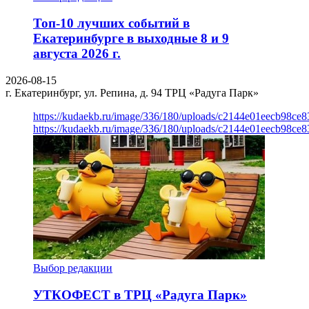
Топ-10 лучших событий в
Екатеринбурге в выходные 8 и 9
августа 2026 г.
2026-08-15
г. Екатеринбург, ул. Репина, д. 94
ТРЦ «Радуга Парк»
https://kudaekb.ru/image/336/180/uploads/c2144e01eecb98c
https://kudaekb.ru/image/336/180/uploads/c2144e01eecb98c
Выбор редакции
УТКОФЕСТ в ТРЦ «Радуга Парк»