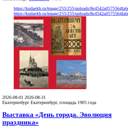
https://kudaekb.ru/image/255/255/uploads/8e4542a0575564fa
https://kudaekb.ru/image/255/255/uploads/8e4542a0575564fa
2026-08-01
2026-08-31
Екатеринбург
Екатеринбург, площадь 1905 года
Выставка «День города. Эволюция
праздника»