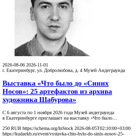
2026-08-06
2026-11-01
г. Екатеринбург, ул. Добролюбова, д. 4
Музей Андеграунда
Выставка «Что было до «Синих
Носов»: 25 артефактов из архива
художника Шабурова»
С 6 августа по 1 ноября 2026 года Музей андеграунда
в Екатеринбурге приглашает на выставку «Что было…
250
RUB
https://schema.org/InStock
2026-08-05T02:10:00+03:00
https://kudaekb.ru/event/vystavka-chto-bylo-do-sinix-nosov-25-