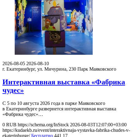
2026-08-05
2026-08-10
г. Екатеринбург, ул. Мичурина, 230
Парк Маяковского
Интерактивная выставка «Фабрика
чудес»
С 5 по 10 августа 2026 года в парке Маяковского
в Екатеринбурге развернется интерактивная выставка
«Фабрика чудес»…
0
RUB
https://schema.org/InStock
2026-08-03T12:07:00+03:00
https://kudaekb.ru/event/interaktivnaja-vystavka-fabrika-chudes-v-
ekaterinburge/
Бесплатно
441
17