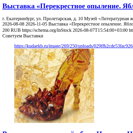
Выставка «Перекрестное опыление. Яб
г. Екатеринбург, ул. Пролетарская, д. 10
Музей «Литературная ж
2026-08-08
2026-11-05
Выставка «Перекрестное опыление. Ябл
200
RUB
https://schema.org/InStock
2026-08-07T15:54:00+03:00
ht
Советуем Выставки
https://kudaekb.ru/image/269/250/uploads/029ffb2cde53fac92