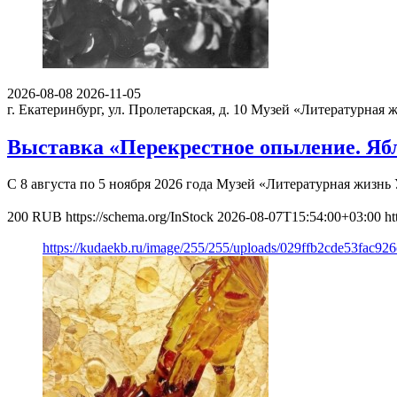
2026-08-08
2026-11-05
г. Екатеринбург, ул. Пролетарская, д. 10
Музей «Литературная ж
Выставка «Перекрестное опыление. Яб
С 8 августа по 5 ноября 2026 года Музей «Литературная жизн
200
RUB
https://schema.org/InStock
2026-08-07T15:54:00+03:00
ht
https://kudaekb.ru/image/255/255/uploads/029ffb2cde53fac92