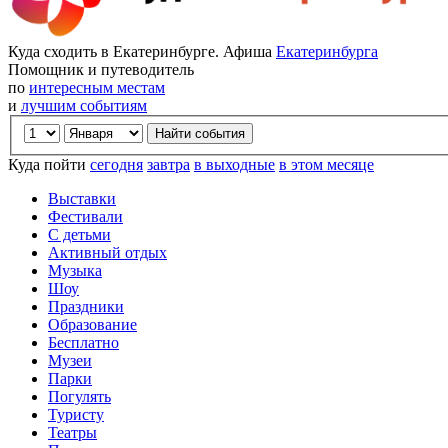
Куда сходить в Екатеринбурге. Афиша
Екатеринбурга
Помощник и путеводитель
по
интересным местам
и
лучшим событиям
Куда пойти
сегодня
завтра
в выходные
в этом месяце
Выставки
Фестивали
С детьми
Активный отдых
Музыка
Шоу
Праздники
Образование
Бесплатно
Музеи
Парки
Погулять
Туристу
Театры