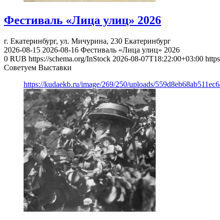
Фестиваль «Лица улиц» 2026
г. Екатеринбург, ул. Мичурина, 230
Екатеринбург
2026-08-15
2026-08-16
Фестиваль «Лица улиц» 2026
0
RUB
https://schema.org/InStock
2026-08-07T18:22:00+03:00
http
Советуем Выставки
https://kudaekb.ru/image/269/250/uploads/559d8eb68ab511e